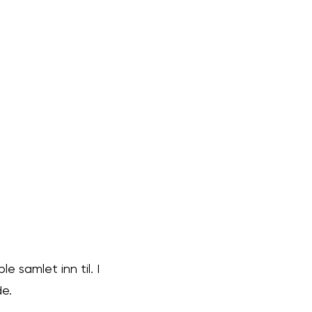
e samlet inn til. I
de.