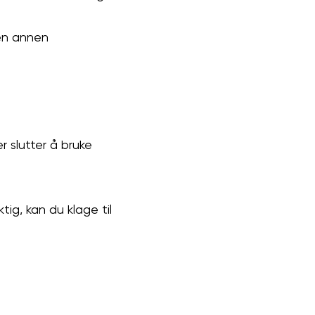
 en annen
r slutter å bruke
ig, kan du klage til