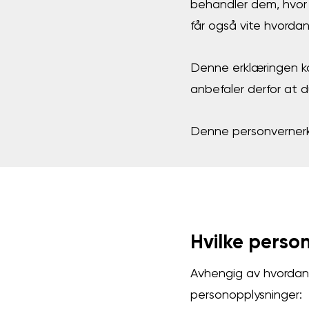
behandler dem, hvor d
får også vite hvordan
Denne erklæringen kan
anbefaler derfor at
Denne personvernerkl
Hvilke person
Avhengig av hvordan 
personopplysninger: