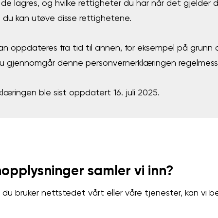
e lagres, og hvilke rettigheter du har når det gjelder 
 du kan utøve disse rettighetene.
 oppdateres fra tid til annen, for eksempel på grunn a
 du gjennomgår denne personvernerklæringen regelmess
æringen ble sist oppdatert 16. juli 2025.
opplysninger samler vi inn?
du bruker nettstedet vårt eller våre tjenester, kan vi 