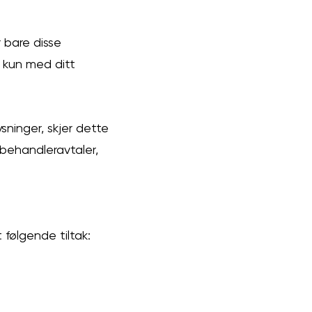
 bare disse
 kun med ditt
sninger, skjer dette
abehandleravtaler,
følgende tiltak: