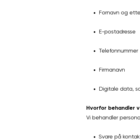
Fornavn og ett
E-postadresse
Telefonnummer
Firmanavn
Digitale data, s
Hvorfor behandler v
Vi behandler persono
Svare på kontakt