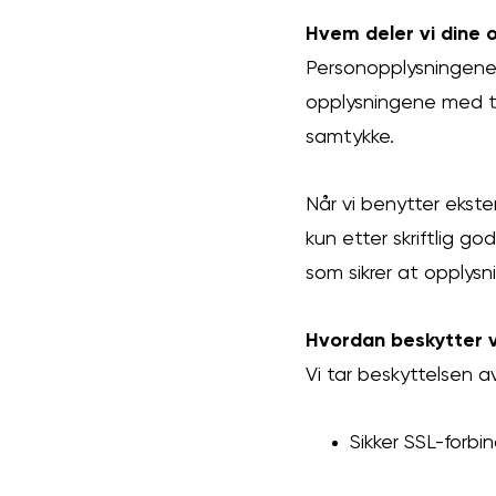
Hvem deler vi dine 
Personopplysningene 
opplysningene med tr
samtykke.
Når vi benytter ekste
kun etter skriftlig g
som sikrer at opplys
Hvordan beskytter v
Vi tar beskyttelsen a
Sikker SSL-forbi