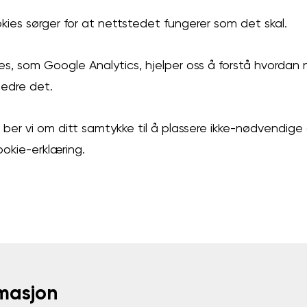
kies sørger for at nettstedet fungerer som det skal.
es, som Google Analytics, hjelper oss å forstå hvordan 
rbedre det.
 ber vi om ditt samtykke til å plassere ikke-nødvendige
ookie-erklæring.
masjon