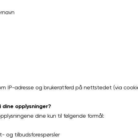
ernavn
om IP-adresse og brukeratferd på nettstedet (via cooki
i dine opplysninger?
pplysningene dine kun til følgende formål:
- og tilbudsforespørsler