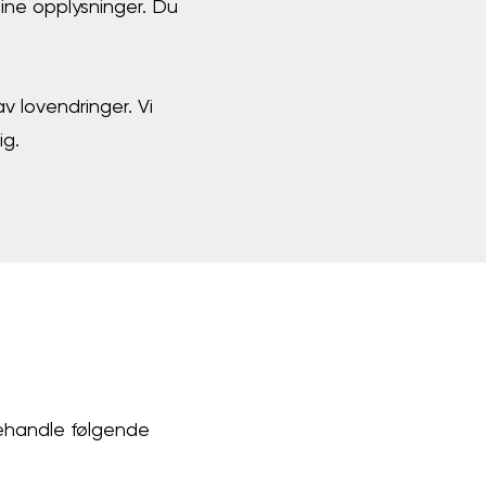
dine opplysninger. Du
v lovendringer. Vi
ig.
behandle følgende