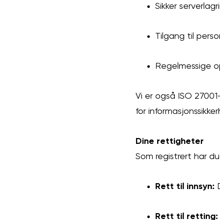
Sikker serverlag
Tilgang til pers
Regelmessige o
Vi er også ISO 27001-
for informasjonssikker
Dine rettigheter
Som registrert har du
Rett til innsyn:
D
Rett til retting: