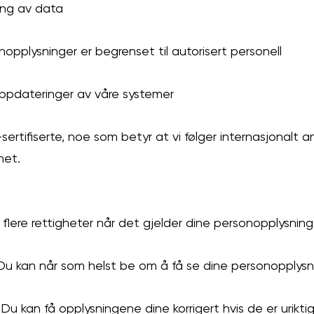
ring av data
onopplysninger er begrenset til autorisert personell
ppdateringer av våre systemer
sertifiserte, noe som betyr at vi følger internasjonalt 
het.
 flere rettigheter når det gjelder dine personopplysning
u kan når som helst be om å få se dine personopplysn
Du kan få opplysningene dine korrigert hvis de er uriktige