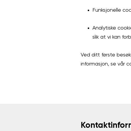
Funksjonelle coo
Analytiske cooki
slik at vi kan fo
Ved ditt første besøk
informasjon, se vår c
Kontaktinfor