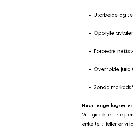
Utarbeide og se
Oppfylle avtaler
Forbedre netts
Overholde juridis
Sende markedsf
Hvor lenge lagrer vi
Vi lagrer ikke dine p
enkelte tilfeller er 