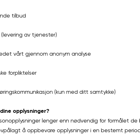
nde tilbud
 (levering av tjenester)
tedet vårt gjennom anonym analyse
ke forpliktelser
øringskommunikasjon (kun med ditt samtykke)
 dine opplysninger?
ersonopplysninger lenger enn nødvendig for formålet de bl
vi lovpålagt å oppbevare opplysninger i en bestemt perio