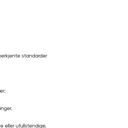
anerkjente standarder
er:
inger.
 eller ufullstendige.