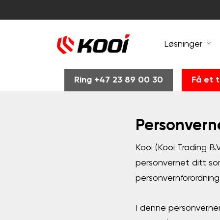
Løsninger
Ring +47 23 89 00 30
Få et t
Personvern
Kooi (Kooi Trading B.
personvernet ditt so
personvernforordnin
I denne personvernerk