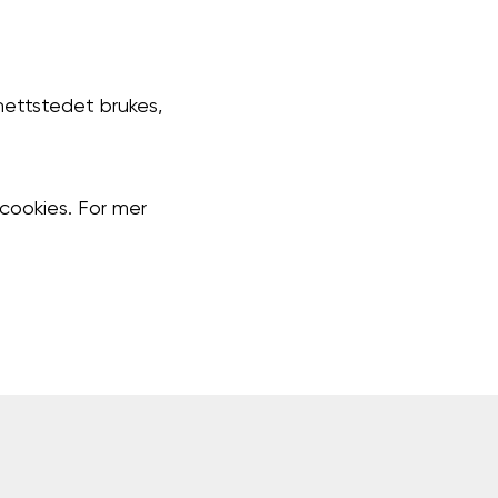
nettstedet brukes,
 cookies. For mer