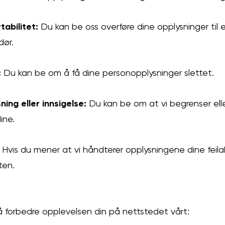
tabilitet:
Du kan be oss overføre dine opplysninger til
dør.
:
Du kan be om å få dine personopplysninger slettet.
ning eller innsigelse:
Du kan be om at vi begrenser elle
ine.
Hvis du mener at vi håndterer opplysningene dine feilakt
ten.
 å forbedre opplevelsen din på nettstedet vårt: