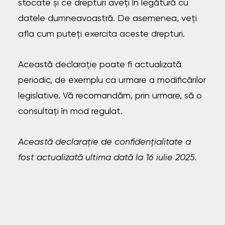
stocate și ce drepturi aveți în legătură cu
datele dumneavoastră. De asemenea, veți
afla cum puteți exercita aceste drepturi.
Această declarație poate fi actualizată
periodic, de exemplu ca urmare a modificărilor
legislative. Vă recomandăm, prin urmare, să o
consultați în mod regulat.
Această declarație de confidențialitate a
fost actualizată ultima dată la 16 iulie 2025.