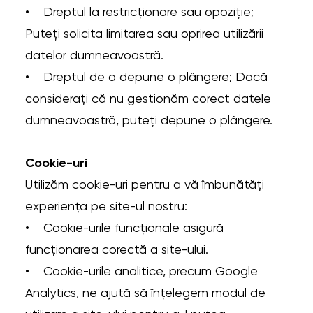
• Dreptul la restricționare sau opoziție;
Puteți solicita limitarea sau oprirea utilizării
datelor dumneavoastră.
• Dreptul de a depune o plângere; Dacă
considerați că nu gestionăm corect datele
dumneavoastră, puteți depune o plângere.
Cookie-uri
Utilizăm cookie-uri pentru a vă îmbunătăți
experiența pe site-ul nostru:
• Cookie-urile funcționale asigură
funcționarea corectă a site-ului.
• Cookie-urile analitice, precum Google
Analytics, ne ajută să înțelegem modul de