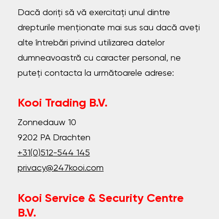
Dacă doriți să vă exercitați unul dintre
drepturile menționate mai sus sau dacă aveți
alte întrebări privind utilizarea datelor
dumneavoastră cu caracter personal, ne
puteți contacta la următoarele adrese:
Kooi Trading B.V.
Zonnedauw 10
9202 PA Drachten
+31(0)512-544 145
privacy@247kooi.com
Kooi Service & Security Centre
B.V.