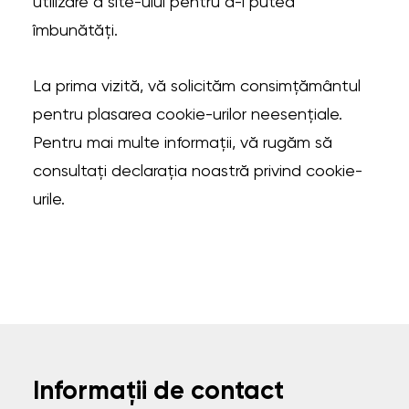
utilizare a site-ului pentru a-l putea
îmbunătăți.
La prima vizită, vă solicităm consimțământul
pentru plasarea cookie-urilor neesențiale.
Pentru mai multe informații, vă rugăm să
consultați declarația noastră privind cookie-
urile.
Informații de contact