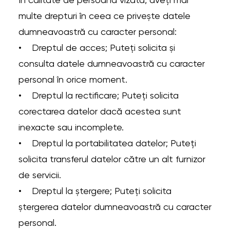
În calitate de persoană vizată, aveți mai
multe drepturi în ceea ce privește datele
dumneavoastră cu caracter personal:
• Dreptul de acces; Puteți solicita și
consulta datele dumneavoastră cu caracter
personal în orice moment.
• Dreptul la rectificare; Puteți solicita
corectarea datelor dacă acestea sunt
inexacte sau incomplete.
• Dreptul la portabilitatea datelor; Puteți
solicita transferul datelor către un alt furnizor
de servicii.
• Dreptul la ștergere; Puteți solicita
ștergerea datelor dumneavoastră cu caracter
personal.