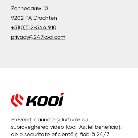
Zonnedauw 10
9202 PA Drachten
+31(0)512-544 910
privacy@247kooi.com
Preveniți daunele și furturile cu
supravegherea video Kooi. Astfel beneficiați
de o securitate eficientă și fiabilă 24/7,