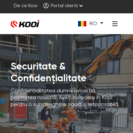
De ce Kooi
Portal clienți
RO
Securitate &
Confidențialitate
Confidențialitatea dumneavoastră,
prioritatea noastră: Aveți încredere în Kooi
pentru o supraveghere sigură și responsabilă.