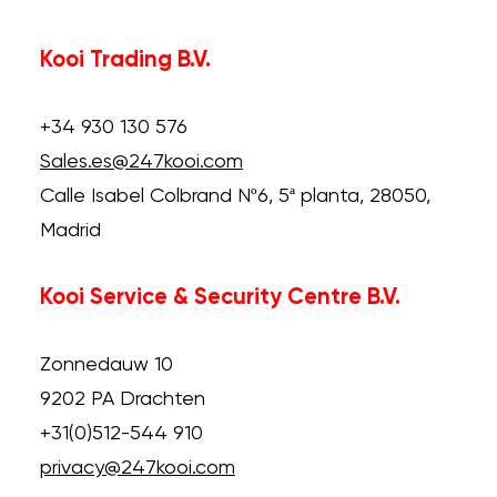
Kooi Trading B.V.
+34 930 130 576
Sales.es@247kooi.com
Calle Isabel Colbrand Nº6, 5ª planta, 28050,
Madrid
Kooi Service & Security Centre B.V.
Zonnedauw 10
9202 PA Drachten
+31(0)512-544 910
privacy@247kooi.com