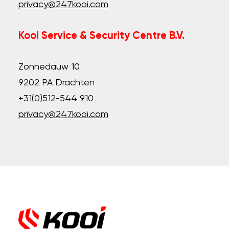
privacy@247kooi.com
Kooi Service & Security Centre B.V.
Zonnedauw 10
9202 PA Drachten
+31(0)512-544 910
privacy@247kooi.com