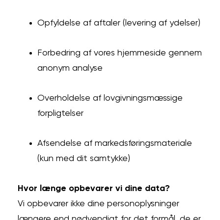
Opfyldelse af aftaler (levering af ydelser)
Forbedring af vores hjemmeside gennem
anonym analyse
Overholdelse af lovgivningsmæssige
forpligtelser
Afsendelse af markedsføringsmateriale
(kun med dit samtykke)
Hvor længe opbevarer vi dine data?
Vi opbevarer ikke dine personoplysninger
længere end nødvendigt for det formål, de er