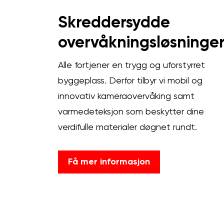
Skreddersydde
overvåkningsløsninge
Alle fortjener en trygg og uforstyrret
byggeplass. Derfor tilbyr vi mobil og
innovativ kameraovervåking samt
varmedeteksjon som beskytter dine
verdifulle materialer døgnet rundt.
Få mer informasjon