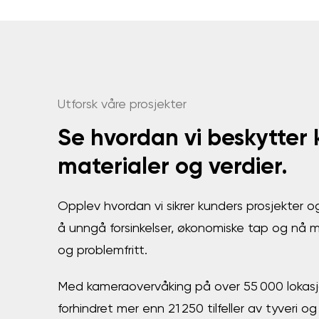
Utforsk våre prosjekter
Se hvordan vi beskytter
materialer og verdier.
Opplev hvordan vi sikrer kunders prosjekter 
å unngå forsinkelser, økonomiske tap og nå m
og problemfritt.
Med kameraovervåking på over 55 000 lokasjon
forhindret mer enn 21 250 tilfeller av tyveri og