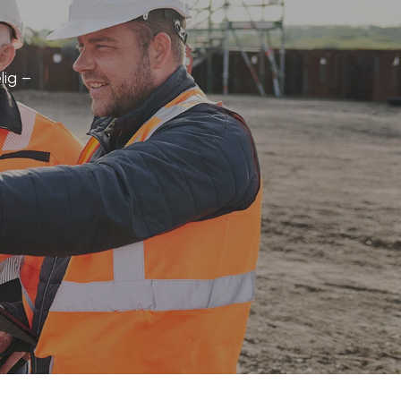
lig –