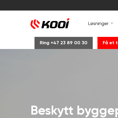
Løsninger
Ring +47 23 89 00 30
Få et t
Beskytt bygge