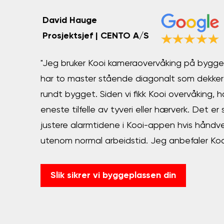
David Hauge
Prosjektsjef | CENTO A/S
"Jeg bruker Kooi kameraovervåking på bygge
har to master stående diagonalt som dekke
rundt bygget. Siden vi fikk Kooi overvåking, ha
eneste tilfelle av tyveri eller hærverk. Det er
justere alarmtidene i Kooi-appen hvis håndve
utenom normal arbeidstid. Jeg anbefaler Kooi
Slik sikrer vi byggeplassen din