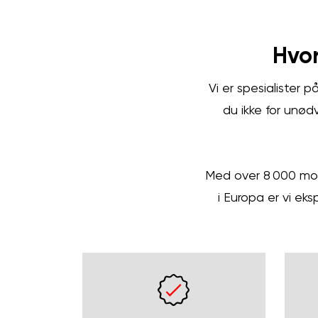
Hvor
Vi er spesialister 
du ikke for unødv
Med over 8 000 mobi
i Europa er vi ek