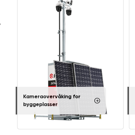
r
Kameraovervåking for
byggeplasser