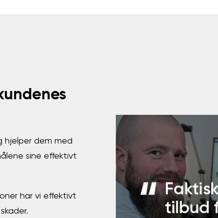
 kundenes
og hjelper dem med
ålene sine effektivt
er har vi effektivt
 skader.