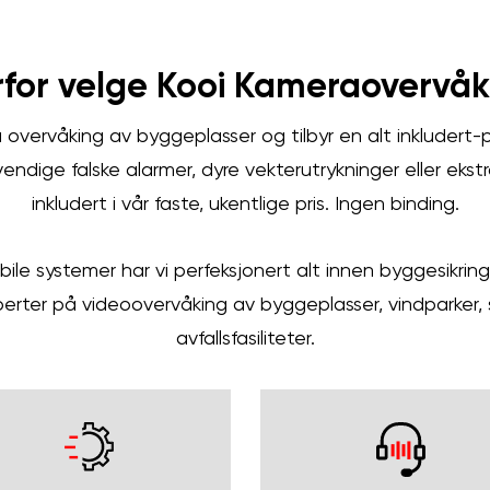
for velge Kooi Kameraovervåk
på overvåking av byggeplasser og tilbyr en alt inkludert-p
endige falske alarmer, dyre vekterutrykninger eller ekstr
inkludert i vår faste, ukentlige pris. Ingen binding.
le systemer har vi perfeksjonert alt innen byggesikri
sperter på videoovervåking av byggeplasser, vindparker,
avfallsfasiliteter.