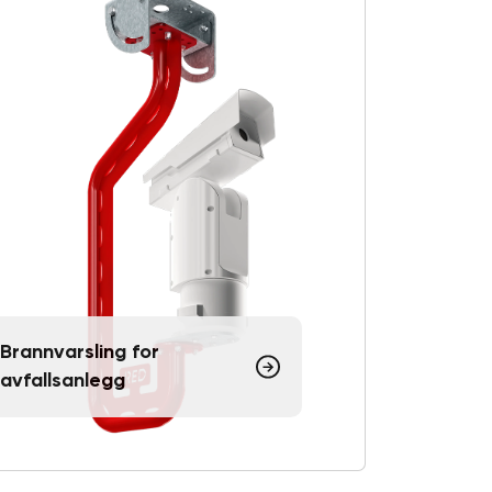
Brannvarsling for
avfallsanlegg