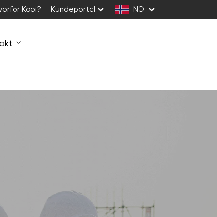
vorfor Kooi?
Kundeportal
NO
akt