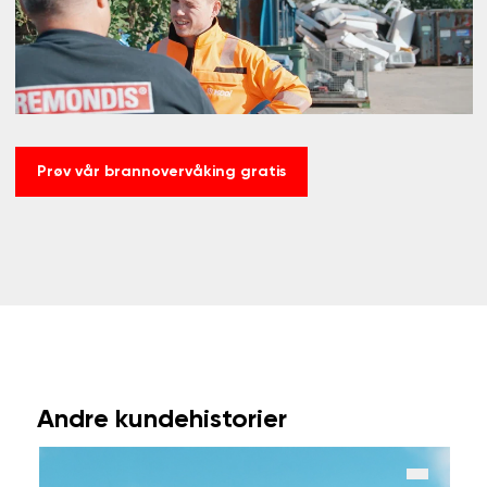
Prøv vår brannovervåking gratis
Andre kundehistorier