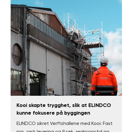
Kooi skapte trygghet, slik at ELINDCO
kunne fokusere på byggingen
ELINDCO sikret Verftshallene med Kooi: Fast
pris, rask levering og 9 sek. reaksjonstid ga