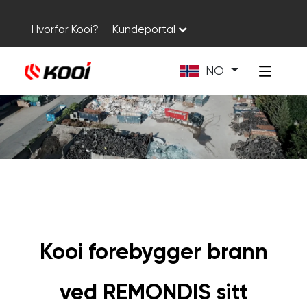
Hvorfor Kooi?
Kundeportal
NO
Kooi forebygger brann
ved REMONDIS sitt