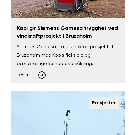
Kooi gir Siemens Gamesa trygghet ved
vindkraftprosjekt i Bruzaholm
Siemens Gamesa sikrer vindkraftprosjektet i
Bruzaholm med Koois fleksible og
bærekraftige kameraovervåkning.
Les mer
Prosjekter