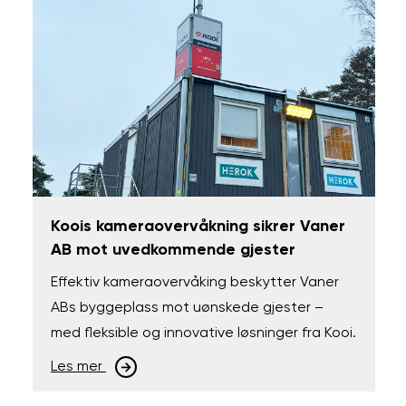
Koois kameraovervåkning sikrer Vaner
AB mot uvedkommende gjester
Effektiv kameraovervåking beskytter Vaner
ABs byggeplass mot uønskede gjester –
med fleksible og innovative løsninger fra Kooi.
Les mer