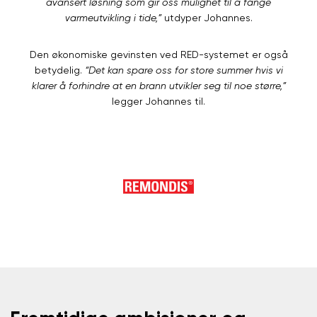
avansert løsning som gir oss mulighet til å fange
varmeutvikling i tide,”
utdyper Johannes.
Den økonomiske gevinsten ved RED-systemet er også
betydelig.
“Det kan spare oss for store summer hvis vi
klarer å forhindre at en brann utvikler seg til noe større,”
legger Johannes til.