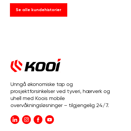
Se alle kundehistorier
Unngå økonomiske tap og
prosjektforsinkelser ved tyveri, hærverk og
uhell med Koois mobile
overvåkningsløsninger – tilgjengelig 24/7.