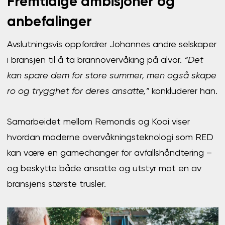
Fremtidige ambisjoner og
anbefalinger
Avslutningsvis oppfordrer Johannes andre selskaper
i bransjen til å ta brannovervåking på alvor.
“Det
kan spare dem for store summer, men også skape
ro og trygghet for deres ansatte,”
konkluderer han.
Samarbeidet mellom Remondis og Kooi viser
hvordan moderne overvåkningsteknologi som RED
kan være en gamechanger for avfallshåndtering –
og beskytte både ansatte og utstyr mot en av
bransjens største trusler.