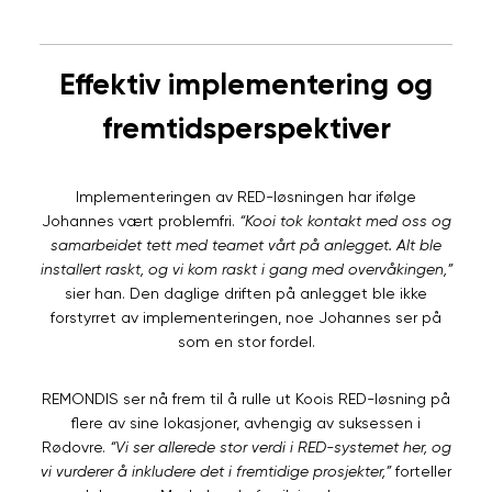
Effektiv implementering og
fremtidsperspektiver
Implementeringen av RED-løsningen har ifølge
Johannes vært problemfri.
“Kooi tok kontakt med oss og
samarbeidet tett med teamet vårt på anlegget. Alt ble
installert raskt, og vi kom raskt i gang med overvåkingen,”
sier han. Den daglige driften på anlegget ble ikke
forstyrret av implementeringen, noe Johannes ser på
som en stor fordel.
REMONDIS ser nå frem til å rulle ut Koois RED-løsning på
flere av sine lokasjoner, avhengig av suksessen i
Rødovre.
“Vi ser allerede stor verdi i RED-systemet her, og
vi vurderer å inkludere det i fremtidige prosjekter,”
forteller