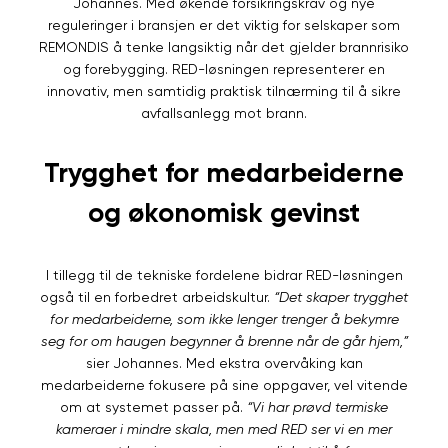
Johannes. Med økende forsikringskrav og nye
reguleringer i bransjen er det viktig for selskaper som
REMONDIS å tenke langsiktig når det gjelder brannrisiko
og forebygging. RED-løsningen representerer en
innovativ, men samtidig praktisk tilnærming til å sikre
avfallsanlegg mot brann.
Trygghet for medarbeiderne
og økonomisk gevinst
I tillegg til de tekniske fordelene bidrar RED-løsningen
også til en forbedret arbeidskultur.
“Det skaper trygghet
for medarbeiderne, som ikke lenger trenger å bekymre
seg for om haugen begynner å brenne når de går hjem,”
sier Johannes. Med ekstra overvåking kan
medarbeiderne fokusere på sine oppgaver, vel vitende
om at systemet passer på.
“Vi har prøvd termiske
kameraer i mindre skala, men med RED ser vi en mer