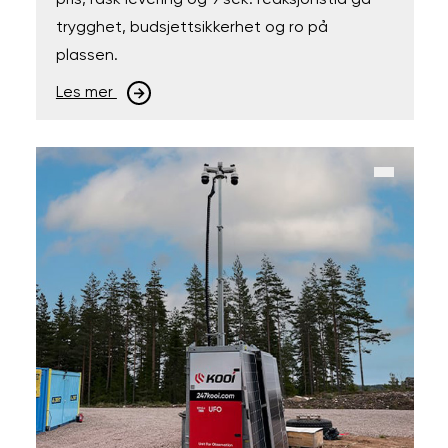
trygghet, budsjettsikkerhet og ro på
plassen.
Les mer