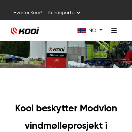
Hvorfor Kooi?
Kundeportal
NO
Kooi beskytter Modvion
vindmølleprosjekt i