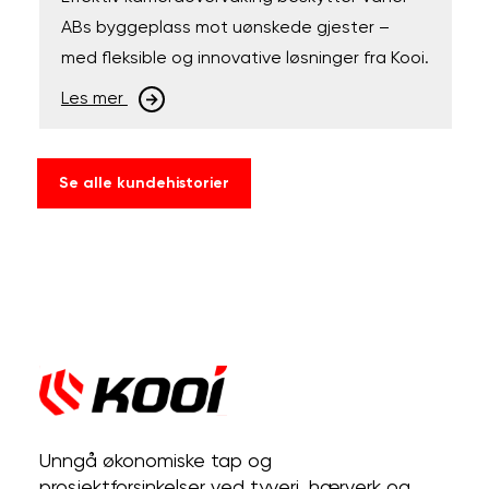
ABs byggeplass mot uønskede gjester –
med fleksible og innovative løsninger fra Kooi.
Les mer
Se alle kundehistorier
Unngå økonomiske tap og
prosjektforsinkelser ved tyveri, hærverk og