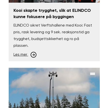
Kooi skapte trygghet, slik at ELINDCO
kunne fokusere på byggingen
ELINDCO sikret Verftshallene med Kooi: Fast
pris, rask levering og 9 sek. reaksjonstid ga
trygghet, budsjettsikkerhet og ro på
plassen.
Les mer