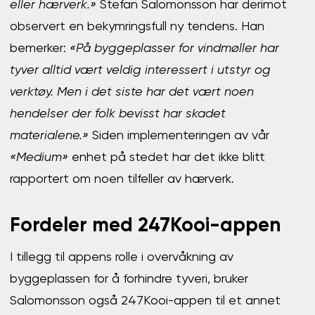
eller hærverk.»
Stefan Salomonsson har derimot
observert en bekymringsfull ny tendens. Han
bemerker:
«På byggeplasser for vindmøller har
tyver alltid vært veldig interessert i utstyr og
verktøy. Men i det siste har det vært noen
hendelser der folk bevisst har skadet
materialene.»
Siden implementeringen av vår
«Medium»
enhet på stedet har det ikke blitt
rapportert om noen tilfeller av hærverk.
Fordeler med 247Kooi-appen
I tillegg til appens rolle i overvåkning av
byggeplassen for å forhindre tyveri, bruker
Salomonsson også 247Kooi-appen til et annet