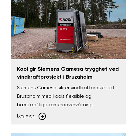
Kooi gir Siemens Gamesa trygghet ved
vindkraftprosjekt i Bruzaholm
Siemens Gamesa sikrer vindkraftprosjektet i
Bruzaholm med Koois fleksible og
bærekraftige kameraovervåkning.
Les mer