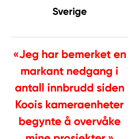
Sverige
«Jeg har bemerket en
markant nedgang i
antall innbrudd siden
Koois kameraenheter
begynte å overvåke
mine prosjekter.»