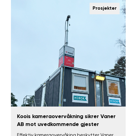
Prosjekter
Koois kameraovervåkning sikrer Vaner
AB mot uvedkommende gjester
Effektiv kameraovervåking beskytter Vaner