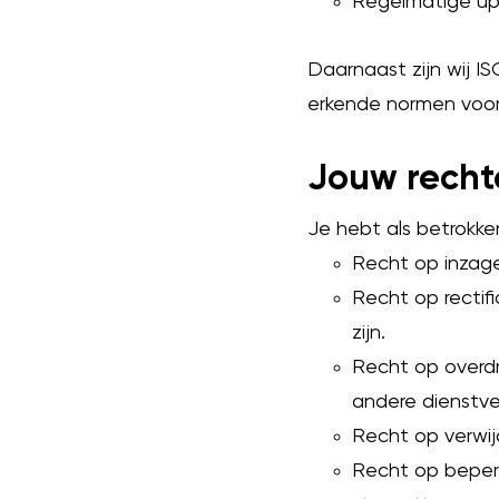
Regelmatige up
Daarnaast zijn wij I
erkende normen voor 
Jouw recht
Je hebt als betrokke
Recht op inzage
Recht op rectifi
zijn.
Recht op overd
andere dienstve
Recht op verwij
Recht op beperk