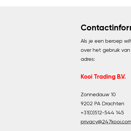
Contactinfor
Als je een beroep wi
over het gebruik va
adres:
Kooi Trading B.V.
Zonnedauw 10
9202 PA Drachten
+31(0)512-544 145
privacy@247kooi.co