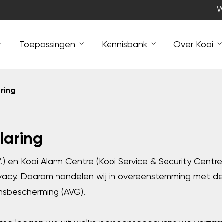
W
Toepassingen
Kennisbank
Over Kooi
aring
laring
V.) en Kooi Alarm Centre (Kooi Service & Security Centre
vacy. Daarom handelen wij in overeenstemming met 
sbescherming (AVG).