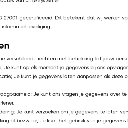
dates van onze systemen
SO 27001-gecertificeerd. Dit betekent dat wij werken vo
informatiebeveiliging.
en
ne verschillende rechten met betrekking tot jouw per
; Je kunt op elk moment je gegevens bij ons opvragen 
catie; Je kunt je gegevens laten aanpassen als deze on
raagbaarheid; Je kunt ons vragen je gegevens over t
rlener.
dering; Je kunt verzoeken om je gegevens te laten ver
ing of bezwaar; Je kunt het gebruik van je gegevens 