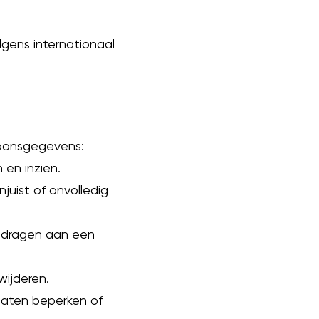
lgens internationaal
soonsgegevens:
en inzien.
juist of onvolledig
e dragen aan een
wijderen.
laten beperken of