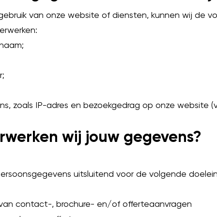
 gebruik van onze website of diensten, kunnen wij de v
erwerken:
rnaam;
;
ns, zoals IP-adres en bezoekgedrag op onze website (vi
werken wij jouw gegevens?
persoonsgegevens uitsluitend voor de volgende doelei
an contact-, brochure- en/of offerteaanvragen