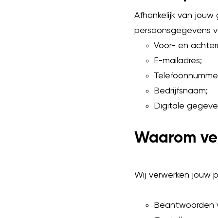
Afhankelijk van jouw
persoonsgegevens v
Voor- en achte
E-mailadres;
Telefoonnummer
Bedrijfsnaam;
Digitale gegeve
Waarom ver
Wij verwerken jouw 
Beantwoorden v