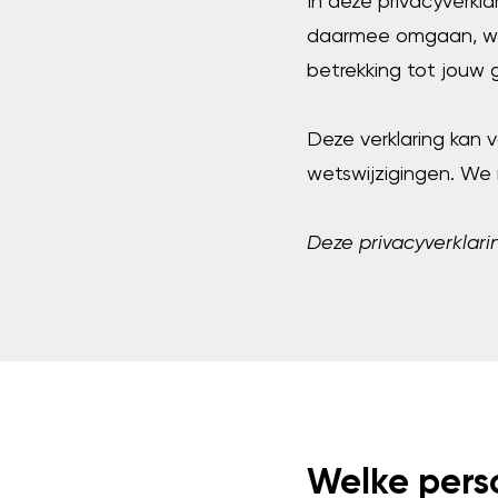
In deze privacyverk
daarmee omgaan, wa
betrekking tot jouw 
Deze verklaring kan 
wetswijzigingen. We 
Deze privacyverklarin
Welke pers