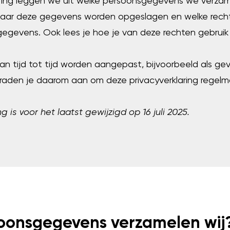
laring leggen we uit welke persoonsgegevens we verza
ar deze gegevens worden opgeslagen en welke rechte
gegevens. Ook lees je hoe je van deze rechten gebruik
van tijd tot tijd worden aangepast, bijvoorbeeld als ge
raden je daarom aan om deze privacyverklaring regelm
g is voor het laatst gewijzigd op 16 juli 2025.
oonsgegevens verzamelen wij