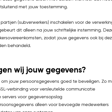
uitsluitend met jouw toestemming.
partijen (subverwerkers) inschakelen voor de verwerki
beurt dit alleen na jouw schriftelijke instemming. De
kersovereenkomsten, zodat jouw gegevens ook bij deze 
den behandeld.
gen wij jouw gegevens?
an om jouw persoonsgegevens goed te beveiligen. Zo m
SSL-verbinding voor versleutelde communicatie
e servers voor gegevensopslag
rsoonsgegevens alleen voor bevoegde medewerkers