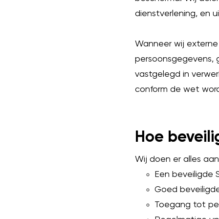
dienstverlening, en 
Wanneer wij externe 
persoonsgegevens, ge
vastgelegd in verwer
conform de wet wor
Hoe beveili
Wij doen er alles a
Een beveiligde 
Goed beveiligd
Toegang tot pe