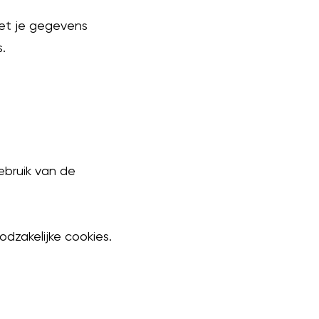
 met je gegevens
.
ebruik van de
dzakelijke cookies.