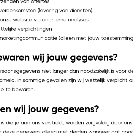
rzenden van offertes
vereenkomsten (levering van diensten)
onze website via anonieme analyses
telijke verplichtingen
marketingcommunicatie (alleen met jouw toestemming
ewaren wij jouw gegevens?
soonsgegevens niet langer dan noodzakelijk is voor d
ameld. In sommige gevallen zijn wij wettelijk verplich
e te bewaren.
len wij jouw gegevens?
 die je aan ons verstrekt, worden zorgvuldig door on
n deze gegevens alleen met derden wanneer dat noodza