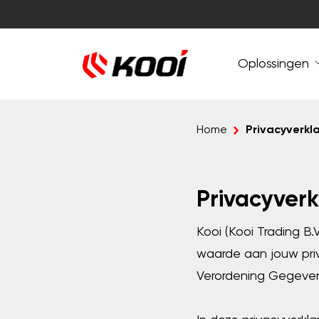
Oplossingen
Privacyverkl
Home
Privacyverk
Kooi (Kooi Trading B.
waarde aan jouw pri
Verordening Gegeven