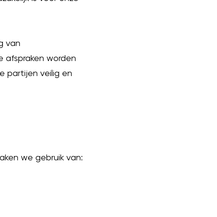
ng van
ze afspraken worden
partijen veilig en
aken we gebruik van: