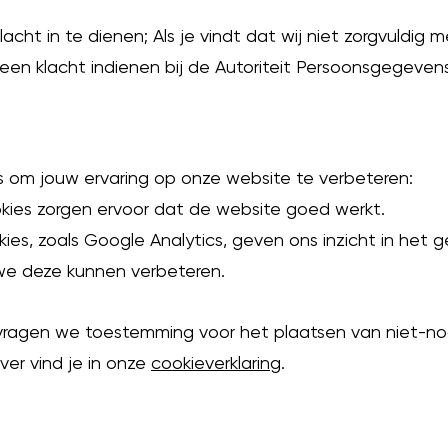
cht in te dienen; Als je vindt dat wij niet zorgvuldig
een klacht indienen bij de Autoriteit Persoonsgegevens
s om jouw ervaring op onze website te verbeteren:
kies zorgen ervoor dat de website goed werkt.
ies, zoals Google Analytics, geven ons inzicht in het g
we deze kunnen verbeteren.
 vragen we toestemming voor het plaatsen van niet-noo
ver vind je in onze
cookieverklaring
.