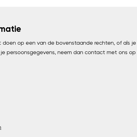
matie
lt doen op een van de bovenstaande rechten, of als j
n je persoonsgegevens, neem dan contact met ons op 
m