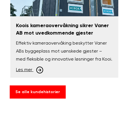
Koois kameraovervåkning sikrer Vaner
AB mot uvedkommende gjester
Effektiv kameraovervåking beskytter Vaner
ABs byggeplass mot uønskede gjester –
med fleksible og innovative løsninger fra Kooi.
Les mer
Se alle kundehistorier