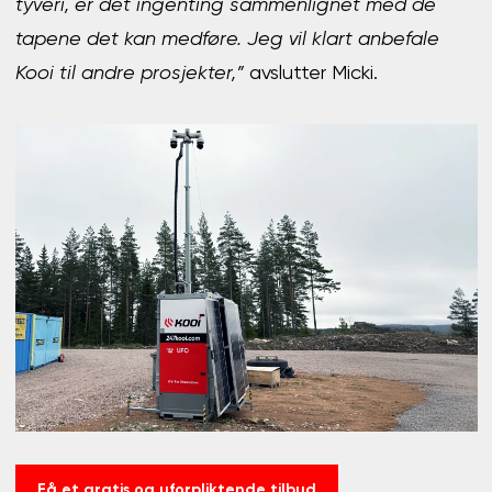
tyveri, er det ingenting sammenlignet med de
tapene det kan medføre. Jeg vil klart anbefale
Kooi til andre prosjekter,”
avslutter Micki.
Få et gratis og uforpliktende tilbud