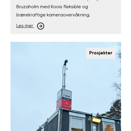
Bruzaholm med Koois fleksible og
bærekraftige kameraovervåkning.
Les mer
Prosjekter