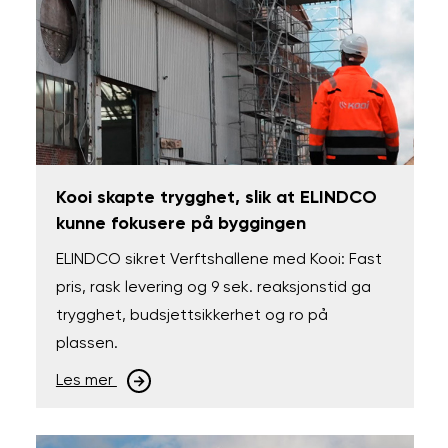
Kooi skapte trygghet, slik at ELINDCO
kunne fokusere på byggingen
ELINDCO sikret Verftshallene med Kooi: Fast
pris, rask levering og 9 sek. reaksjonstid ga
trygghet, budsjettsikkerhet og ro på
plassen.
Les mer