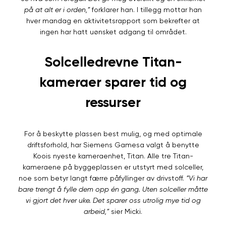
på at alt er i orden,”
forklarer han. I tillegg mottar han
hver mandag en aktivitetsrapport som bekrefter at
ingen har hatt uønsket adgang til området.
Solcelledrevne Titan-
kameraer sparer tid og
ressurser
For å beskytte plassen best mulig, og med optimale
driftsforhold, har Siemens Gamesa valgt å benytte
Koois nyeste kameraenhet, Titan. Alle tre Titan-
kameraene på byggeplassen er utstyrt med solceller,
noe som betyr langt færre påfyllinger av drivstoff.
”Vi har
bare trengt å fylle dem opp én gang. Uten solceller måtte
vi gjort det hver uke. Det sparer oss utrolig mye tid og
arbeid,”
sier Micki.