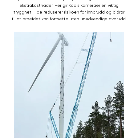
ekstrakostnader. Her gir Koois kameraer en viktig
trygghet – de reduserer risikoen for innbrudd og bidrar
til at arbeidet kan fortsette uten unødvendige avbrudd.