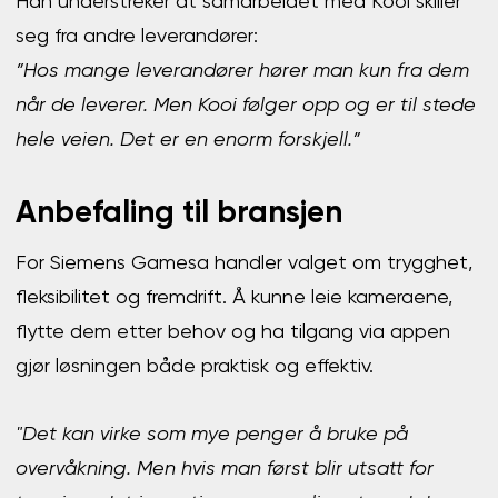
Han understreker at samarbeidet med Kooi skiller
seg fra andre leverandører:
”Hos mange leverandører hører man kun fra dem
når de leverer. Men Kooi følger opp og er til stede
hele veien. Det er en enorm forskjell.”
Anbefaling til bransjen
For Siemens Gamesa handler valget om trygghet,
fleksibilitet og fremdrift. Å kunne leie kameraene,
flytte dem etter behov og ha tilgang via appen
gjør løsningen både praktisk og effektiv.
"Det kan virke som mye penger å bruke på
overvåkning. Men hvis man først blir utsatt for