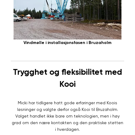
Vindmølle i installasjonsfasen i Bruzaholm
Trygghet og fleksibilitet med
Kooi
Micki har tidligere hatt gode erfaringer med Koois
løsninger og valgte derfor også Kooi til Bruzaholm.
Valget handlet ikke bare om teknologien, men i høy
grad om den nære kontakten og den praktiske støtten
i hverdagen.