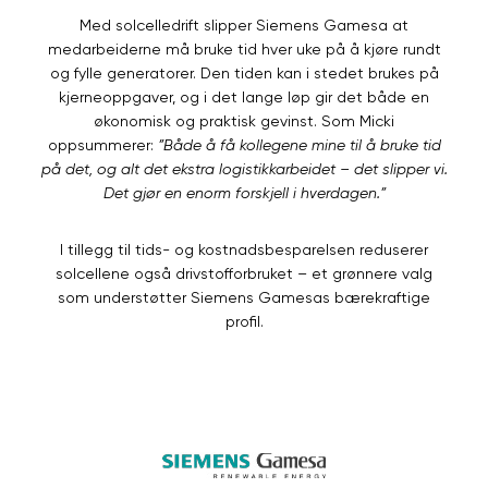
Med solcelledrift slipper Siemens Gamesa at
medarbeiderne må bruke tid hver uke på å kjøre rundt
og fylle generatorer. Den tiden kan i stedet brukes på
kjerneoppgaver, og i det lange løp gir det både en
økonomisk og praktisk gevinst. Som Micki
oppsummerer:
”Både å få kollegene mine til å bruke tid
på det, og alt det ekstra logistikkarbeidet – det slipper vi.
Det gjør en enorm forskjell i hverdagen.”
I tillegg til tids- og kostnadsbesparelsen reduserer
solcellene også drivstofforbruket – et grønnere valg
som understøtter Siemens Gamesas bærekraftige
profil.