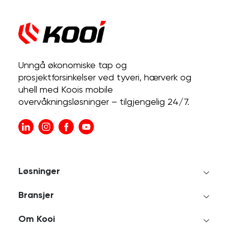
Unngå økonomiske tap og
prosjektforsinkelser ved tyveri, hærverk og
uhell med Koois mobile
overvåkningsløsninger – tilgjengelig 24/7.
Løsninger
Bransjer
Om Kooi