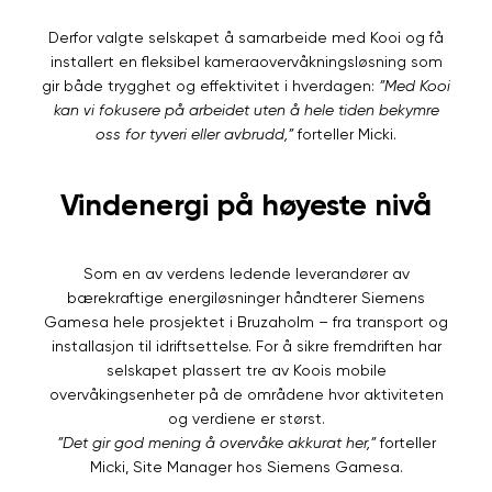
Derfor valgte selskapet å samarbeide med Kooi og få
installert en fleksibel kameraovervåkningsløsning som
gir både trygghet og effektivitet i hverdagen:
”Med Kooi
kan vi fokusere på arbeidet uten å hele tiden bekymre
oss for tyveri eller avbrudd,”
forteller Micki.
Vindenergi på høyeste nivå
Som en av verdens ledende leverandører av
bærekraftige energiløsninger håndterer Siemens
Gamesa hele prosjektet i Bruzaholm – fra transport og
installasjon til idriftsettelse. For å sikre fremdriften har
selskapet plassert tre av Koois mobile
overvåkingsenheter på de områdene hvor aktiviteten
og verdiene er størst.
”Det gir god mening å overvåke akkurat her,”
forteller
Micki, Site Manager hos Siemens Gamesa.