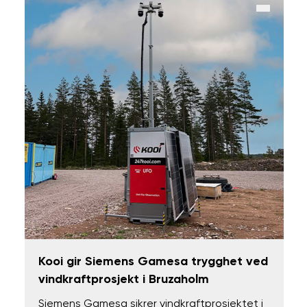
Kooi gir Siemens Gamesa trygghet ved
vindkraftprosjekt i Bruzaholm
Siemens Gamesa sikrer vindkraftprosjektet i