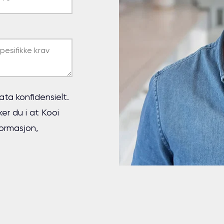
ta konfidensielt.
er du i at Kooi
ormasjon,