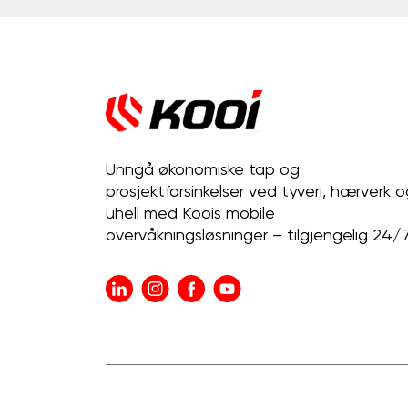
Unngå økonomiske tap og
prosjektforsinkelser ved tyveri, hærverk o
uhell med Koois mobile
overvåkningsløsninger – tilgjengelig 24/7