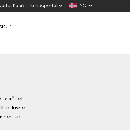
vorfor Kooi?
Kundeportal
NO
akt
kre området
ll-inclusive
g innen én