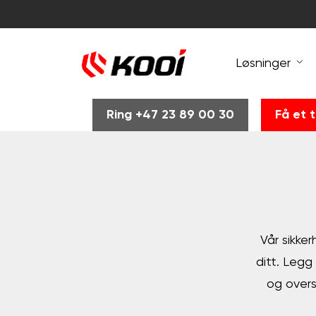
Løsninger
Ring +47 23 89 00 30
Få et t
Vår sikker
ditt. Legg 
og oversi