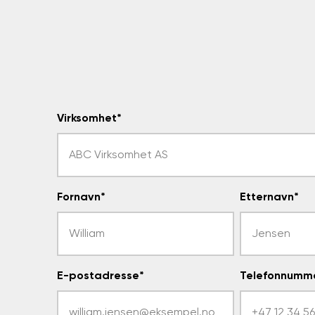
Virksomhet
*
Fornavn
*
Etternavn
*
E-postadresse
*
Telefonnumm