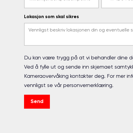
Lokasjon som skal sikres
Du kan være trygg på at vi behandler dine da
Ved å fylle ut og sende inn skjemaet samtykk
Kameraovervåking kontakter deg. For mer inf
vennligst se vår personvernerklæring.