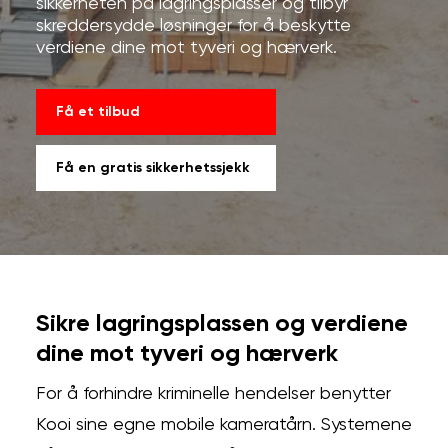
sikkerheten på lagringsplasser og tilbyr
skreddersydde løsninger for å beskytte
verdiene dine mot tyveri og hærverk.
Få et tilbud
Få en gratis sikkerhetssjekk
Sikre lagringsplassen og verdiene
dine mot tyveri og hærverk
For å forhindre kriminelle hendelser benytter
Kooi sine egne mobile kameratårn. Systemene