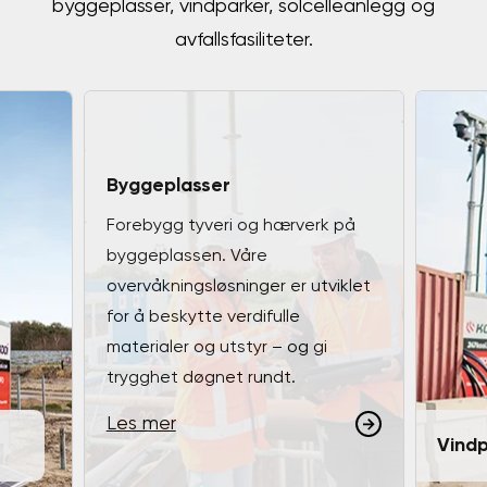
byggeplasser, vindparker, solcelleanlegg og
avfallsfasiliteter.
Byggeplasser
Forebygg tyveri og hærverk på
byggeplassen. Våre
overvåkningsløsninger er utviklet
for å beskytte verdifulle
materialer og utstyr – og gi
trygghet døgnet rundt.
Les mer
Vindp