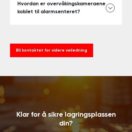
Hvordan er overvåkingskameraene
koblet til alarmsenteret?
Bli kontaktet for videre veiledning
Klar for å sikre lagringsplassen
din?