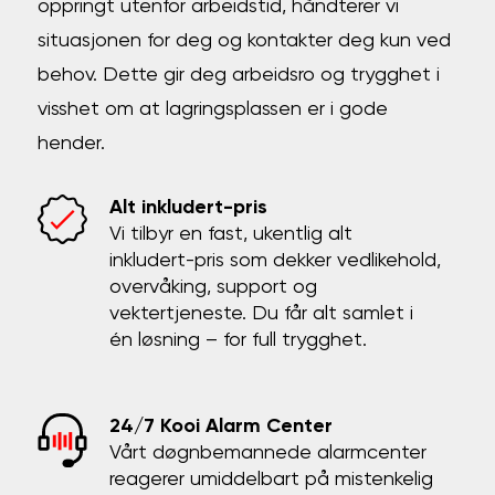
oppringt utenfor arbeidstid, håndterer vi
situasjonen for deg og kontakter deg kun ved
behov. Dette gir deg arbeidsro og trygghet i
visshet om at lagringsplassen er i gode
hender.
Alt inkludert-pris
Vi tilbyr en fast, ukentlig alt
inkludert-pris som dekker vedlikehold,
overvåking, support og
vektertjeneste. Du får alt samlet i
én løsning – for full trygghet.
24/7 Kooi Alarm Center
Vårt døgnbemannede alarmcenter
reagerer umiddelbart på mistenkelig