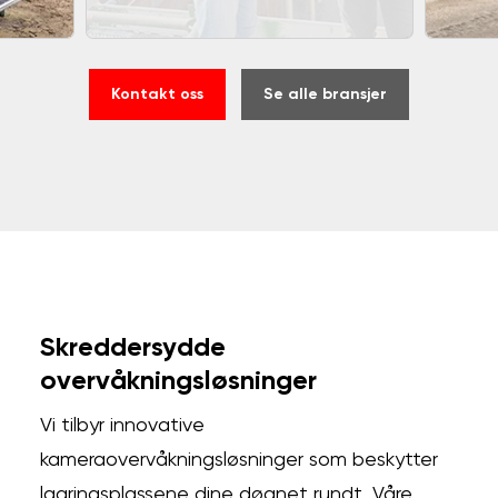
Kontakt oss
Se alle bransjer
Skreddersydde
overvåkningsløsninger
Vi tilbyr innovative
kameraovervåkningsløsninger som beskytter
lagringsplassene dine døgnet rundt. Våre