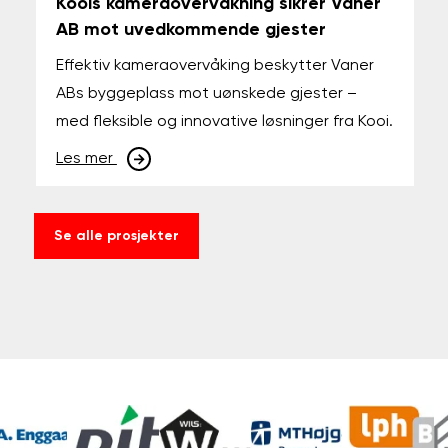
Koois kameraovervåkning sikrer Vaner
AB mot uvedkommende gjester
Effektiv kameraovervåking beskytter Vaner
ABs byggeplass mot uønskede gjester –
med fleksible og innovative løsninger fra Kooi.
Les mer
Se alle prosjekter