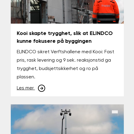
Kooi skapte trygghet, slik at ELINDCO
kunne fokusere på byggingen
ELINDCO sikret Verftshallene med Kooi: Fast
pris, rask levering og 9 sek. reaksjonstid ga
trygghet, budsjettsikkerhet og ro på
plassen.
Les mer