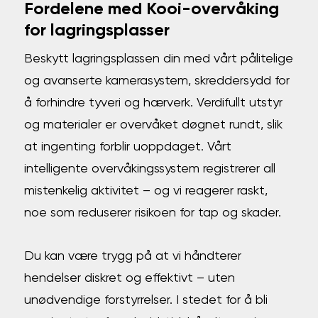
Fordelene med Kooi-overvåking
for lagringsplasser
Beskytt lagringsplassen din med vårt pålitelige
og avanserte kamerasystem, skreddersydd for
å forhindre tyveri og hærverk. Verdifullt utstyr
og materialer er overvåket døgnet rundt, slik
at ingenting forblir uoppdaget. Vårt
intelligente overvåkingssystem registrerer all
mistenkelig aktivitet – og vi reagerer raskt,
noe som reduserer risikoen for tap og skader.
Du kan være trygg på at vi håndterer
hendelser diskret og effektivt – uten
unødvendige forstyrrelser. I stedet for å bli