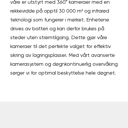
våre er utstyrt med 360° kameraer med en
rekkevidde på opptil 30 000 m² og infrarød
teknologi som fungerer i mørket. Enhetene
drives av batteri og kan derfor brukes på
steder uten strømtilgang. Dette gjør våre
kameraer til det perfekte valget for effektiv
sikring av lagringsplasser. Med vårt avanserte
kamerasystem og døgnkontinuerlig overvåking
sørger vi for optimal beskyttelse hele døgnet.