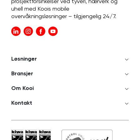
prosjektforsinkelser ved tyveri, hærverk og
uhell med Koois mobile
overvåkningsløsninger – tilgjengelig 24/7.
Løsninger
Bransjer
Om Kooi
Kontakt