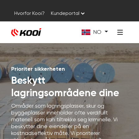
Hvorfor Kooi?
Kundeportal
NO
Prioriter sikkerheten
Beskytt
lagringsområdene dine
Områder som lagringsplasser, skur og
byggeplasser inneholder ofte verdifullt
materiell som kan tiltrekke seg kriminelle. Vi
beskytter dine eiendeler på en
kostnadseffektiv måte. Vi prioriterer