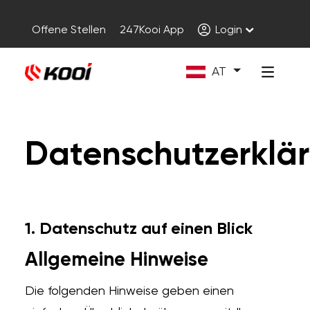
Offene Stellen
247Kooi App
Login
AT
Datenschutzerklä
1. Datenschutz auf einen Blick
Allgemeine Hinweise
Die folgenden Hinweise geben einen