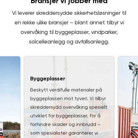
Bransjer vi jobber med
Vi leverer skreddersydde sikkerhetsløsninger til
en rekke ulike bransjer – blant annet tilbyr vi
overvåking til byggeplasser, vindparker,
solcelleanlegg og avfallsanlegg.
Byggeplasser
Beskytt verdifulle materialer på
byggeplassen mot tyveri. Vi tilbyr
skreddersydd overvåking spesielt
utviklet for byggeplasser, for å
forhindre skader og innbrudd –
som spesialister garanterer vi