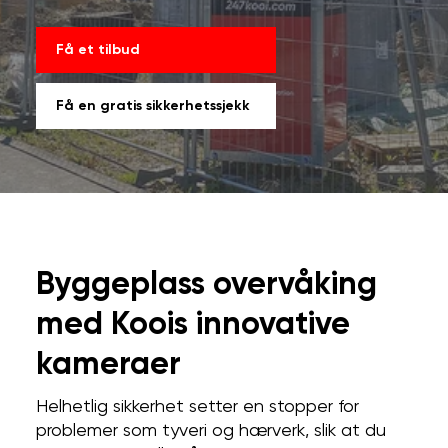
Få et tilbud
Få en gratis sikkerhetssjekk
Byggeplass overvåking
med Koois innovative
kameraer
Helhetlig sikkerhet setter en stopper for
problemer som tyveri og hærverk, slik at du