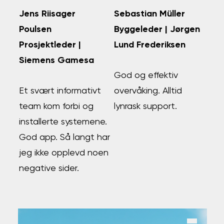
Jens Riisager
Sebastian Müller
Poulsen
Byggeleder | Jørgen
Prosjektleder |
Lund Frederiksen
Siemens Gamesa
God og effektiv
Et svært informativt
overvåking. Alltid
team kom forbi og
lynrask support.
installerte systemene.
God app. Så langt har
jeg ikke opplevd noen
negative sider.