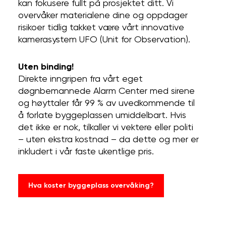
kan fokusere fullt på prosjektet ditt. Vi
overvåker materialene dine og oppdager
risikoer tidlig takket være vårt innovative
kamerasystem UFO (Unit for Observation).
Uten binding!
Direkte inngripen fra vårt eget
døgnbemannede Alarm Center med sirene
og høyttaler får 99 % av uvedkommende til
å forlate byggeplassen umiddelbart. Hvis
det ikke er nok, tilkaller vi vektere eller politi
– uten ekstra kostnad – da dette og mer er
inkludert i vår faste ukentlige pris.
Hva koster byggeplass overvåking?