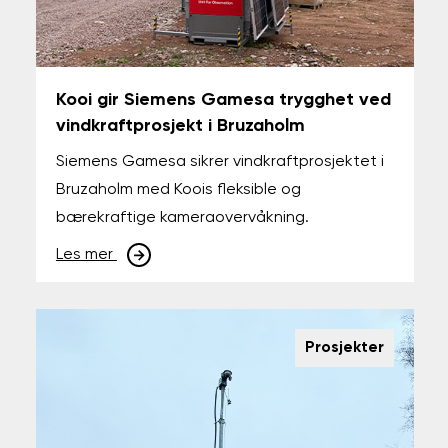
Kooi gir Siemens Gamesa trygghet ved
vindkraftprosjekt i Bruzaholm
Siemens Gamesa sikrer vindkraftprosjektet i
Bruzaholm med Koois fleksible og
bærekraftige kameraovervåkning.
Les mer
Prosjekter