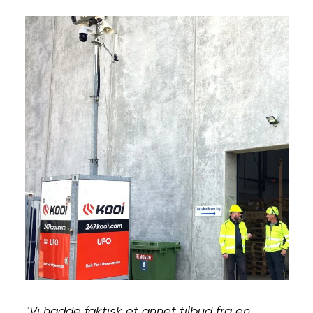
"Vi hadde faktisk et annet tilbud fra en