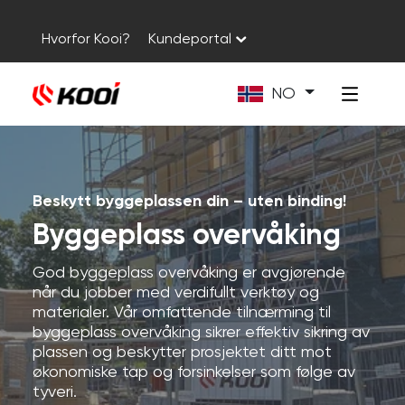
Hvorfor Kooi?
Kundeportal
NO
Beskytt byggeplassen din – uten binding!
Byggeplass overvåking
God byggeplass overvåking er avgjørende
når du jobber med verdifullt verktøy og
materialer. Vår omfattende tilnærming til
byggeplass overvåking sikrer effektiv sikring av
plassen og beskytter prosjektet ditt mot
økonomiske tap og forsinkelser som følge av
tyveri.