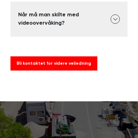
Når må man skilte med
videoovervåking?
Bli kontaktet for videre veiledning