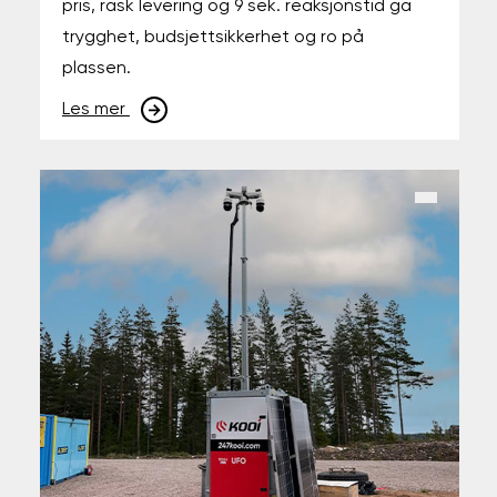
pris, rask levering og 9 sek. reaksjonstid ga
trygghet, budsjettsikkerhet og ro på
plassen.
Les mer