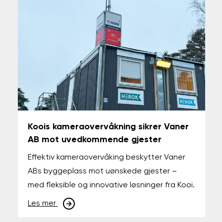
Koois kameraovervåkning sikrer Vaner
AB mot uvedkommende gjester
Effektiv kameraovervåking beskytter Vaner
ABs byggeplass mot uønskede gjester –
med fleksible og innovative løsninger fra Kooi.
Les mer