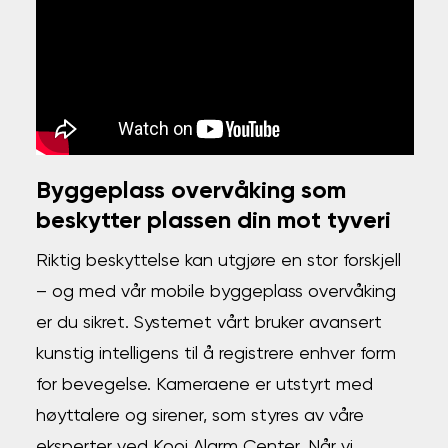
Byggeplass overvåking som
beskytter plassen din mot tyveri
Riktig beskyttelse kan utgjøre en stor forskjell
– og med vår mobile byggeplass overvåking
er du sikret. Systemet vårt bruker avansert
kunstig intelligens til å registrere enhver form
for bevegelse. Kameraene er utstyrt med
høyttalere og sirener, som styres av våre
eksperter ved Kooi Alarm Center. Når vi