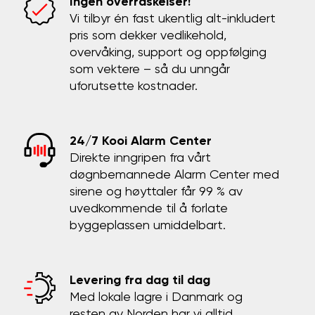
Ingen overraskelser!
Vi tilbyr én fast ukentlig alt-inkludert
pris som dekker vedlikehold,
overvåking, support og oppfølging
som vektere – så du unngår
uforutsette kostnader.
24/7 Kooi Alarm Center
Direkte inngripen fra vårt
døgnbemannede Alarm Center med
sirene og høyttaler får 99 % av
uvedkommende til å forlate
byggeplassen umiddelbart.
Levering fra dag til dag
Med lokale lagre i Danmark og
resten av Norden har vi alltid