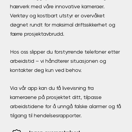
hærverk med våre innovative kameraer.
Verktøy og kostbart utstyr er overvåket
døgnet rundt for maksimal driftssikkerhet og
færre prosjektavbrudd.
Hos oss slipper du forstyrrende telefoner etter
arbeidstid – vi håndterer situasjonen og
kontakter deg kun ved behov.
Via vår app kan du få livevisning fra
kameraene på prosjektet ditt, tilpasse
arbeidstidene for å unngå falske alarmer og få
tilgang til hendelsesrapporter.