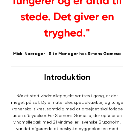
fungerer og er altid til
stede. Det giver en
tryghed."
Micki Noerager | Site Manager hos Simens Gamesa
Introduktion
Når et stort vindmølleprojekt sættes i gang, er der
meget på spil. Dyre materialer, specialværktøj og tunge
kraner skal sikres, samtidig med at arbejdet skal forløbe
uden afbrydelser. For Siemens Gamesa, der opfører en
vindmøllepark med 21 vindmøller i svenske Bruzaholm,
var det afgørende at beskytte byggepladsen mod