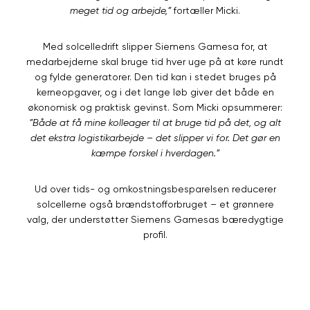
meget tid og arbejde,”
fortæller Micki.
Med solcelledrift slipper Siemens Gamesa for, at
medarbejderne skal bruge tid hver uge på at køre rundt
og fylde generatorer. Den tid kan i stedet bruges på
kerneopgaver, og i det lange løb giver det både en
økonomisk og praktisk gevinst. Som Micki opsummerer:
”Både at få mine kolleager til at bruge tid på det, og alt
det ekstra logistikarbejde – det slipper vi for. Det gør en
kæmpe forskel i hverdagen.”
Ud over tids- og omkostningsbesparelsen reducerer
solcellerne også brændstofforbruget – et grønnere
valg, der understøtter Siemens Gamesas bæredygtige
profil.