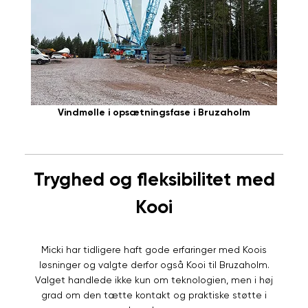
Vindmølle i opsætningsfase i Bruzaholm
Tryghed og fleksibilitet med
Kooi
Micki har tidligere haft gode erfaringer med Koois
løsninger og valgte derfor også Kooi til Bruzaholm.
Valget handlede ikke kun om teknologien, men i høj
grad om den tætte kontakt og praktiske støtte i