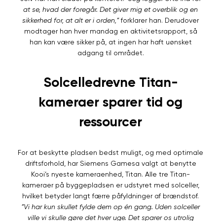
at se, hvad der foregår. Det giver mig et overblik og en
sikkerhed for, at alt er i orden,”
forklarer han. Derudover
modtager han hver mandag en aktivitetsrapport, så
han kan være sikker på, at ingen har haft uønsket
adgang til området.
Solcelledrevne Titan-
kameraer sparer tid og
ressourcer
For at beskytte pladsen bedst muligt, og med optimale
driftsforhold, har Siemens Gamesa valgt at benytte
Kooi’s nyeste kameraenhed, Titan. Alle tre Titan-
kameraer på byggepladsen er udstyret med solceller,
hvilket betyder langt færre påfyldninger af brændstof.
”Vi har kun skullet fylde dem op én gang. Uden solceller
ville vi skulle gøre det hver uge. Det sparer os utrolig