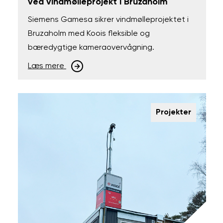
ved vindmølleprojekt i Bruzaholm
Siemens Gamesa sikrer vindmølleprojektet i
Bruzaholm med Koois fleksible og
bæredygtige kameraovervågning.
Læs mere
Projekter