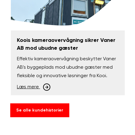
Koois kameraovervågning sikrer Vaner
AB mod ubudne gæster
Effektiv kameraovervågning beskytter Vaner
AB's byggeplads mod ubudne gæster med
fleksible og innovative løsninger fra Kooi.
Læs mere
Se alle kundehistorier