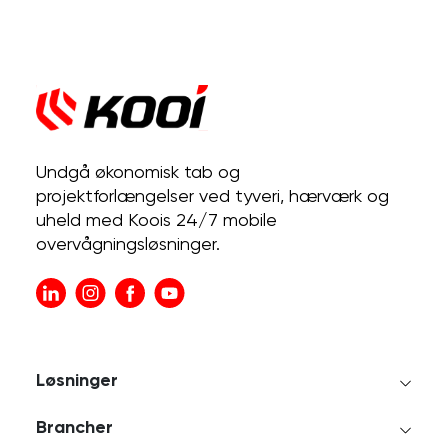
Undgå økonomisk tab og
projektforlængelser ved tyveri, hærværk og
uheld med Koois 24/7 mobile
overvågningsløsninger.
Løsninger
Brancher