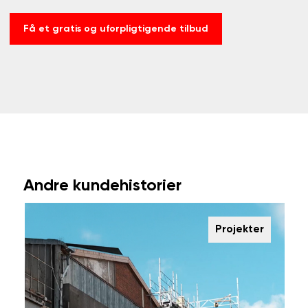
Få et gratis og uforpligtigende tilbud
Andre kundehistorier
Projekter