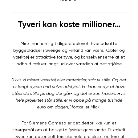
Tyveri kan koste millioner…
Micki har nemlig tidligere oplevet, hvor udsatte
byggepladser i Sverige og Finland kan være. Kabler og
værktøj er attraktive for tyve, og konsekvenserne af et
indbrud rækker langt ud over værdien af det stjålne.
”Hvis vi mister værktøj eller materialer, står vi stille. Og det
er langt dyrere end selve udstyret. En kran er dyr at have
stående stille pr. dag der går- og det er kun kranen. Hvis
hele projektet står stille, er vi oppe på mange tusinde
euro om dagen,”
fortæller Micki.
For Siemens Gamesa er det derfor ikke kun et
spørgsmål om at beskytte fysiske genstande. Et enkelt
tyveri kan potentielt forsinke hele projektet og føre til