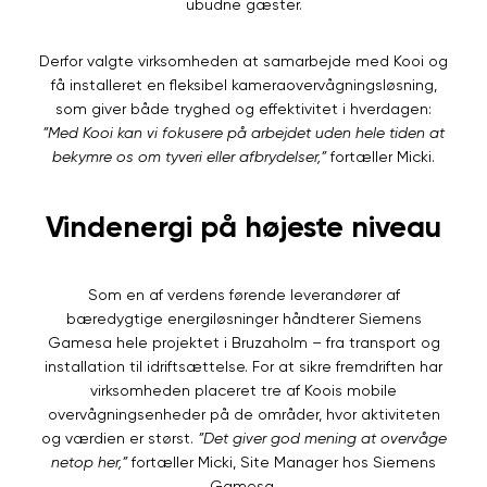
ubudne gæster.
Derfor valgte virksomheden at samarbejde med Kooi og
få installeret en fleksibel kameraovervågningsløsning,
som giver både tryghed og effektivitet i hverdagen:
”Med Kooi kan vi fokusere på arbejdet uden hele tiden at
bekymre os om tyveri eller afbrydelser,”
fortæller Micki.
Vindenergi på højeste niveau
Som en af verdens førende leverandører af
bæredygtige energiløsninger håndterer Siemens
Gamesa hele projektet i Bruzaholm – fra transport og
installation til idriftsættelse. For at sikre fremdriften har
virksomheden placeret tre af Koois mobile
overvågningsenheder på de områder, hvor aktiviteten
og værdien er størst.
”Det giver god mening at overvåge
netop her,”
fortæller Micki, Site Manager hos Siemens
Gamesa.