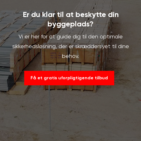
Er du klar til at beskytte din
byggeplads?
Vi er her for at guide dig til den optimale
sikkerhedsløsning, der er skræddersyet til dine
behov.
Få et gratis uforpligtigende tilbud