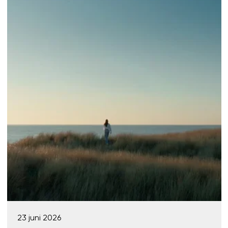
23 juni 2026