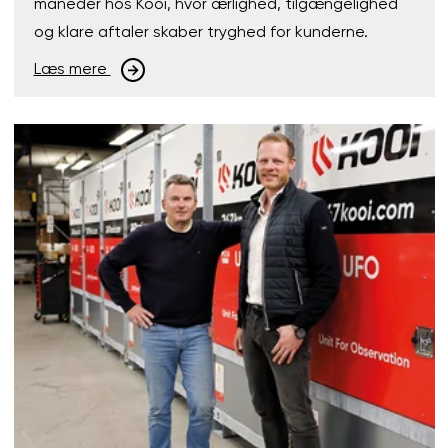
måneder hos Kooi, hvor ærlighed, tilgængelighed
og klare aftaler skaber tryghed for kunderne.
Læs mere