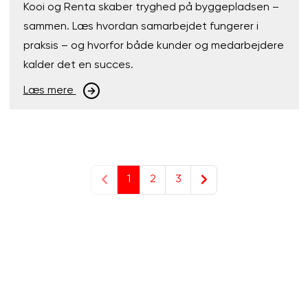
Kooi og Renta skaber tryghed på byggepladsen –
sammen. Læs hvordan samarbejdet fungerer i
praksis – og hvorfor både kunder og medarbejdere
kalder det en succes.
Læs mere
1
2
3