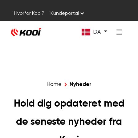
Hvorfor Kooi?
Kundeportal
DA
Home
Nyheder
Hold dig opdateret med
de seneste nyheder fra