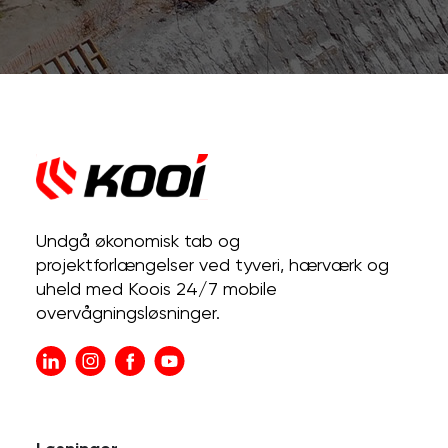
Undgå økonomisk tab og
projektforlængelser ved tyveri, hærværk og
uheld med Koois 24/7 mobile
overvågningsløsninger.