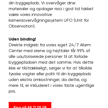
din byggeplads. Vi overvåger dine
materialer og opdager risici i god tid takket
være vores innovative
kameraovervågningssystem UFO (Unit for
Observation).
Uden binding!
Direkte indgreb fra vores eget 24/7 Alarm
Center med sirene og højttaler får 99% af
alle uautoriserede personer til at forlade
byggepladsen med det samme. Hvis dette
ikke er tilstrækkeligt, sørger vi for at tilkalde
fysiske vagter eller politi til din byggeplads
uden ekstra omkostninger, da dette, og
mere til, er inkluderet i vores faste ugentlige
pris.
Ring på 88 71 09 08