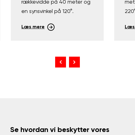
rækkevidde på 40 meter og
met
en synsvinkel på 120°.
220°
Læs mere
Læs
Se hvordan vi beskytter vores