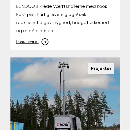
ELINDCO sikrede Værftshallerne med Kooi:
Fast pris, hurtig levering og 9 sek.
reaktionstid gav tryghed, budgetsikkerhed
og ro på pladsen.
Læs mere
Projekter