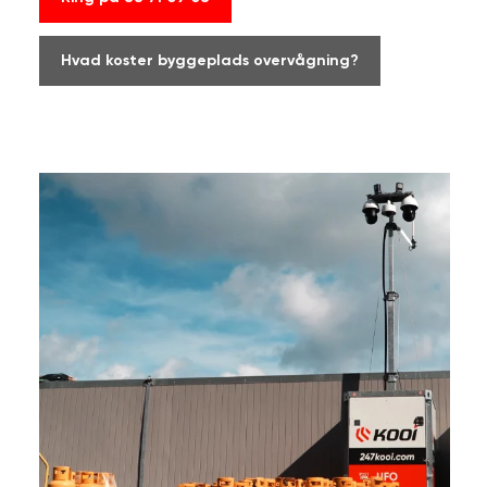
Hvad koster byggeplads overvågning?