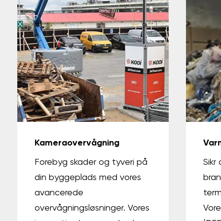
Kameraovervågning
Var
Forebyg skader og tyveri på
Sikr
din byggeplads med vores
bran
avancerede
term
overvågningsløsninger. Vores
Vore