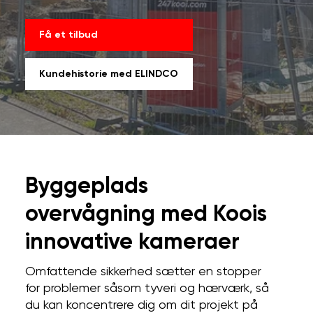
Få et tilbud
Kundehistorie med ELINDCO
Byggeplads
overvågning med Koois
innovative kameraer
Omfattende sikkerhed sætter en stopper
for problemer såsom tyveri og hærværk, så
du kan koncentrere dig om dit projekt på