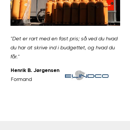
"Det er rart med en fast pris; så ved du hvad
du har at skrive ind i budgettet, og hvad du
får."
Henrik B. Jørgensen
Formand