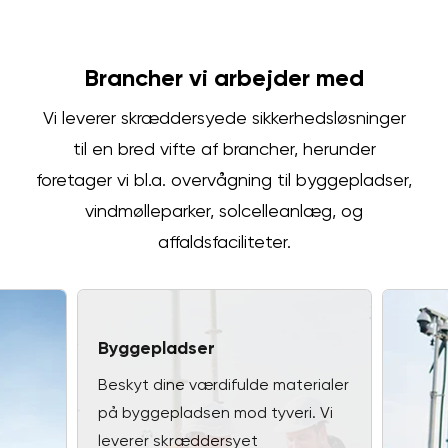
Brancher vi arbejder med
Vi leverer skræddersyede sikkerhedsløsninger
til en bred vifte af brancher, herunder
foretager vi bl.a. overvågning til byggepladser,
vindmølleparker, solcelleanlæg, og
affaldsfaciliteter.
Byggepladser
Beskyt dine værdifulde materialer
på byggepladsen mod tyveri. Vi
leverer skræddersyet