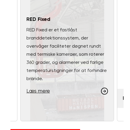
RED Fixed
RED Fixed er et fastlåst
branddetektionssystem, der
overvåger faciliteter døgnet rundt
med termiske kameraer, som roterer
360 grader, og alarmerer ved farlige
temperaturstigninger for at forhindre
brande.
Læs mere
RE