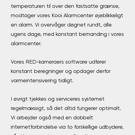
temperaturen til over den fastsatte grænse,
modtager vores
Kooi Alarmcenter
øjeblikkeligt
en alarm. Vi overvåger døgnet rundt, alle
ugens dage, med konstant bemanding i vores
alarmcenter.
Vores RED-kameraers software udfører
konstant beregninger og opdager derfor
varmeintensivering tidligt.
I øvrigt tjekkes og serviceres systemet
regelmæssigt, så det altid fungerer optimalt.
Vi arbejder også med en dobbelt
internetforbindelse via to forskellige udbydere,