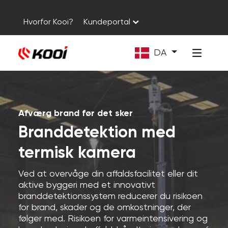
Hvorfor Kooi?
Kundeportal
DA
Afværg brand før det sker
Branddetektion med
termisk kamera
Ved at overvåge din affaldsfacilitet eller dit
aktive byggeri med et innovativt
branddetektionssystem reducerer du risikoen
for brand, skader og de omkostninger, der
følger med. Risikoen for varmeintensivering og