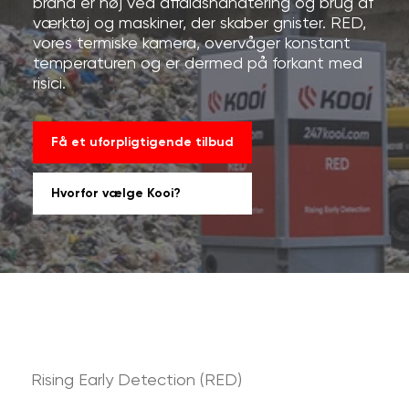
brand er høj ved affaldshåndtering og brug af
værktøj og maskiner, der skaber gnister. RED,
vores termiske kamera, overvåger konstant
temperaturen og er dermed på forkant med
risici.
Få et uforpligtigende tilbud
Hvorfor vælge Kooi?
Rising Early Detection (RED)