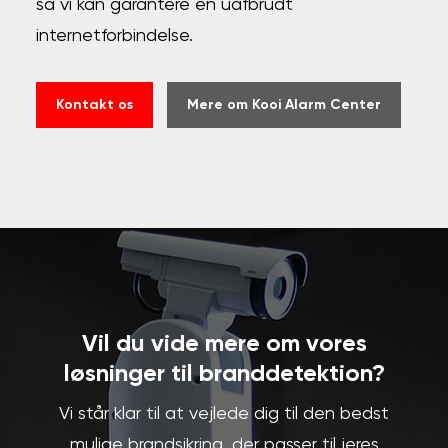
så vi kan garantere en uafbrudt
internetforbindelse.
Kontakt os
Mere om Kooi Alarm Center
Vil du vide mere om vores
løsninger til branddetektion?
Vi står klar til at vejlede dig til den bedst
mulige brandsikring, der passer til jeres