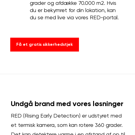
grader og afdække 70.000 m2. Hvis
du er bekymret for din lokation, kan
du se med live via vores RED-portal.
Få et gratis sikkerhedstjek
Undgå brand med vores løsninger
RED (Rising Early Detection) er udstyret med
et termisk kamera, som kan rotere 360 grader.
Det kan detektere varme i en afstand af op til