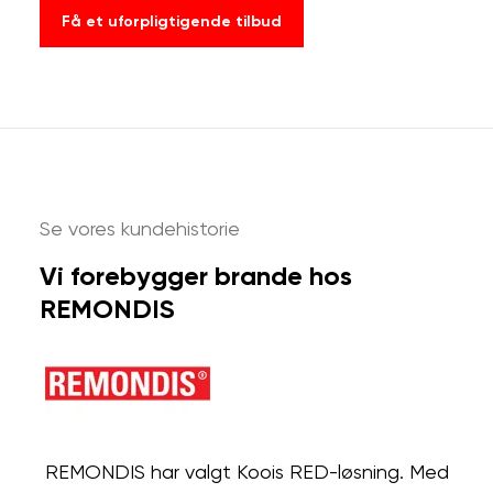
Få et uforpligtigende tilbud
Se vores kundehistorie
Vi forebygger brande hos
REMONDIS
REMONDIS har valgt Koois RED-løsning. Med