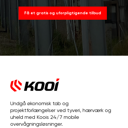
Få et gratis og uforpligtigende tilbud
Undgå økonomisk tab og
projektforlængelser ved tyveri, hærværk og
uheld med Koois 24/7 mobile
overvågningsløsninger.