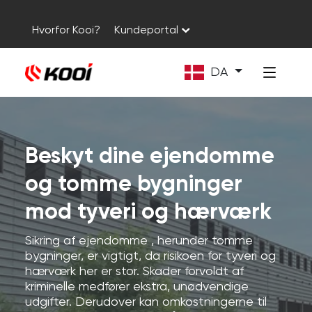
Hvorfor Kooi?
Kundeportal
DA
Beskyt dine ejendomme
og tomme bygninger
mod tyveri og hærværk
Sikring af ejendomme , herunder tomme
bygninger, er vigtigt, da risikoen for tyveri og
hærværk her er stor. Skader forvoldt af
kriminelle medfører ekstra, unødvendige
udgifter. Derudover kan omkostningerne til