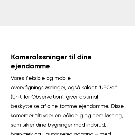
Kameraløsninger til dine
ejendomme
Vores fleksible og mobile
overvågningsløsninger, også kaldet "UFO'er"
(Unit for Observation", giver optimal
beskyttelse af dine tomme ejendomme. Disse
kameraer tilbyder en pålidelig og nem løsning,
som sikrer dine bygninger mod indbrud,
hærværk og uautoriseret adgang – med