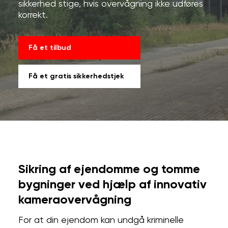
sikkerhed stige, hvis overvågning ikke udføres
korrekt.
Få et tilbud
Få et gratis sikkerhedstjek
Sikring af ejendomme og tomme
bygninger ved hjælp af innovativ
kameraovervågning
For at din ejendom kan undgå kriminelle