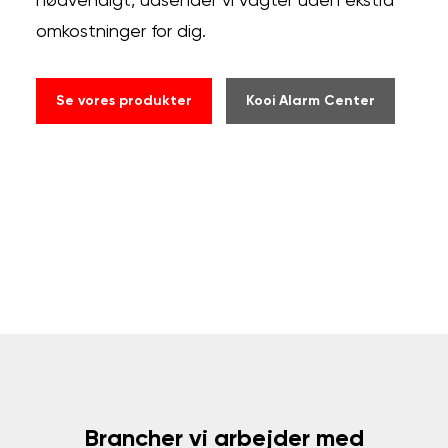
nødvendigt, udsender vi vagter uden ekstra
omkostninger for dig.
Se vores produkter
Kooi Alarm Center
Brancher vi arbejder med