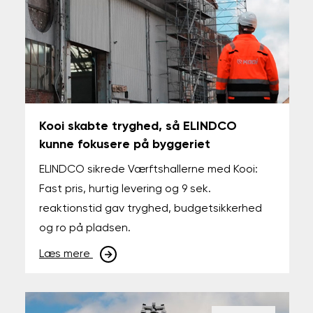
Kooi skabte tryghed, så ELINDCO
kunne fokusere på byggeriet
ELINDCO sikrede Værftshallerne med Kooi:
Fast pris, hurtig levering og 9 sek.
reaktionstid gav tryghed, budgetsikkerhed
og ro på pladsen.
Læs mere