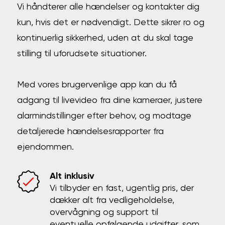
Vi håndterer alle hændelser og kontakter dig
kun, hvis det er nødvendigt. Dette sikrer ro og
kontinuerlig sikkerhed, uden at du skal tage
stilling til uforudsete situationer.
Med vores brugervenlige app kan du få
adgang til livevideo fra dine kameraer, justere
alarmindstillinger efter behov, og modtage
detaljerede hændelsesrapporter fra
ejendommen.
Alt inklusiv
Vi tilbyder en fast, ugentlig pris, der
dækker alt fra vedligeholdelse,
overvågning og support til
eventuelle opfølgende udgifter, som