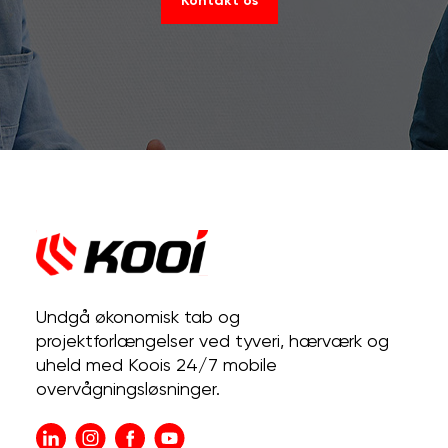
Kontakt os
Undgå økonomisk tab og
projektforlængelser ved tyveri, hærværk og
uheld med Koois 24/7 mobile
overvågningsløsninger.