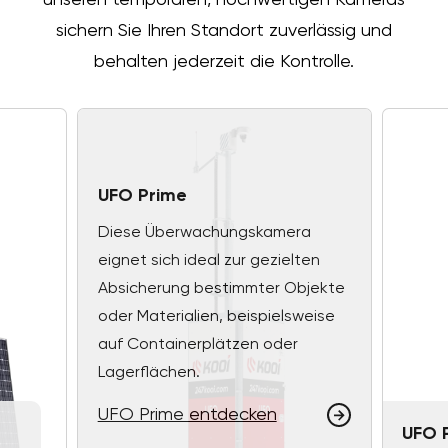
unseren temporären, hochwertigen Kameras
sichern Sie Ihren Standort zuverlässig und
behalten jederzeit die Kontrolle.
UFO Prime
Diese Überwachungskamera
eignet sich ideal zur gezielten
Absicherung bestimmter Objekte
oder Materialien, beispielsweise
auf Containerplätzen oder
Lagerflächen.
UFO Prime entdecken
UFO 