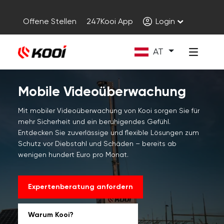
Offene Stellen
247Kooi App
Login
AT
Mobile Videoüberwachung
Mit mobiler Videoüberwachung von Kooi sorgen Sie für
mehr Sicherheit und ein beruhigendes Gefühl.
Entdecken Sie zuverlässige und flexible Lösungen zum
Schutz vor Diebstahl und Schäden – bereits ab
wenigen hundert Euro pro Monat.
Expertenberatung anfordern
Warum Kooi?