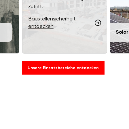
Zutritt.
Baustellensicherheit
entdecken
Solar
Unsere Einsatzbereiche entdecken