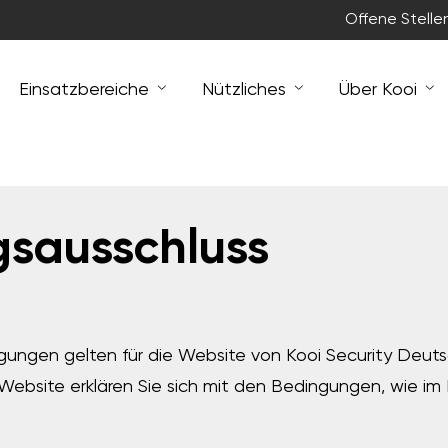
Offene Stelle
Einsatzbereiche
Nützliches
Über Kooi
sausschluss
gungen gelten für die Website von Kooi Security Deut
Website erklären Sie sich mit den Bedingungen, wie i