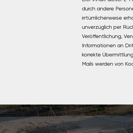
durch andere Persone
irrtümlicherweise erh
unverzüglich per Rüc
Veröffentlichung, Ver
Informationen an Dri
korrekte Übermittlung
Mails werden von Koo