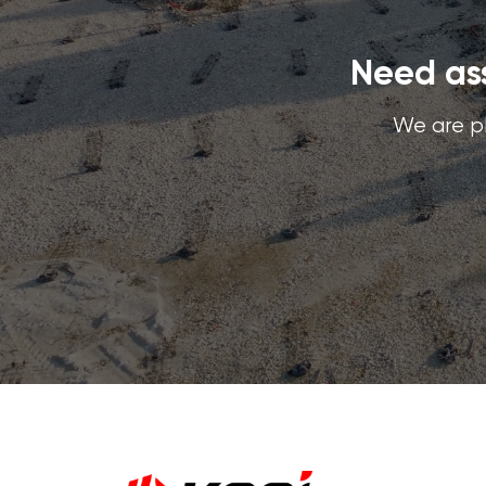
Need ass
We are pl