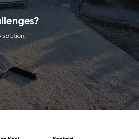
allenges?
 solution.