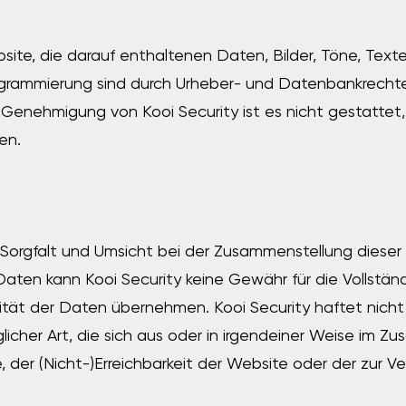
bsite, die darauf enthaltenen Daten, Bilder, Töne, Tex
ogrammierung sind durch Urheber- und Datenbankrecht
he Genehmigung von Kooi Security ist es nicht gestattet
en.
er Sorgfalt und Umsicht bei der Zusammenstellung diese
aten kann Kooi Security keine Gewähr für die Vollständi
ität der Daten übernehmen. Kooi Security haftet nicht 
glicher Art, die sich aus oder in irgendeiner Weise im
 der (Nicht-)Erreichbarkeit der Website oder der zur V