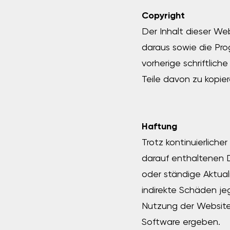
Copyright
Der Inhalt dieser We
daraus sowie die Pr
vorherige schriftlic
Teile davon zu kopier
Haftung
Trotz kontinuierlich
darauf enthaltenen D
oder ständige Aktual
indirekte Schäden je
Nutzung der Website,
Software ergeben.