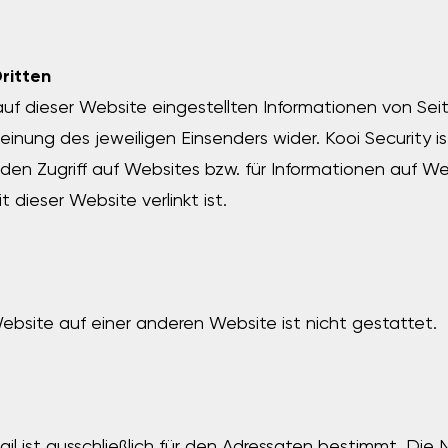
ritten
uf dieser Website eingestellten Informationen von Seit
einung des jeweiligen Einsenders wider. Kooi Security ist
 den Zugriff auf Websites bzw. für Informationen auf We
t dieser Website verlinkt ist.
bsite auf einer anderen Website ist nicht gestattet.
ail ist ausschließlich für den Adressaten bestimmt. Die