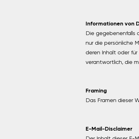
Informationen von D
Die gegebenenfalls a
nur die persönliche M
deren Inhalt oder für
verantwortlich, die mi
Framing
Das Framen dieser We
E-Mail-Disclaimer
Der Inhalt dieser E-M