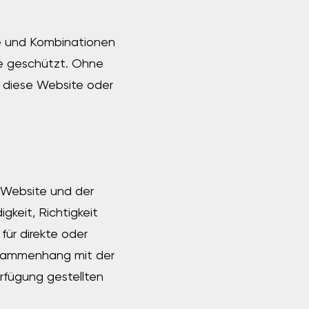
te und Kombinationen
e geschützt. Ohne
, diese Website oder
r Website und der
gkeit, Richtigkeit
für direkte oder
 Zusammenhang mit der
erfügung gestellten