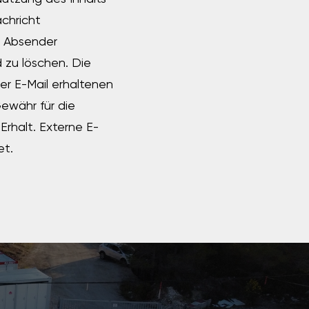
achricht
en Absender
 zu löschen. Die
der E-Mail erhaltenen
Gewähr für die
Erhalt. Externe E-
et.