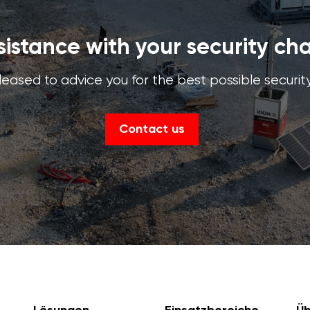
istance with your security ch
eased to advice you for the best possible security
Contact us