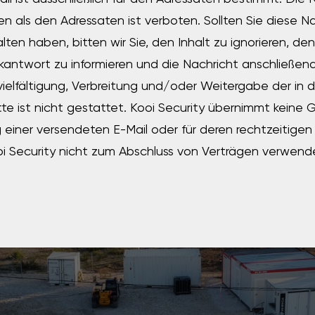
n als den Adressaten ist verboten. Sollten Sie diese N
alten haben, bitten wir Sie, den Inhalt zu ignorieren, d
kantwort zu informieren und die Nachricht anschließend
vielfältigung, Verbreitung und/oder Weitergabe der in 
tte ist nicht gestattet. Kooi Security übernimmt keine 
 einer versendeten E-Mail oder für deren rechtzeitigen 
i Security nicht zum Abschluss von Verträgen verwend