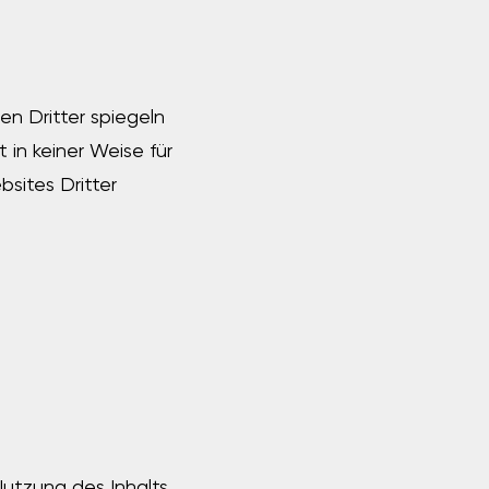
en Dritter spiegeln
 in keiner Weise für
bsites Dritter
 Nutzung des Inhalts