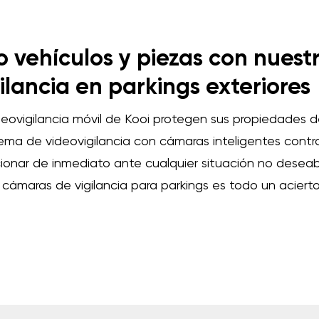
bo vehículos y piezas con nuest
ilancia en parkings exteriores
deovigilancia móvil de Kooi protegen sus propiedades de
tema de videovigilancia con cámaras inteligentes cont
onar de inmediato ante cualquier situación no deseable.
 cámaras de vigilancia para parkings es todo un acierto