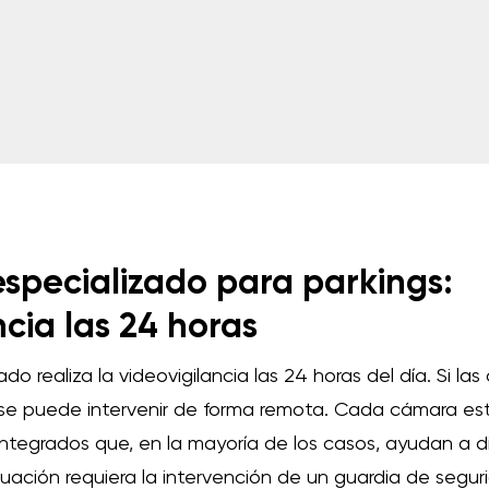
specializado para parkings:
ncia las 24 horas
ado realiza la videovigilancia las 24 horas del día. Si l
, se puede intervenir de forma remota. Cada cámara e
integrados que, en la mayoría de los casos, ayudan a dis
uación requiera la intervención de un guardia de seguri