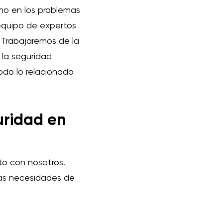
omo en los problemas
equipo de expertos
 Trabajaremos de la
 la seguridad
do lo relacionado
uridad en
to con nosotros.
las necesidades de