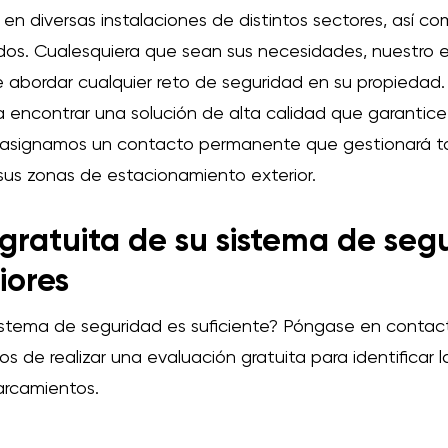
en diversas instalaciones de distintos sectores, así c
dos. Cualesquiera que sean sus necesidades, nuestro 
abordar cualquier reto de seguridad en su propiedad.
encontrar una solución de alta calidad que garantice
signamos un contacto permanente que gestionará to
sus zonas de estacionamiento exterior.
gratuita de su sistema de seg
iores
istema de seguridad es suficiente? Póngase en contac
 de realizar una evaluación gratuita para identificar 
arcamientos.