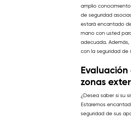
amplio conocimiento 
de seguridad asocia
estará encantado de 
mano con usted para 
adecuada. Además, a
con la seguridad de 
Evaluación 
zonas exter
¿Desea saber si su s
Estaremos encantados
seguridad de sus ap