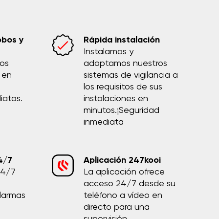
obos y
Rápida instalación
Instalamos y
ños
adaptamos nuestros
 en
sistemas de vigilancia a
los requisitos de sus
iatas.
instalaciones en
minutos.¡Seguridad
inmediata
4/7
Aplicación 247kooi
24/7
La aplicación ofrece
s
acceso 24/7 desde su
larmas
teléfono a vídeo en
directo para una