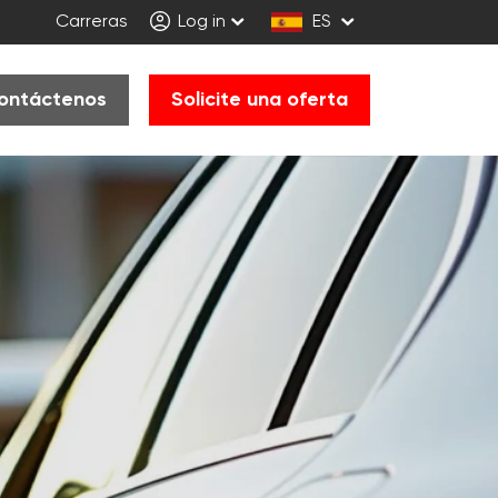
Carreras
Log in
ES
ontáctenos
Solicite una oferta