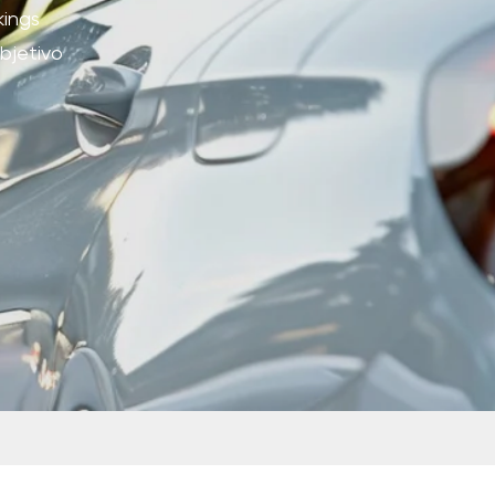
kings
objetivo