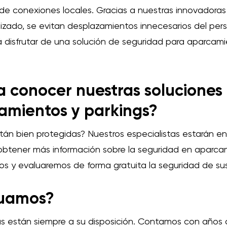
s de conexiones locales. Gracias a nuestras innovadoras
izado, se evitan desplazamientos innecesarios del per
 disfrutar de una solución de seguridad para aparcami
a conocer nuestras soluciones
amientos y parkings?
stán bien protegidas? Nuestros especialistas estarán 
 obtener más información sobre la seguridad en aparc
s y evaluaremos de forma gratuita la seguridad de sus
uamos?
as están siempre a su disposición. Contamos con años 