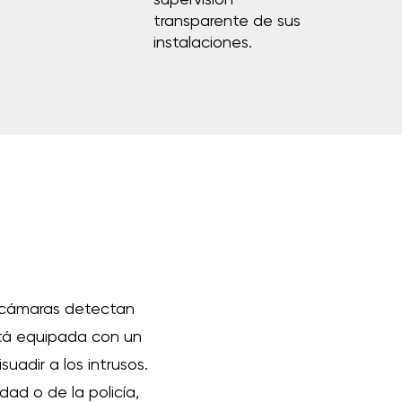
supervisión
transparente de sus
instalaciones.
as cámaras detectan
stá equipada con un
uadir a los intrusos.
dad o de la policía,