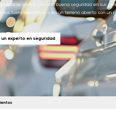
ispensable contar con una buena seguridad en sus par
ados fuera del edificio o en un terreno abierto son un 
 un experto en seguridad
ientos