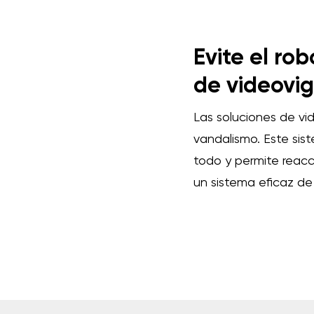
Evite el ro
de videovig
Las soluciones de vi
vandalismo. Este sis
todo y permite reacci
un sistema eficaz de