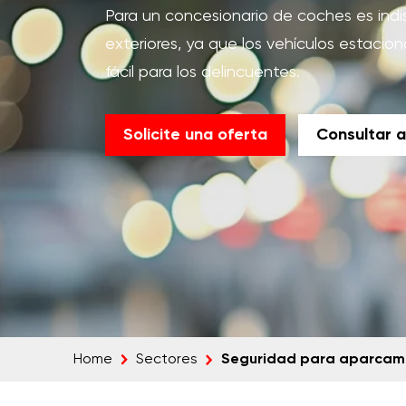
Para un concesionario de coches es ind
exteriores, ya que los vehículos estacion
fácil para los delincuentes.
Solicite una oferta
Consultar a
Seguridad para aparcam
Home
Sectores