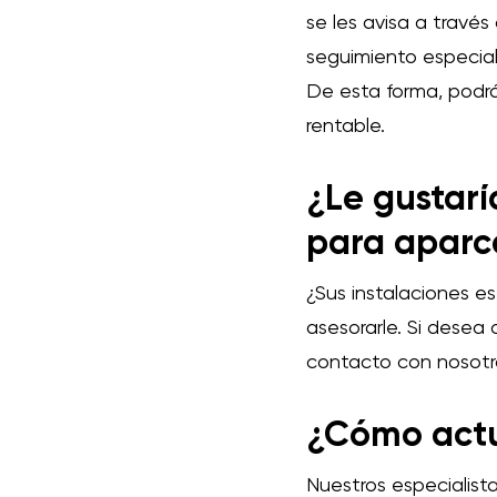
se les avisa a travé
seguimiento especial
De esta forma, podrá
rentable.
¿Le gustarí
para aparc
¿Sus instalaciones e
asesorarle. Si desea
contacto con nosotro
¿Cómo act
Nuestros especialist