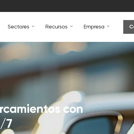
Sectores
Recursos
Empresa
C
rcamientos con
4/7