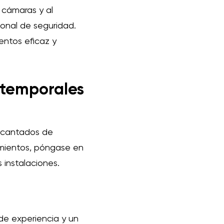
 cámaras y al
sonal de seguridad.
entos eficaz y
 temporales
encantados de
amientos, póngase en
 instalaciones.
de experiencia y un