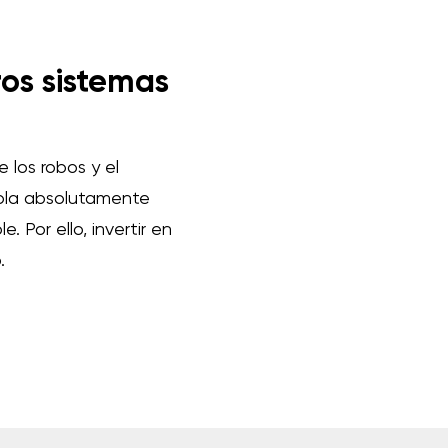
ros sistemas
 los robos y el
rola absolutamente
 Por ello, invertir en
.