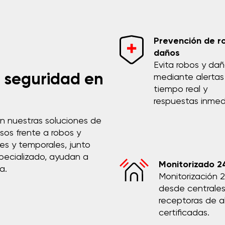
Prevención de r
daños
Evita robos y da
n seguridad en
mediante alertas
tiempo real y
respuestas inmed
n nuestras soluciones de
sos frente a robos y
es y temporales, junto
specializado, ayudan a
Monitorizado 2
a.
Monitorización 
desde centrale
receptoras de a
certificadas.