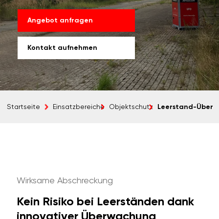
Angebot anfragen
Kontakt aufnehmen
Leerstand-Über
Startseite
Einsatzbereiche
Objektschutz
Wirksame Abschreckung
Kein Risiko bei Leerständen dank
innovativer Überwachung