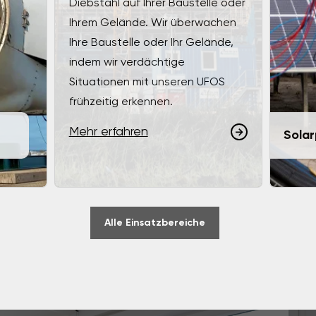
Diebstahl auf Ihrer Baustelle oder
Ihrem Gelände. Wir überwachen
Ihre Baustelle oder Ihr Gelände,
indem wir verdächtige
Situationen mit unseren UFOS
frühzeitig erkennen.
Mehr erfahren
Solar
Alle Einsatzbereiche