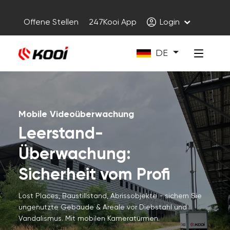
Offene Stellen
247Kooi App
Login
DE
Mobile Videoüberwachung
Leerstand-
Überwachung:
Sicherheit vom Profi
Lost Places, Baustillstand, Abrissobjekte - sichern Sie
ungenutzte Gebäude & Areale vor Diebstahl und
Vandalismus. Mit mobilen Kameratürmen.