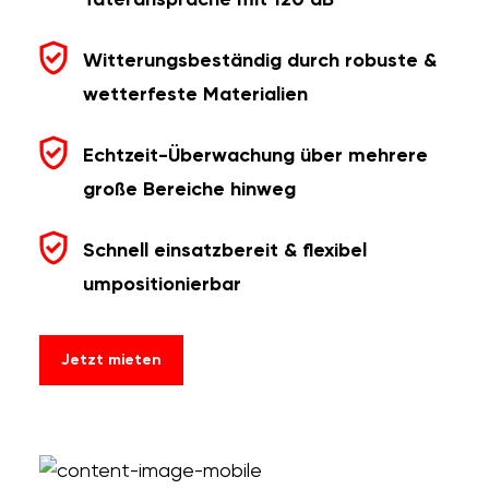
Täteransprache mit 120 dB
Witterungsbeständig durch robuste &
wetterfeste Materialien
Echtzeit-Überwachung über mehrere
große Bereiche hinweg
Schnell einsatzbereit & flexibel
umpositionierbar
Jetzt mieten