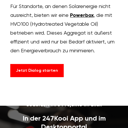
Für Standorte, an denen Solarenergie nicht
ausreicht, bieten wir eine
Powerbox
, die mit
HVO100 (Hydrotreated Vegetable Oil)
betrieben wird. Dieses Aggregat ist äußerst
effizient und wird nur bei Bedarf aktiviert, um
den Energieverbrauch zu minimieren.
Jetzt Dialog starten
Jederzeit Ihre Projekte im Blick
In der 247Kooi App und im
Desktopportal