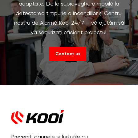
adaptate. De la supraveghere mobilă la
detectarea timpurie a incendiilor și Centrul
nostru de Alarmă Kooi 24/7 — vă ajutăm să
vă securizați eficient proiectul.
Contact us
Preveniți daunele și furturile cu