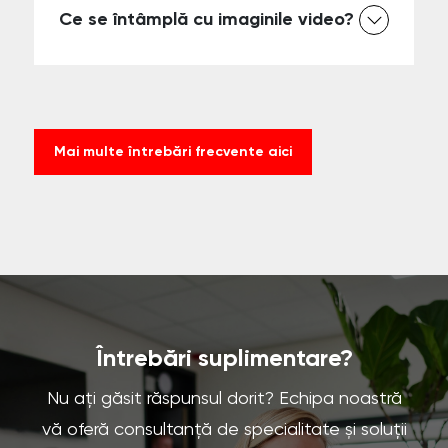
Ce se întâmplă cu imaginile video?
Mai multe întrebări frecvente aici
Întrebări suplimentare?
Nu ați găsit răspunsul dorit? Echipa noastră
vă oferă consultanță de specialitate și soluții