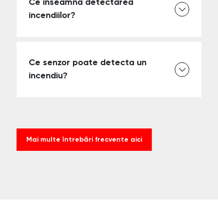
Ce înseamnă detectarea
incendiilor?
Ce senzor poate detecta un
incendiu?
Mai multe întrebări frecvente aici