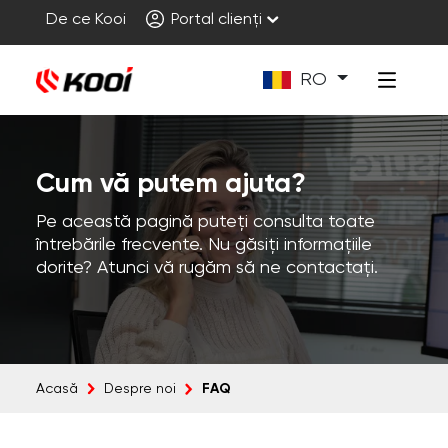
De ce Kooi
Portal clienți
RO
Cum vă putem ajuta?
Pe această pagină puteți consulta toate
întrebările frecvente. Nu găsiți informațiile
dorite? Atunci vă rugăm să ne contactați.
FAQ
Acasă
Despre noi