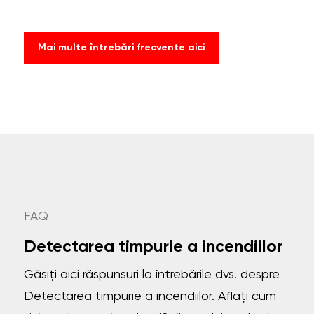
Mai multe întrebări frecvente aici
FAQ
Detectarea timpurie a incendiilor
Găsiți aici răspunsuri la întrebările dvs. despre
Detectarea timpurie a incendiilor. Aflați cum