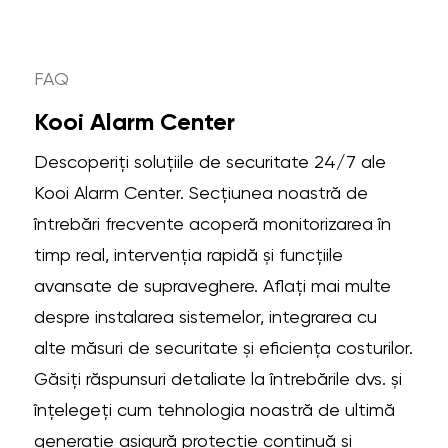
FAQ
Kooi Alarm Center
Descoperiți soluțiile de securitate 24/7 ale
Kooi Alarm Center. Secțiunea noastră de
întrebări frecvente acoperă monitorizarea în
timp real, intervenția rapidă și funcțiile
avansate de supraveghere. Aflați mai multe
despre instalarea sistemelor, integrarea cu
alte măsuri de securitate și eficiența costurilor.
Găsiți răspunsuri detaliate la întrebările dvs. și
înțelegeți cum tehnologia noastră de ultimă
generație asigură protecție continuă și