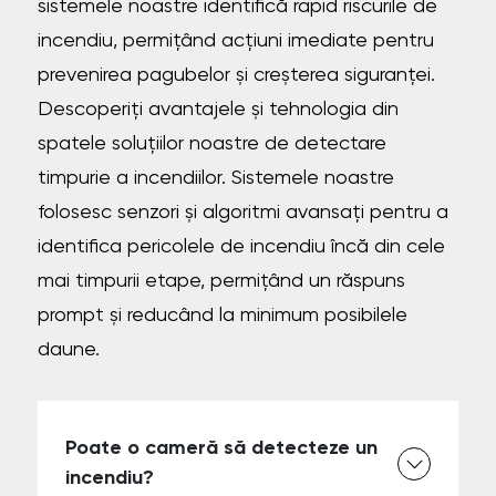
sistemele noastre identifică rapid riscurile de
incendiu, permițând acțiuni imediate pentru
prevenirea pagubelor și creșterea siguranței.
Descoperiți avantajele și tehnologia din
spatele soluțiilor noastre de detectare
timpurie a incendiilor. Sistemele noastre
folosesc senzori și algoritmi avansați pentru a
identifica pericolele de incendiu încă din cele
mai timpurii etape, permițând un răspuns
prompt și reducând la minimum posibilele
daune.
Poate o cameră să detecteze un
incendiu?