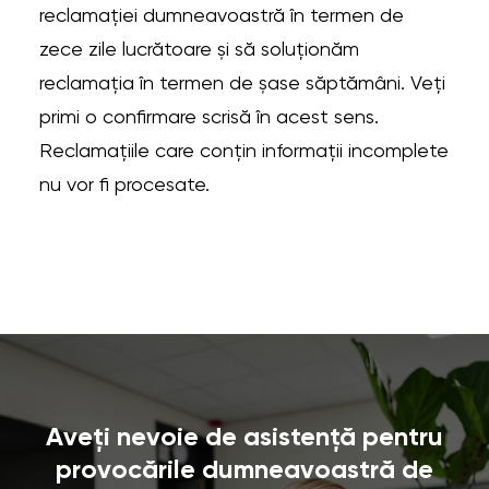
reclamației dumneavoastră în termen de
zece zile lucrătoare și să soluționăm
reclamația în termen de șase săptămâni. Veți
primi o confirmare scrisă în acest sens.
Reclamațiile care conțin informații incomplete
nu vor fi procesate.
Aveți nevoie de asistență pentru
provocările dumneavoastră de