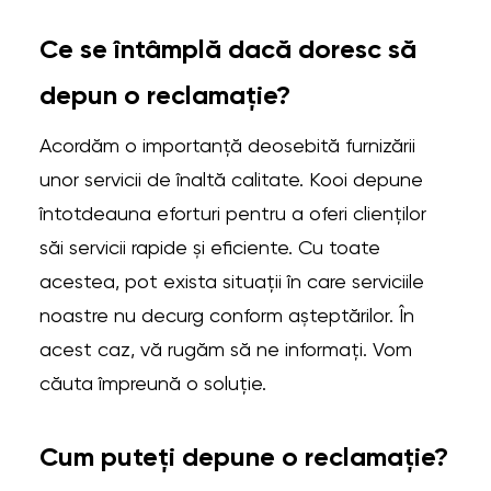
Ce se întâmplă dacă doresc să
depun o reclamație?
Acordăm o importanță deosebită furnizării
unor servicii de înaltă calitate. Kooi depune
întotdeauna eforturi pentru a oferi clienților
săi servicii rapide și eficiente. Cu toate
acestea, pot exista situații în care serviciile
noastre nu decurg conform așteptărilor. În
acest caz, vă rugăm să ne informați. Vom
căuta împreună o soluție.
Cum puteți depune o reclamație?