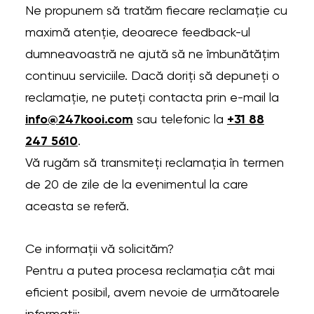
Ne propunem să tratăm fiecare reclamație cu
maximă atenție, deoarece feedback-ul
dumneavoastră ne ajută să ne îmbunătățim
continuu serviciile. Dacă doriți să depuneți o
reclamație, ne puteți contacta prin e-mail la
info@247kooi.com
sau telefonic la
+31 88
247 5610
.
Vă rugăm să transmiteți reclamația în termen
de 20 de zile de la evenimentul la care
aceasta se referă.
Ce informații vă solicităm?
Pentru a putea procesa reclamația cât mai
eficient posibil, avem nevoie de următoarele