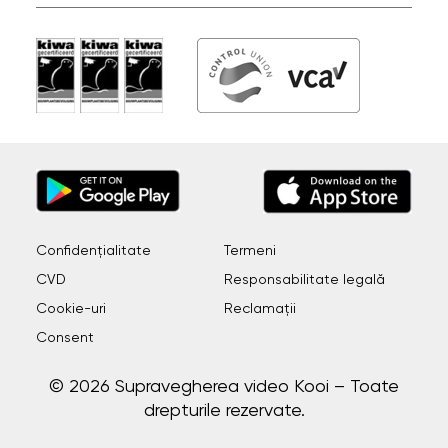
Confidențialitate
Termeni
CVD
Responsabilitate legală
Cookie-uri
Reclamații
Consent
© 2026 Supravegherea video Kooi – Toate
drepturile rezervate.