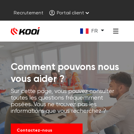
Recrutement
Portail client
FR
Comment pouvons nous
vous aider ?
Sur cette page, vous pouvez consulter
toutes les questions fréquemment
posées. Vous ne trouvez pas les
informations que vous recherchez ?
Contactez-nous