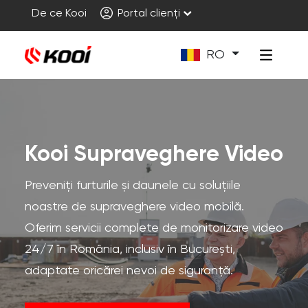
De ce Kooi
Portal clienți
RO
Kooi Supraveghere Video
Preveniți furturile și daunele cu soluțiile
noastre de supraveghere video mobilă.
Oferim servicii complete de monitorizare video
24/7 în România, inclusiv în București,
adaptate oricărei nevoi de siguranță.