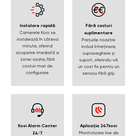
Fără costuri
Instalare rapidă
Camerele Kooi se
suplimentare
instalează în câteva
Prețurile noastre
minute, oferind
includ întreținere,
acoperire imediată a
supraveghere și
zonei vizate, fără
suport, oferindu-vă
costuri mari de
un cost fix pentru un
configurare.
serviciu fără griji.
Kooi Alarm Center
Aplicația 247kooi
Monitorizare live de
24/7