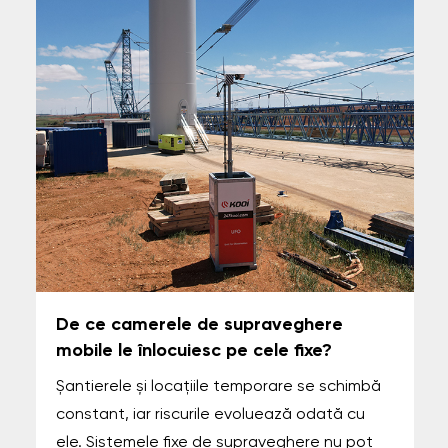
De ce camerele de supraveghere
mobile le înlocuiesc pe cele fixe?
Șantierele și locațiile temporare se schimbă
constant, iar riscurile evoluează odată cu
ele. Sistemele fixe de supraveghere nu pot