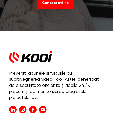
Contactați-ne
Preveniți daunele și furturile cu
supravegherea video Kooi. Astfel beneficiați
de o securitate eficientă și fiabilă 24/7,
precum și de monitorizarea progresului
proiectului dvs.