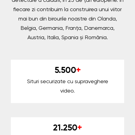
detectare a căldurii, în 25 de țări europene. În
fiecare zi contribuim la construirea unui viitor
mai bun din birourile noastre din Olanda,
Belgia, Germania, Franța, Danemarca,
Austria, Italia, Spania și România.
5.500
+
Situri securizate cu supraveghere
video.
21.250
+