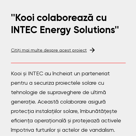
''Kooi colaborează cu
INTEC Energy Solutions''
Citiți mai multe despre acest proiect
Kooi și INTEC au încheiat un parteneriat
pentru a securiza proiectele solare cu
tehnologie de supraveghere de ultimă
generație. Această colaborare asigură
protecția instalațiilor solare, îmbunătățește
eficiența operațională și protejează activele
împotriva furturilor și actelor de vandalism.