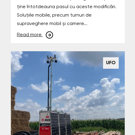
ține întotdeauna pasul cu aceste modificări.
Soluțiile mobile, precum turnuri de
supraveghere mobil și camere...
Read more
UFO