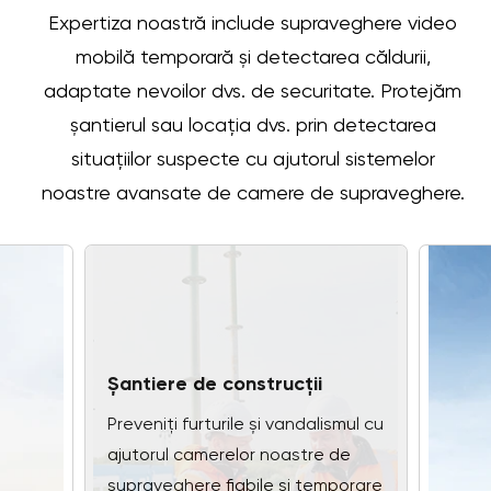
Expertiza noastră include supraveghere video
mobilă temporară și detectarea căldurii,
adaptate nevoilor dvs. de securitate. Protejăm
șantierul sau locația dvs. prin detectarea
situațiilor suspecte cu ajutorul sistemelor
noastre avansate de camere de supraveghere.
Șantiere de construcții
Preveniți furturile și vandalismul cu
ajutorul camerelor noastre de
supraveghere fiabile și temporare