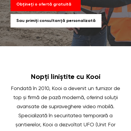
Obțineți o ofertă gratuită
Sau primiți consultanță personalizată
Nopți liniștite cu Kooi
Fondată în 2010, Kooi a devenit un furnizor de
top și firmă de pază modernă, oferind soluții
avansate de supraveghere video mobilă.
Specializată în securitatea temporară a
șantierelor, Kooi a dezvoltat UFO (Unit For