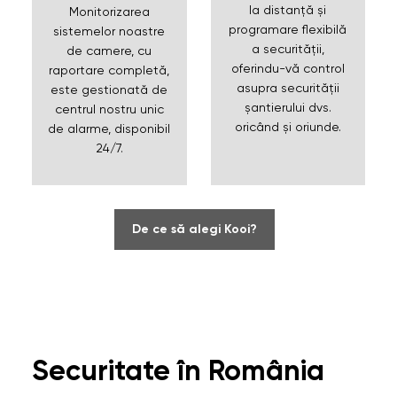
la distanță și
Monitorizarea
programare flexibilă
sistemelor noastre
a securității,
de camere, cu
oferindu-vă control
raportare completă,
asupra securității
este gestionată de
șantierului dvs.
centrul nostru unic
oricând și oriunde.
de alarme, disponibil
24/7.
De ce să alegi Kooi?
Securitate în România