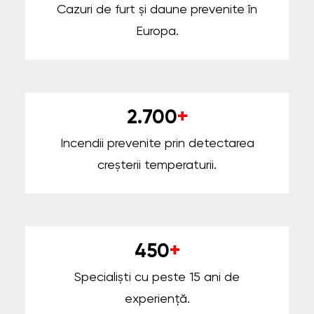
Cazuri de furt și daune prevenite în
Europa.
2.700
+
Incendii prevenite prin detectarea
creșterii temperaturii.
450
+
Specialiști cu peste 15 ani de
experiență.