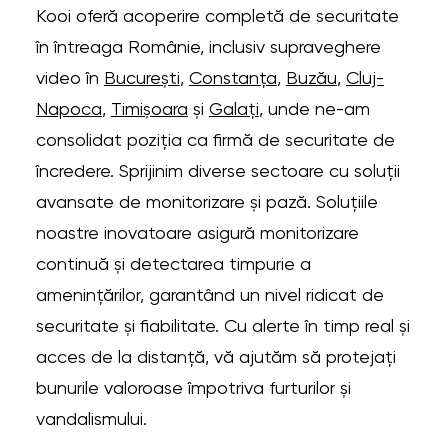
Kooi oferă acoperire completă de securitate
în întreaga Românie, inclusiv supraveghere
video în
București
,
Constanța
,
Buzău
,
Cluj-
Napoca
,
Timișoara
și
Galaţi
, unde ne-am
consolidat poziția ca firmă de securitate de
încredere. Sprijinim diverse sectoare cu soluții
avansate de monitorizare și pază. Soluțiile
noastre inovatoare asigură monitorizare
continuă și detectarea timpurie a
amenințărilor, garantând un nivel ridicat de
securitate și fiabilitate. Cu alerte în timp real și
acces de la distanță, vă ajutăm să protejați
bunurile valoroase împotriva furturilor și
vandalismului.