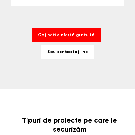
Obțineți o ofertă gratuită
Sau contactați-ne
Tipuri de proiecte pe care le
securizăm