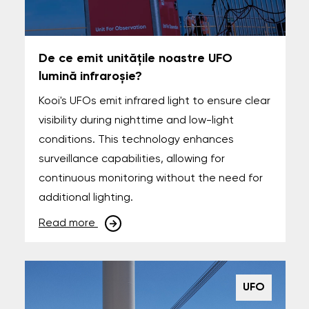
De ce emit unitățile noastre UFO
lumină infraroșie?
Kooi's UFOs emit infrared light to ensure clear
visibility during nighttime and low-light
conditions. This technology enhances
surveillance capabilities, allowing for
continuous monitoring without the need for
additional lighting.
Read more
UFO