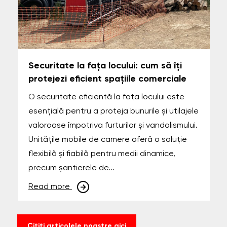
Securitate la fața locului: cum să îți
protejezi eficient spațiile comerciale
O securitate eficientă la fața locului este
esențială pentru a proteja bunurile și utilajele
valoroase împotriva furturilor și vandalismului.
Unitățile mobile de camere oferă o soluție
flexibilă și fiabilă pentru medii dinamice,
precum șantierele de...
Read more
Citiți articolele noastre aici