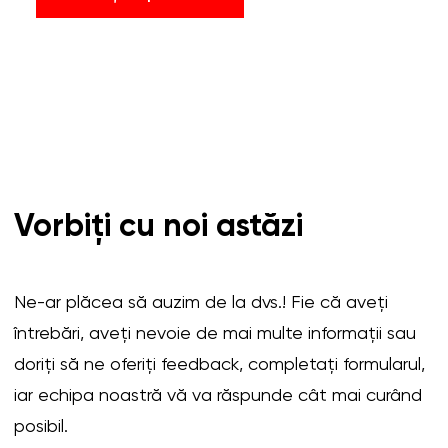
Vorbiți cu noi astăzi
Ne-ar plăcea să auzim de la dvs.! Fie că aveți
întrebări, aveți nevoie de mai multe informații sau
doriți să ne oferiți feedback, completați formularul,
iar echipa noastră vă va răspunde cât mai curând
posibil.