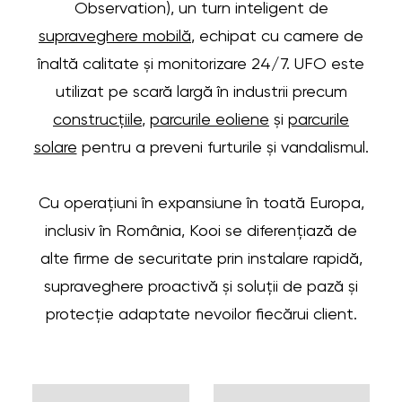
Observation), un turn inteligent de
supraveghere mobilă
, echipat cu camere de
înaltă calitate și monitorizare 24/7. UFO este
utilizat pe scară largă în industrii precum
construcțiile
,
parcurile eoliene
și
parcurile
solare
pentru a preveni furturile și vandalismul.
Cu operațiuni în expansiune în toată Europa,
inclusiv în România, Kooi se diferențiază de
alte firme de securitate prin instalare rapidă,
supraveghere proactivă și soluții de pază și
protecție adaptate nevoilor fiecărui client.