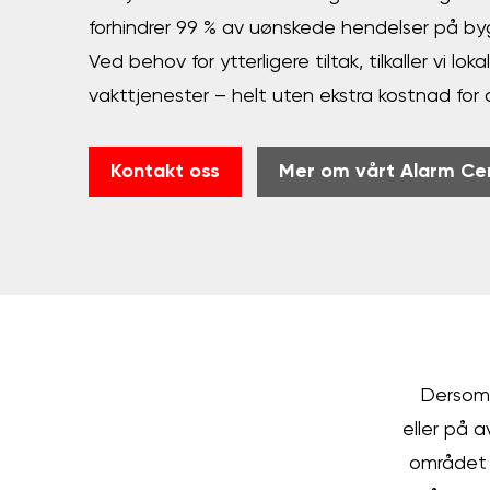
forhindrer 99 % av uønskede hendelser på by
Ved behov for ytterligere tiltak, tilkaller vi loka
vakttjenester – helt uten ekstra kostnad for 
Kontakt oss
Mer om vårt Alarm Ce
Dersom 
eller på a
området 