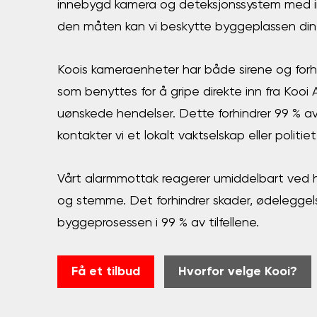
innebygd kamera og deteksjonssystem med in
den måten kan vi beskytte byggeplassen din
Koois kameraenheter har både sirene og forh
som benyttes for å gripe direkte inn fra Kooi
uønskede hendelser. Dette forhindrer 99 % av a
kontakter vi et lokalt vaktselskap eller politie
Vårt alarmmottak reagerer umiddelbart ved h
og stemme. Det forhindrer skader, ødeleggelse
byggeprosessen i 99 % av tilfellene.
Få et tilbud
Hvorfor velge Kooi?