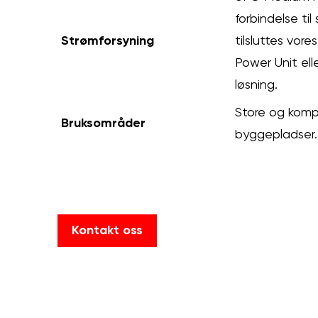
forbindelse til
Strømforsyning
tilsluttes vore
Power Unit ell
løsning.
Store og komp
Bruksområder
byggepladser.
Kontakt oss