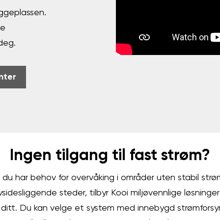
ggeplassen.
le
deg.
nter
Ingen tilgang til fast strøm?
du har behov for overvåking i områder uten stabil strø
vsidesliggende steder, tilbyr Kooi miljøvennlige løsninger 
ditt. Du kan velge et system med innebygd strømforsy