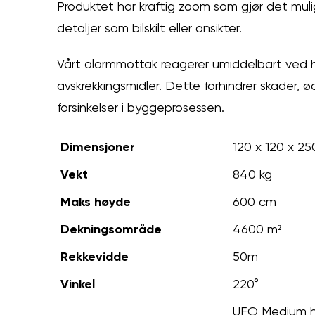
Produktet har kraftig zoom som gjør det mulig
detaljer som bilskilt eller ansikter.
Vårt alarmmottak reagerer umiddelbart ved 
avskrekkingsmidler. Dette forhindrer skader, 
forsinkelser i byggeprosessen.
Dimensjoner
120 x 120 x 2
Vekt
840 kg
Maks høyde
600 cm
Dekningsområde
4600 m²
Rekkevidde
50m
Vinkel
220°
UFO Medium ha