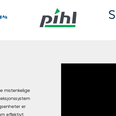
le mistenkelige
eksjonssystem
ngsenheter er
m effektivt