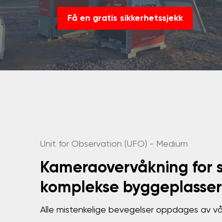
Få en gratis sikkerhetssjekk
Unit for Observation (UFO) - Medium
Kameraovervåkning for s
komplekse byggeplasser
Alle mistenkelige bevegelser oppdages av v