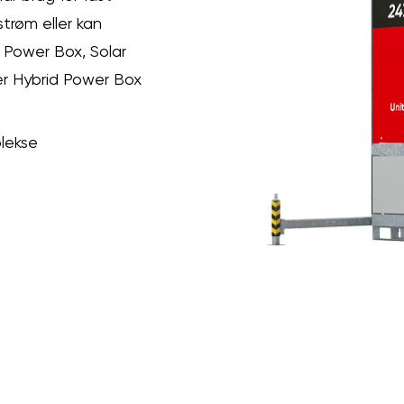
 strøm eller kan
s Power Box, Solar
er Hybrid Power Box
lekse