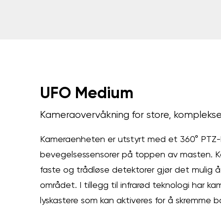
UFO Medium
Kameraovervåkning for store, kompleks
Kameraenheten er utstyrt med et 360° PTZ-
bevegelsessensorer på toppen av masten. 
faste og trådløse detektorer gjør det mulig 
området. I tillegg til infrarød teknologi har 
lyskastere som kan aktiveres for å skremme