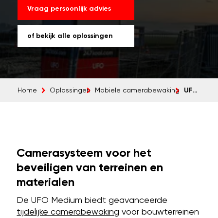
Vraag persoonlijk advies
of bekijk alle oplossingen
UFO Medium
Home
Oplossingen
Mobiele camerabewaking
Camerasysteem voor het
beveiligen van terreinen en
materialen
De UFO Medium biedt geavanceerde
tijdelijke camerabewaking
voor bouwterreinen