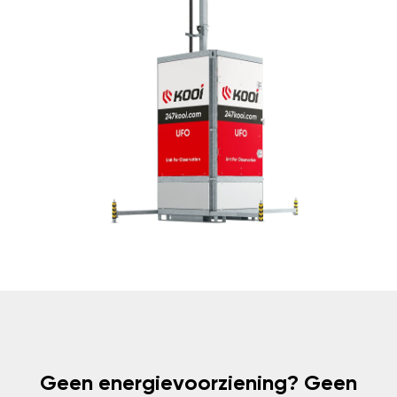
Geen energievoorziening? Geen