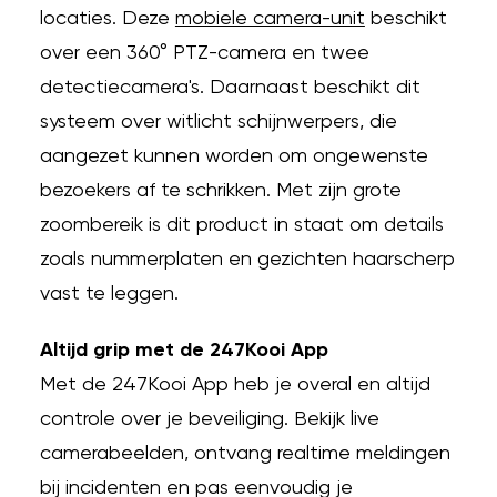
locaties. Deze
mobiele camera-unit
beschikt
over een 360° PTZ-camera en twee
detectiecamera's. Daarnaast beschikt dit
systeem over witlicht schijnwerpers, die
aangezet kunnen worden om ongewenste
bezoekers af te schrikken. Met zijn grote
zoombereik is dit product in staat om details
zoals nummerplaten en gezichten haarscherp
vast te leggen.
Altijd grip met de 247Kooi App
Met de 247Kooi App heb je overal en altijd
controle over je beveiliging. Bekijk live
camerabeelden, ontvang realtime meldingen
bij incidenten en pas eenvoudig je