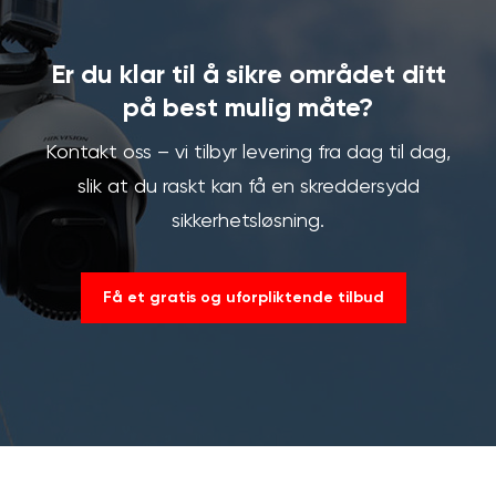
Er du klar til å sikre området ditt
på best mulig måte?
Kontakt oss – vi tilbyr levering fra dag til dag,
slik at du raskt kan få en skreddersydd
sikkerhetsløsning.
Få et gratis og uforpliktende tilbud