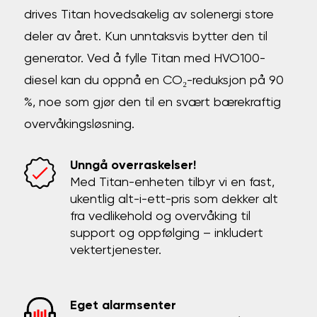
drives Titan hovedsakelig av solenergi store
deler av året. Kun unntaksvis bytter den til
generator. Ved å fylle Titan med HVO100-
diesel kan du oppnå en CO₂-reduksjon på 90
%, noe som gjør den til en svært bærekraftig
overvåkingsløsning.
Unngå overraskelser!
Med Titan-enheten tilbyr vi en fast,
ukentlig alt-i-ett-pris som dekker alt
fra vedlikehold og overvåking til
support og oppfølging – inkludert
vektertjenester.
Eget alarmsenter