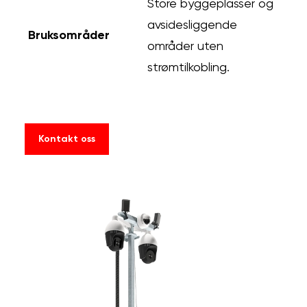
Store byggeplasser og
avsidesliggende
Bruksområder
områder uten
strømtilkobling.
Kontakt oss