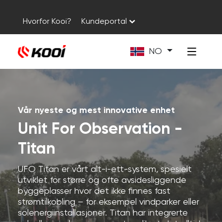
Hvorfor Kooi?
Kundeportal
NO
Vår nyeste og mest innovative enhet
Unit For Observation -
Titan
UFO Titan er vårt alt-i-ett-system, spesielt
utviklet for større og ofte avsidesliggende
byggeplasser hvor det ikke finnes fast
strømtilkobling – for eksempel vindparker eller
solenergiinstallasjoner. Titan har integrerte