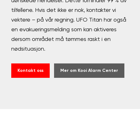
uønskede hendelser. Dette forhindrer 99 % av
tilfellene. Hvis det ikke er nok, kontakter vi
vektere – på vår regning. UFO Titan har også
en evakueringsmelding som kan aktiveres
dersom området må tømmes raskt i en
nødsituasjon.
Kontakt oss
Mer om Kooi Alarm Center