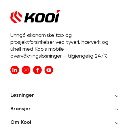
Unngå økonomiske tap og
prosjektforsinkelser ved tyveri, hærverk og
uhell med Koois mobile
overvåkningsløsninger – tilgjengelig 24/7.
Løsninger
Bransjer
Om Kooi