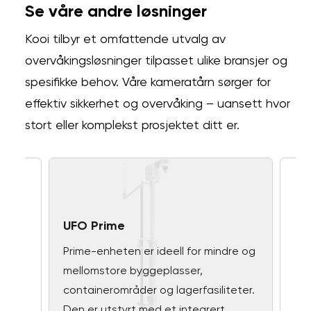
Se våre andre løsninger
Kooi tilbyr et omfattende utvalg av
overvåkingsløsninger tilpasset ulike bransjer og
spesifikke behov. Våre kameratårn sørger for
effektiv sikkerhet og overvåking – uansett hvor
stort eller komplekst prosjektet ditt er.
UFO Prime
Prime-enheten er ideell for mindre og
mellomstore byggeplasser,
containerområder og lagerfasiliteter.
Den er utstyrt med et integrert