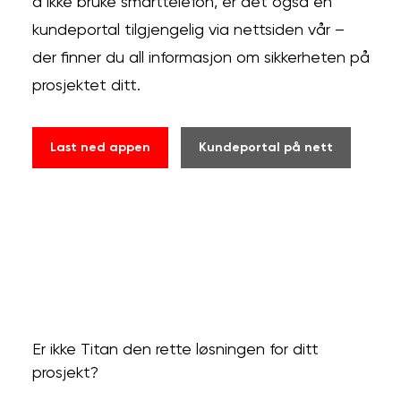
å ikke bruke smarttelefon, er det også en
kundeportal tilgjengelig via nettsiden vår –
der finner du all informasjon om sikkerheten på
prosjektet ditt.
Last ned appen
Kundeportal på nett
Er ikke Titan den rette løsningen for ditt
prosjekt?