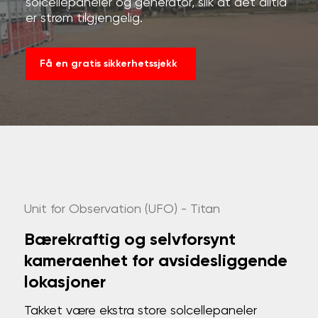
solcellepaneler og generator, slik at det alltid
er strøm tilgjengelig.
Få en gratis sikkerhetssjekk
Unit for Observation (UFO) - Titan
Bærekraftig og selvforsynt
kameraenhet for avsidesliggende
lokasjoner
Takket være ekstra store solcellepaneler