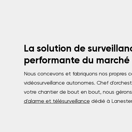
La solution de surveillan
performante du marché
Nous concevons et fabriquons nos propres 
vidéosurveillance autonomes. Chef d'orchestr
votre chantier de bout en bout, nous géro
d'alarme et télésurveillance
dédié à Lanester 