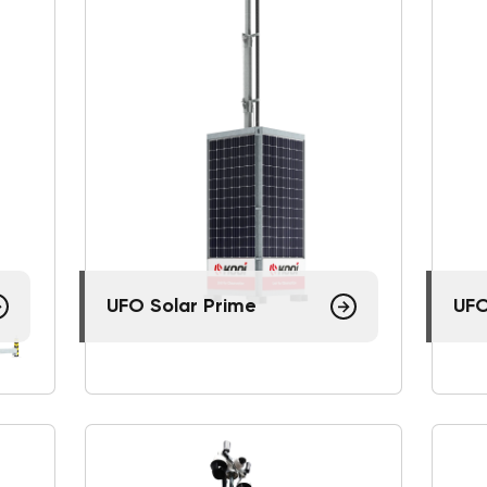
UFO Solar Prime
UFO