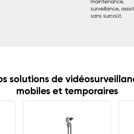
maintenance,
surveillance, assi
sans surcoût.
s solutions de vidéosurveilla
mobiles et temporaires