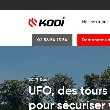
Nos solutions
02 56 54 13 54
Demander un
24/7 Kooi
UFO, des tours
pour sécuriser 