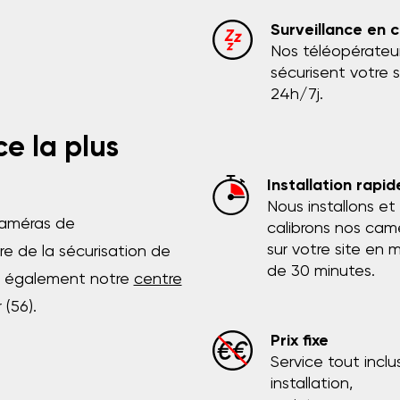
Surveillance en 
Nos téléopérateu
sécurisent votre s
24h/7j.
ce la plus
Installation rapid
Nous installons et
caméras de
calibrons nos cam
sur votre site en 
e de la sécurisation de
de 30 minutes.
ns également notre
centre
(56).
Prix fixe
Service tout inclus
installation,