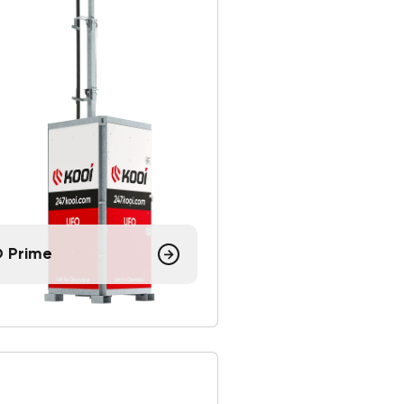
 Prime