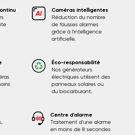
continu
Caméras intelligentes
rs
Réduction du nombre
ite
de fausses alarmes
grâce à l'intelligence
artificielle.
e
Éco-responsabilité
Nos générateurs
éras
électriques utilisent des
moins
panneaux solaires ou
du biocarburant.
Centre d'alarme
,
Traitement d'une alarme
en moins de 8 secondes