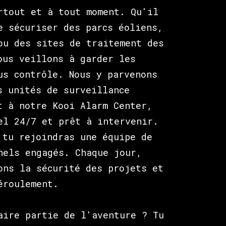
rtout et à tout moment. Qu'il
e sécuriser des parcs éoliens,
ou des sites de traitement des
ous veillons à garder les
us contrôle. Nous y parvenons
s unités de surveillance
t à notre Kooi Alarm Center,
el 24/7 et prêt à intervenir.
 tu rejoindras une équipe de
nels engagés. Chaque jour,
ons la sécurité des projets et
éroulement.
aire partie de l'aventure ? Tu