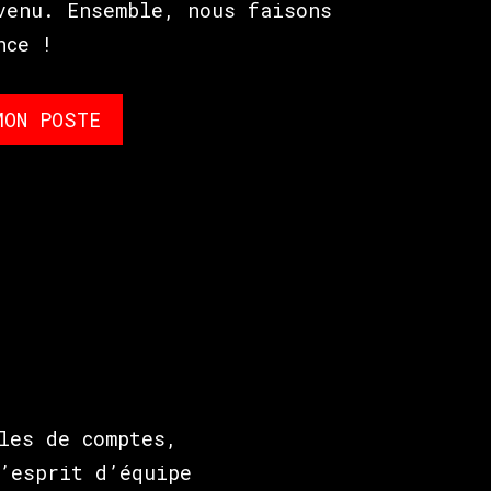
venu. Ensemble, nous faisons
nce !
MON POSTE
les de comptes,
’esprit d’équipe