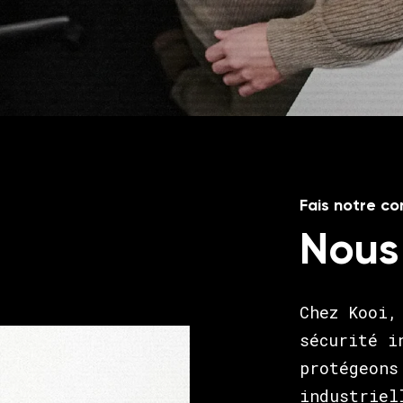
Fais notre c
Nous
Chez Kooi,
sécurité i
protégeons
industriel