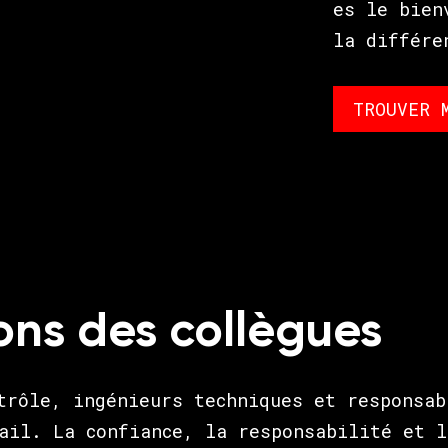
es le bien
la différe
TROUVER 
ons des collègues
trôle, ingénieurs techniques et responsab
ail. La confiance, la responsabilité et l