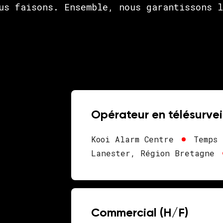
us faisons. Ensemble, nous garantissons l
Opérateur en télésurvei
Kooi Alarm Centre
Temps 
Lanester, Région Bretagne
Commercial (H/F)