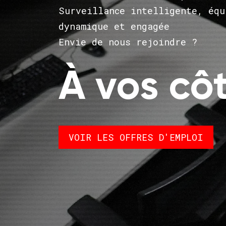
Surveillance intelligente, équ
dynamique et engagée
Envie de nous rejoindre ?
À vos cô
VOIR LES OFFRES D'EMPLOI