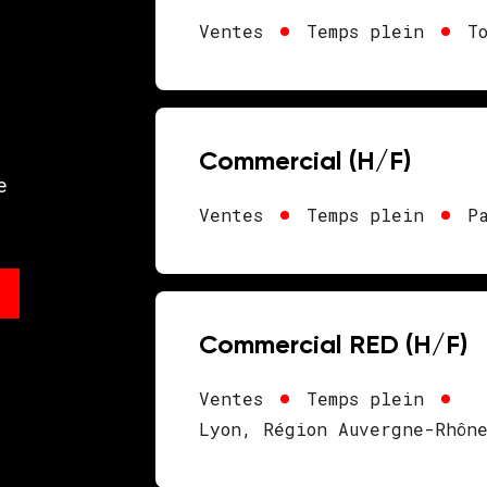
Ventes
Temps plein
T
Commercial (H/F)
e
Ventes
Temps plein
P
Commercial RED (H/F)
Ventes
Temps plein
Lyon, Région Auvergne-Rhôn