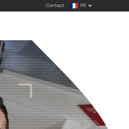
Contact
FR