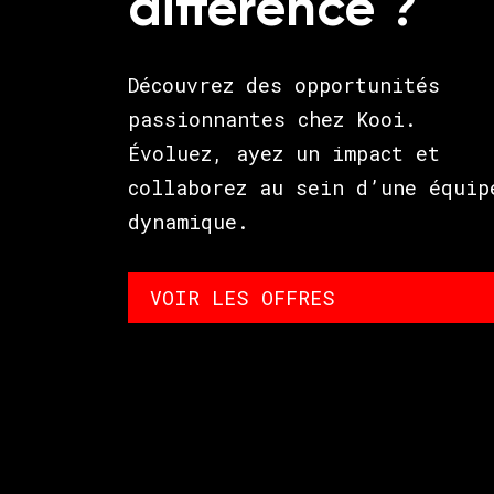
différence ?
Découvrez des opportunités
passionnantes chez Kooi.
Évoluez, ayez un impact et
collaborez au sein d’une équip
dynamique.
VOIR LES OFFRES