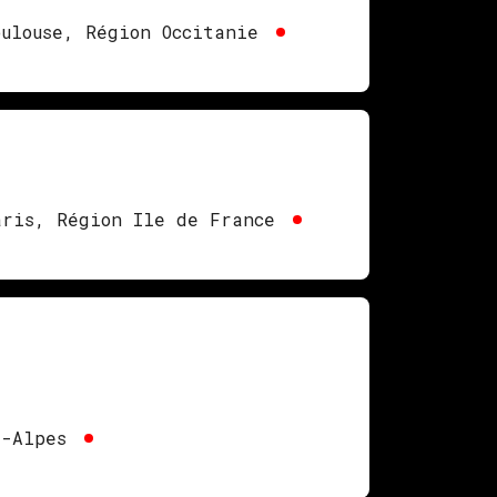
oulouse, Région Occitanie
aris, Région Ile de France
e-Alpes