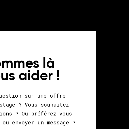
ommes là
us aider !
uestion sur une offre
stage ? Vous souhaitez
ions ? Ou préférez-vous
 ou envoyer un message ?