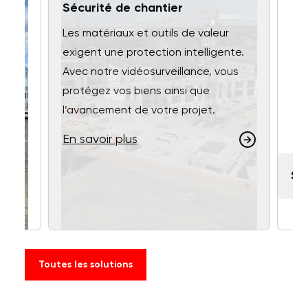
Sécurité de chantier
Les matériaux et outils de valeur
exigent une protection intelligente.
Avec notre vidéosurveillance, vous
protégez vos biens ainsi que
l’avancement de votre projet.
En savoir plus
oc
Sé
Toutes les solutions