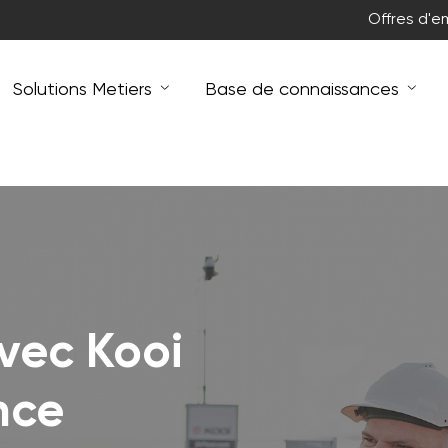
Offres d'e
Solutions Metiers
Base de connaissances
vec Kooi
nce