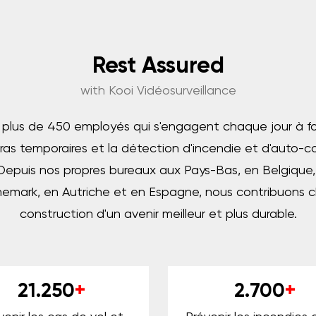
Rest Assured
with Kooi Vidéosurveillance
lus de 450 employés qui s'engagent chaque jour à four
ras temporaires et la détection d'incendie et d'auto-
Depuis nos propres bureaux aux Pays-Bas, en Belgique,
emark, en Autriche et en Espagne, nous contribuons c
construction d'un avenir meilleur et plus durable.
21.250
+
2.700
+