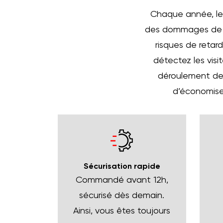
Chaque année, les 
des dommages de plu
risques de retar
détectez les visi
déroulement de 
d’économiser
Sécurisation rapide
Commandé avant 12h,
sécurisé dès demain.
Ainsi, vous êtes toujours