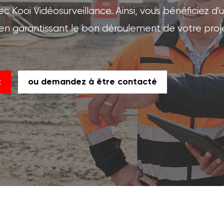
 Kooi Vidéosurveillance. Ainsi, vous bénéficiez d'
t en garantissant le bon déroulement de votre proj
t
ou demandez à être contacté