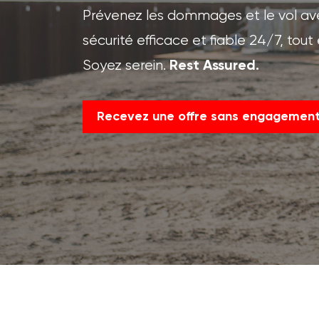
Prévenez les dommages et le vol avec
sécurité efficace et fiable 24/7, tou
Soyez serein.
Rest Assured.
Recevez une offre sans engagemen