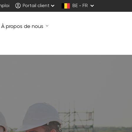
mploi
Portail client
BE - FR
À propos de nous