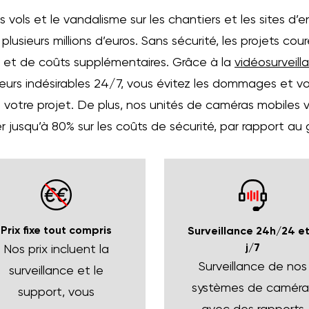
vols et le vandalisme sur les chantiers et les sites d’
sieurs millions d’euros. Sans sécurité, les projets cou
d et de coûts supplémentaires. Grâce à la
vidéosurveill
teurs indésirables 24/7, vous évitez les dommages et v
votre projet. De plus, nos unités de caméras mobiles
 jusqu’à 80% sur les coûts de sécurité, par rapport au
Prix fixe tout compris
Surveillance 24h/24 et
j/7
Nos prix incluent la
Surveillance de nos
surveillance et le
systèmes de caméra
support, vous