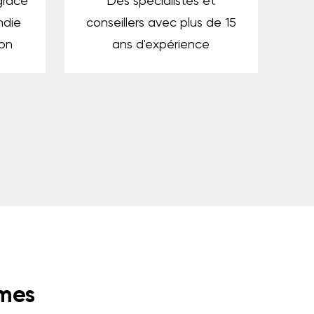
grâce
Des spécialistes et
ndie
conseillers avec plus de 15
on
ans d'expérience
mmes