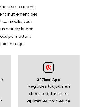
entreprises causent
rent inutilement des
ance mobile
, vous
ous assurez le bon
 vous permettent
 gardiennage.
247kooi App
 7
Regardez toujours en
direct à distance et
s
ajustez les horaires de