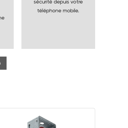
sécurité depuis votre
téléphone mobile.
ne
s