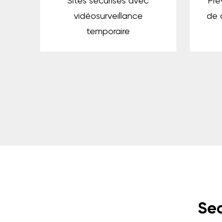
Sites sécurisés avec
Pré
vidéosurveillance
de 
temporaire
Sec