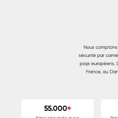
Nous comptons p
sécurité par camé
pays européens. 
France, au Dan
55.000
+