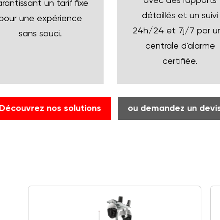
avec des rapports
rantissant un tarif fixe
détaillés et un suivi
pour une expérience
24h/24 et 7j/7 par u
sans souci.
centrale d'alarme
certifiée.
Découvrez nos solutions
ou demandez un devi