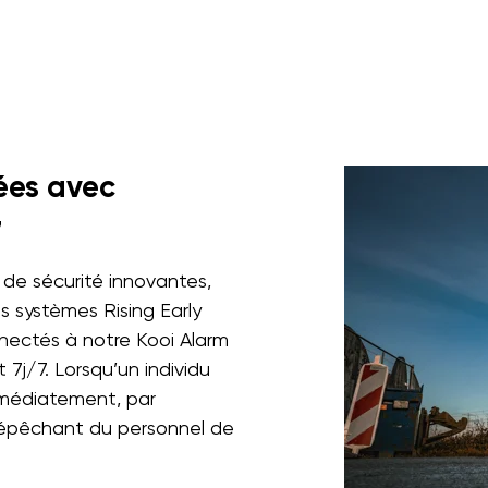
ées avec
7
 de sécurité innovantes,
es systèmes Rising Early
nectés à notre Kooi Alarm
7j/7. Lorsqu’un individu
mmédiatement, par
épêchant du personnel de