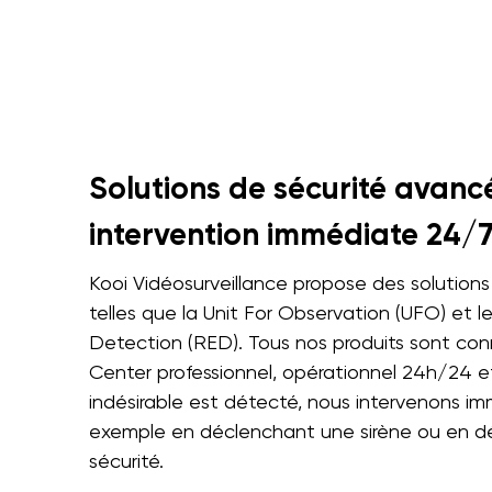
Solutions de sécurité avanc
intervention immédiate 24/
Kooi Vidéosurveillance propose des solutions
telles que la Unit For Observation (UFO) et l
Detection (RED). Tous nos produits sont con
Center professionnel, opérationnel 24h/24 et 
indésirable est détecté, nous intervenons i
exemple en déclenchant une sirène ou en d
sécurité.