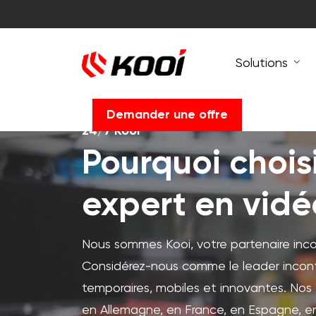
Solutions
Demander une offre
24/7 Kooi
Pourquoi chois
expert en vidé
Nous sommes Kooi, votre partenaire incon
Considérez-nous comme le leader incont
temporaires, mobiles et innovantes. Nos 
en Allemagne, en France, en Espagne, en