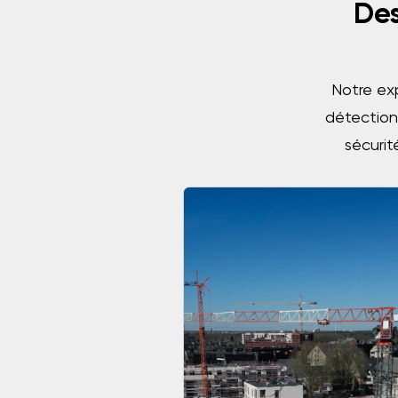
Des
Notre exp
détection
sécurit