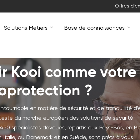
Offres d'e
Solutions Metiers
Base de connaissances
ir Kooi comme votre
oprotection ?
tournable en matière de sécurité et de tranquillité d’e
esté du marché européen des solutions de sécurité
450 spécialistes dévoués, répartis aux Pays-Bas, en Be
 Italie, au Danemark et en Suède, sont prêts à vous