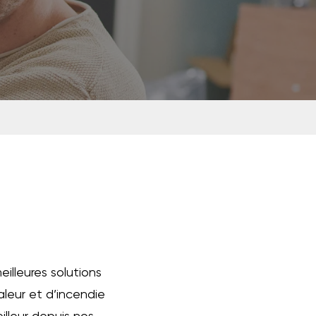
illeures solutions
leur et d’incendie