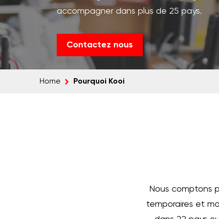
accompagner dans plus de 25 pays.
Contactez nous
Pourquoi Kooi
Home
Nous comptons plu
temporaires et mo