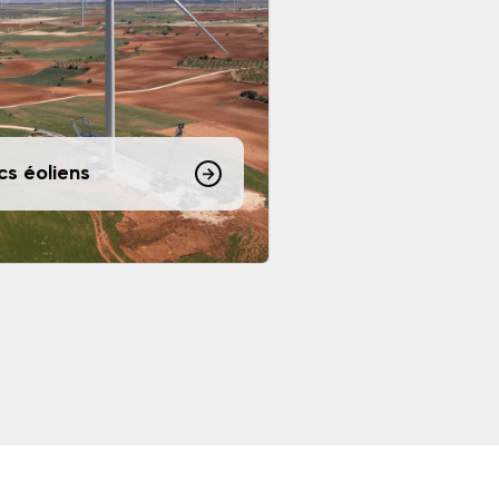
cs éoliens