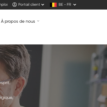
mploi
Portail client
BE - FR
À propos de nous
sprit.
lgique,