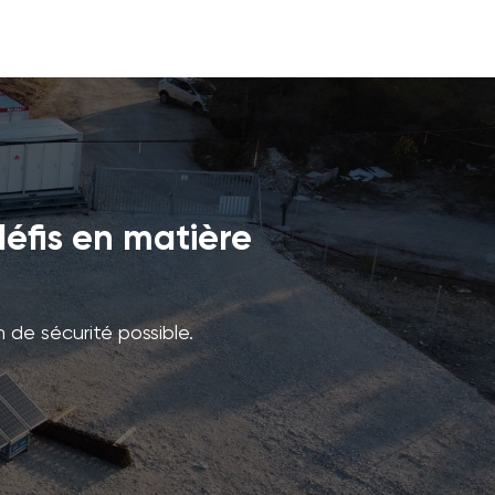
éfis en matière
n de sécurité possible.