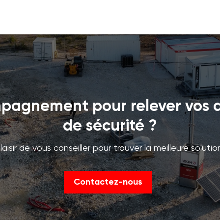
pagnement pour relever vos d
de sécurité ?
aisir de vous conseiller pour trouver la meilleure solutio
Contactez-nous