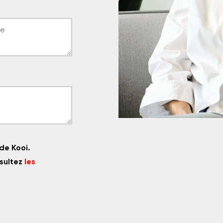
de Kooi.
sultez
les