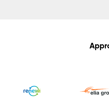
Appro