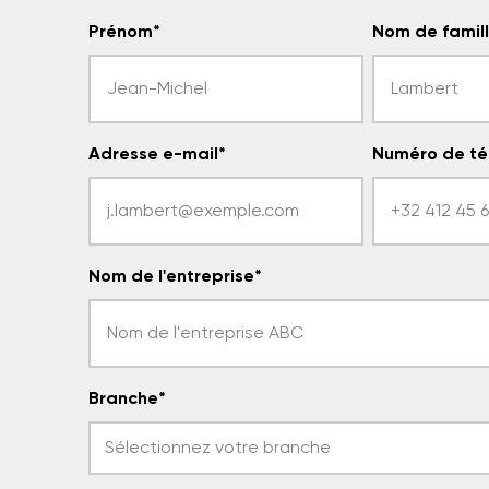
Prénom
*
Nom de famil
Adresse e-mail
*
Numéro de té
Nom de l'entreprise
*
Branche
*