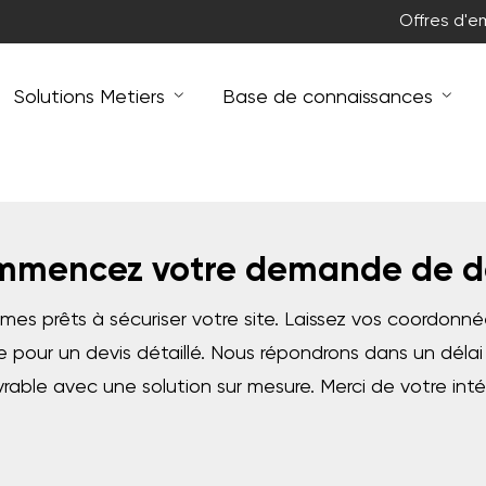
Offres d'e
Solutions Metiers
Base de connaissances
mencez votre demande de d
es prêts à sécuriser votre site. Laissez vos coordonné
re pour un devis détaillé. Nous répondrons dans un délai 
rable avec une solution sur mesure. Merci de votre inté