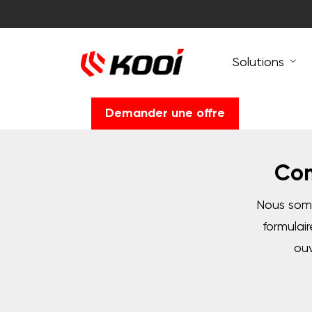
Solutions
Demander une offre
Com
Nous somm
formulai
ouv