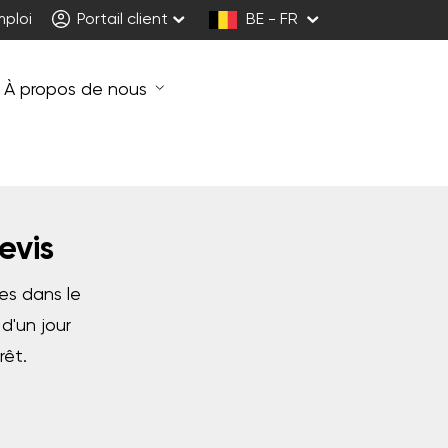
mploi
Portail client
BE - FR
À propos de nous
evis
es dans le
d'un jour
rêt.