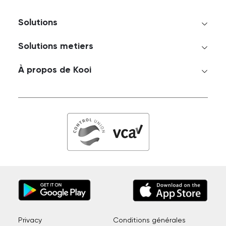
Solutions
Solutions metiers
À propos de Kooi
Privacy
Conditions générales