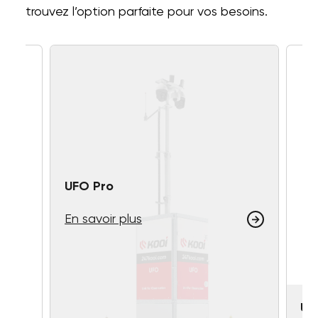
trouvez l’option parfaite pour vos besoins.
UFO Pro
En savoir plus
UF