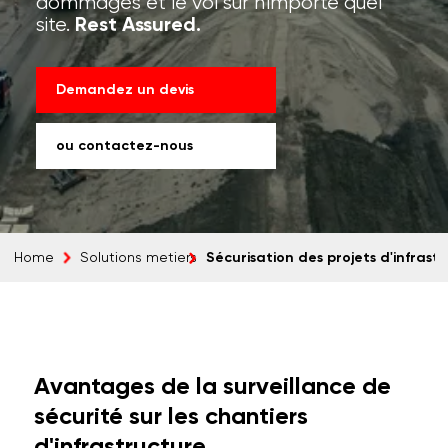
dommages et le vol sur n'importe quel
site.
Rest Assured.
Demandez un devis
ou contactez-nous
Sécurisation des projets d'infrast
Home
Solutions metiers
Avantages de la surveillance de
sécurité sur les chantiers
d'infrastructure