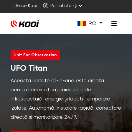
De ce Kooi
Portal clienți
RO
Unit For Observation
UFO Titan
Această unitate all-in-one este creată
pentru securitatea proiectelor de
infrastructură, energie și locații temporare
izolate. Autonomă, instalare rapidă, conectare
directă și monitorizare 24/7.