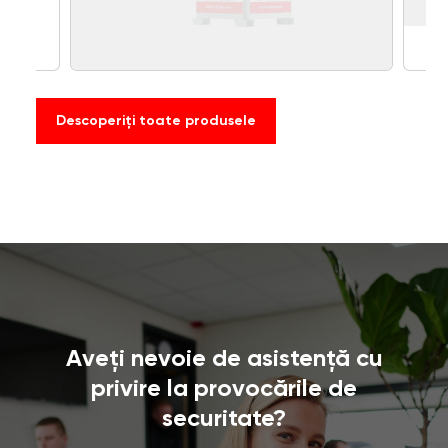
Descoperiți toate produsele
Aveți nevoie de asistență cu
privire la provocările de
securitate?