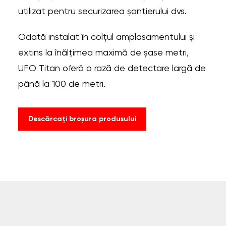
utilizat pentru securizarea șantierului dvs.
Odată instalat în colțul amplasamentului și
extins la înălțimea maximă de șase metri,
UFO Titan oferă o rază de detectare largă de
până la 100 de metri.
Descărcați broșura produsului