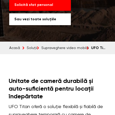
Solicită sfat personal
Sau vezi toate soluțiile
UFO Titan
Acasă
Soluții
Supraveghere video mobilă
Unitate de cameră durabilă și
auto-suficientă pentru locații
îndepărtate
UFO Titan oferă o soluție flexibilă și fiabilă de
supraveghere temporară cu camere de