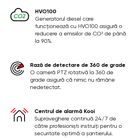
HVO100
Generatorul diesel care
funcționează cu HVO100 asigură o
reducere a emisiilor de CO² de până
la 90%.
Rază de detectare de 360 de grade
O cameră PTZ rotativă la 360 de
grade asigură că nimic nu rămâne
nedetectat.
Centrul de alarmă Kooi
Supraveghere continuă 24/7 de
către profesioniști instruiți pentru o
securitate optimă a șantierului.