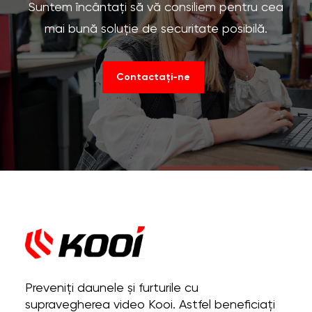
Suntem încântați să vă consiliem pentru cea
mai bună soluție de securitate posibilă.
Contactați-ne
Preveniți daunele și furturile cu
supravegherea video Kooi. Astfel beneficiați