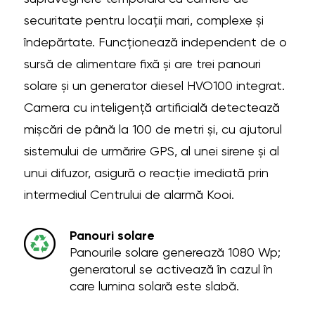
securitate pentru locații mari, complexe și
îndepărtate. Funcționează independent de o
sursă de alimentare fixă și are trei panouri
solare și un generator diesel HVO100 integrat.
Camera cu inteligență artificială detectează
mișcări de până la 100 de metri și, cu ajutorul
sistemului de urmărire GPS, al unei sirene și al
unui difuzor, asigură o reacție imediată prin
intermediul Centrului de alarmă Kooi.
Panouri solare
Panourile solare generează 1080 Wp;
generatorul se activează în cazul în
care lumina solară este slabă.