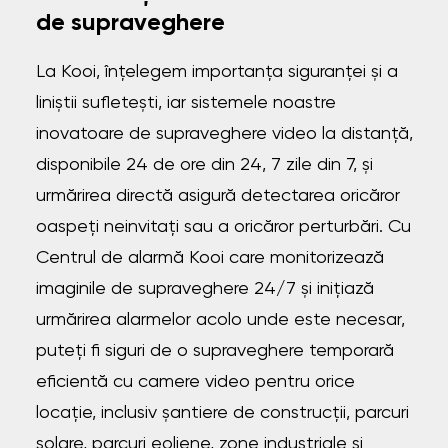
de supraveghere
La Kooi, înțelegem importanța siguranței și a
liniștii sufletești, iar sistemele noastre
inovatoare de supraveghere video la distanță,
disponibile 24 de ore din 24, 7 zile din 7, și
urmărirea directă asigură detectarea oricăror
oaspeți neinvitați sau a oricăror perturbări. Cu
Centrul de alarmă Kooi care monitorizează
imaginile de supraveghere 24/7 și inițiază
urmărirea alarmelor acolo unde este necesar,
puteți fi siguri de o supraveghere temporară
eficientă cu camere video pentru orice
locație, inclusiv șantiere de construcții, parcuri
solare, parcuri eoliene, zone industriale și