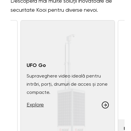
Descoperă mai multe soluții inovatoare de
securitate Kooi pentru diverse nevoi.
UFO Go
Supraveghere video ideală pentru
intrări, porți, drumuri de acces și zone
compacte.
Explore
UF