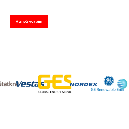
Hai să vorbim