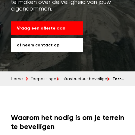
te maken over de veiligheid van jouw
eigendommen.
Vraag een offerte aan
of neem contact op
Terreinbeveiliging
Home
Toepassingen
Infrastructuur beveiligen
Waarom het nodig is om je terrein
te beveiligen