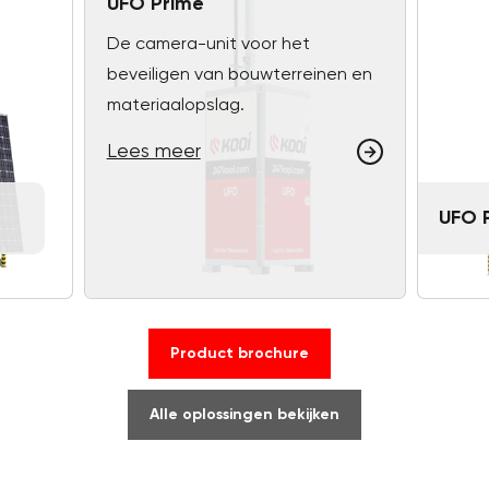
UFO Prime
De camera-unit voor het
beveiligen van bouwterreinen en
materiaalopslag.
Lees meer
UFO 
Product brochure
Alle oplossingen bekijken