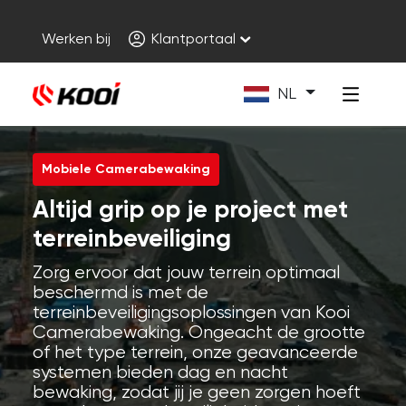
Werken bij
Klantportaal
NL
Mobiele Camerabewaking
Altijd grip op je project met
terreinbeveiliging
Zorg ervoor dat jouw terrein optimaal
beschermd is met de
terreinbeveiligingsoplossingen van Kooi
Camerabewaking. Ongeacht de grootte
of het type terrein, onze geavanceerde
systemen bieden dag en nacht
bewaking, zodat jij je geen zorgen hoeft