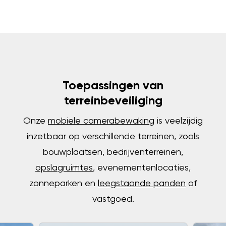
Toepassingen van
terreinbeveiliging
Onze
mobiele camerabewaking
is veelzijdig
inzetbaar op verschillende terreinen, zoals
bouwplaatsen, bedrijventerreinen,
opslagruimtes
, evenementenlocaties,
zonneparken en
leegstaande panden
of
vastgoed.