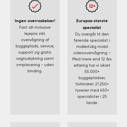
Ingen overraskelser!
Europas største
Fast all-inclusive
specialist
lejepris inkl.
Du overgår til den
overvågning af
førende specialist i
byggeplads, service,
midlertidig mobil
support og gratis
videoovervågning –
vagtudrykning samt
Med mere end 12 års
omplacering - uden
erfaring har vi sikret
binding.
55.000+
byggepladser,
forhindret 21.250+
tyverier med 450+
specialister i 25
lande.