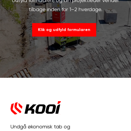
Udfyld formularen, og din projektleder vender
tilbage inden for 1–2 hverdage.
Klik og udfyld formularen
Undgå økonomisk tab og