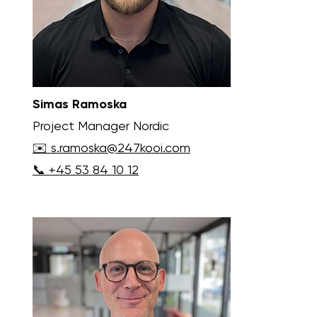
Simas Ramoska
Project Manager Nordic
✉️ s.ramoska@247kooi.com
📞 +45 53 84 10 12