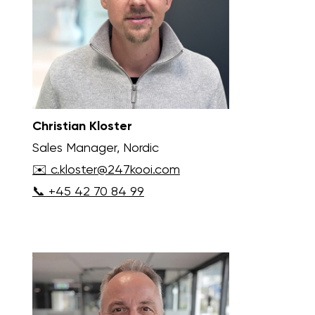
Christian Kloster
Sales Manager, Nordic
✉️ c.kloster@247kooi.com
📞 +45 42 70 84 99