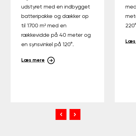
udstyret med en indbygget
med
batteripakke og dækker op
met
til 1700 m² med en
220°
rækkevidde på 40 meter og
Læs
en synsvinkel på 120°.
Læs mere