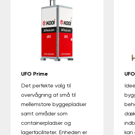
UFO Prime
UFO
Det perfekte valg til
Idee
overvågning af små til
bygg
mellemstore byggepladser
beho
samt områder som
dæk
containerpladser og
indb
lagerfaciliteter. Enheden er
kan 