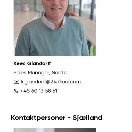
Kees Glandorff
Sales Manager, Nordic
✉️ k.glandorff@247kooi.com
📞 +45 60 13 58 61
Kontaktpersoner - Sjælland