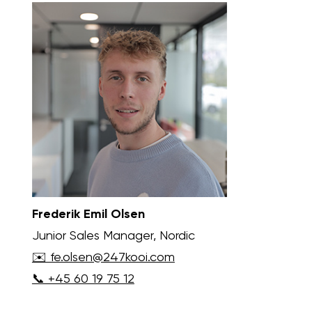
Frederik Emil Olsen
Junior Sales Manager, Nordic
✉️ fe.olsen@247kooi.com
📞 +45 60 19 75 12