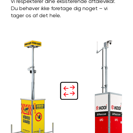
Vi respekterer dine eksisterende aftalevilkår.
Du behøver ikke foretage dig noget – vi
tager os af det hele.