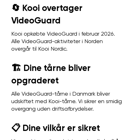
🔄 Kooi overtager
VideoGuard
Kooi opkøbte VideoGuard i februar 2026.
Alle VideoGuard-aktiviteter i Norden
overgår til Kooi Nordic.
🏗️ Dine tårne bliver
opgraderet
Alle VideoGuard-tårne i Danmark bliver
udskiftet med Kooi-tårne. Vi sikrer en smidig
overgang uden driftsafbrydelser.
📋 Dine vilkår er sikret