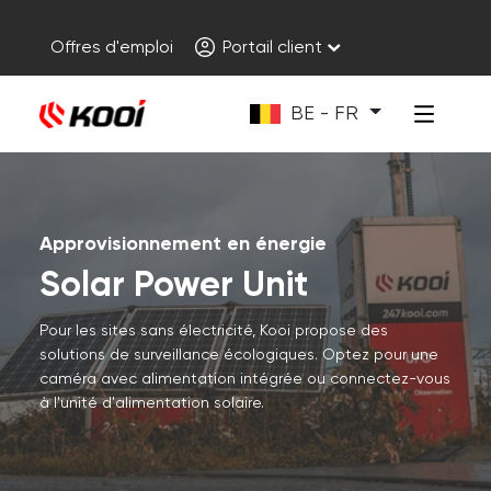
Offres d'emploi
Portail client
BE - FR
Approvisionnement en énergie
Solar Power Unit
Pour les sites sans électricité, Kooi propose des
solutions de surveillance écologiques. Optez pour une
caméra avec alimentation intégrée ou connectez-vous
à l'unité d'alimentation solaire.