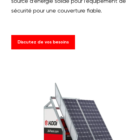
source d’énergie solide pour l’équipement de
sécurité pour une couverture fiable.
Discutez de vos besoins