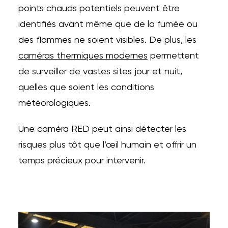
points chauds potentiels peuvent être
identifiés avant même que de la fumée ou
des flammes ne soient visibles. De plus, les
caméras thermiques modernes
permettent
de surveiller de vastes sites jour et nuit,
quelles que soient les conditions
météorologiques.
Une caméra RED peut ainsi détecter les
risques plus tôt que l’œil humain et offrir un
temps précieux pour intervenir.