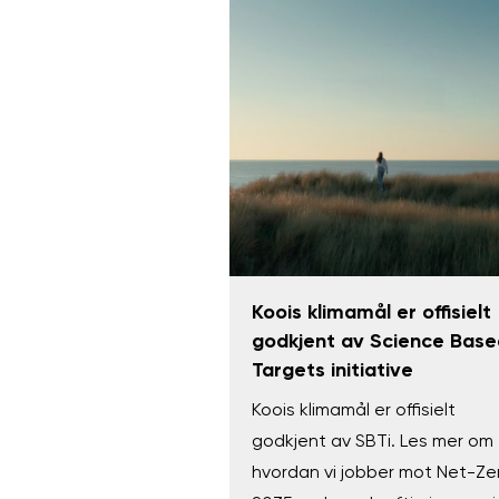
Koois klimamål er offisielt
godkjent av Science Base
Targets initiative
Koois klimamål er offisielt
godkjent av SBTi. Les mer om
hvordan vi jobber mot Net-Zer