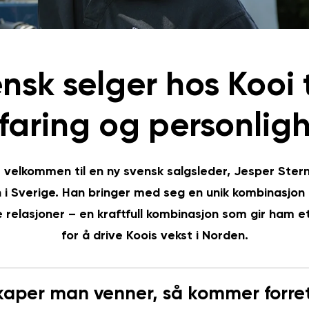
nsk selger hos Kooi t
faring og personlig
t velkommen til en ny svensk salgsleder, Jesper Stern
 i Sverige. Han bringer med seg en unik kombinasjon 
e relasjoner – en kraftfull kombinasjon som gir ham e
for å drive Koois vekst i Norden.
skaper man venner, så kommer forre