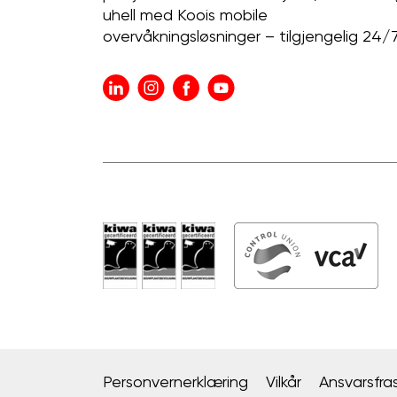
uhell med Koois mobile
overvåkningsløsninger – tilgjengelig 24/7
Personvernerklæring
Vilkår
Ansvarsfras