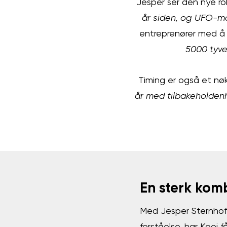
Jesper ser den nye rol
år siden, og UFO-mo
entreprenører med å s
5000 tyve
Timing er også et nøk
år med tilbakeholdenh
En sterk komb
Med Jesper Sternhoffs