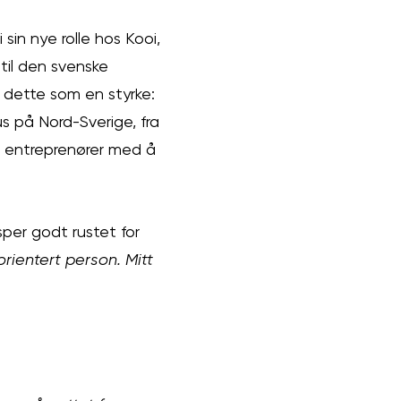
sin nye rolle hos Kooi,
til den svenske
 dette som en styrke:
us på Nord-Sverige, fra
re entreprenører med å
sper godt rustet for
ientert person. Mitt