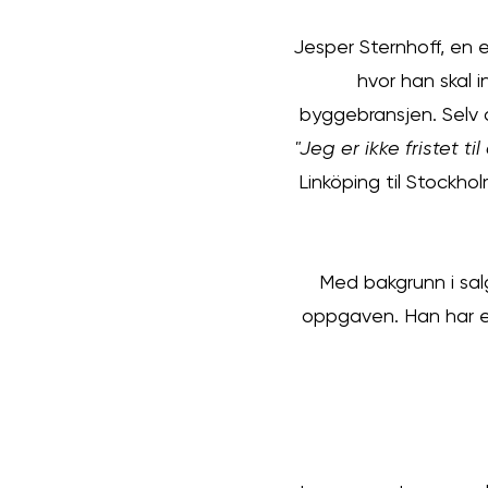
Jesper Sternhoff, en e
hvor han skal 
byggebransjen. Selv 
"Jeg er ikke fristet til 
Linköping til Stockho
Med bakgrunn i salg
oppgaven. Han har en 