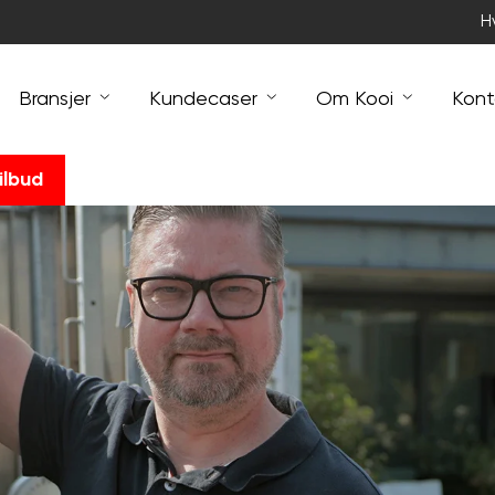
H
Bransjer
Kundecaser
Om Kooi
Kont
ilbud