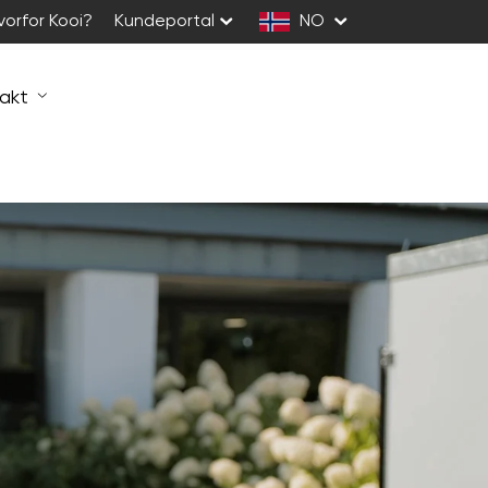
vorfor Kooi?
Kundeportal
NO
akt