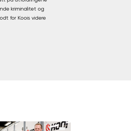
fatt på utfordringene
nde kriminalitet og
odt for Koois videre