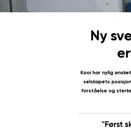
Ny sve
er
Kooi har nylig ønske
selskapets posisjon
forståelse og sterk
"Først 