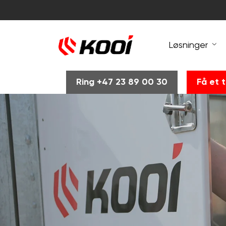
Løsninger
Ring +47 23 89 00 30
Få et t