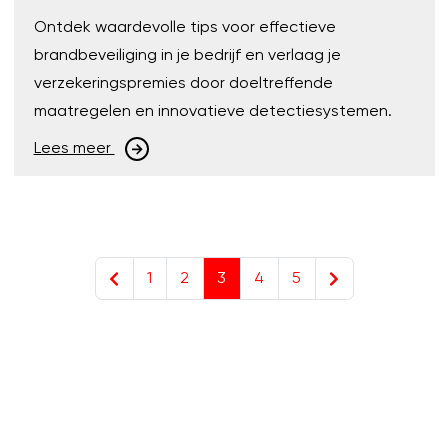
Ontdek waardevolle tips voor effectieve
brandbeveiliging in je bedrijf en verlaag je
verzekeringspremies door doeltreffende
maatregelen en innovatieve detectiesystemen.
Lees meer
1
2
3
4
5