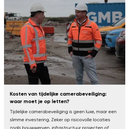
Kosten van tijdelijke camerabeveiliging:
waar moet je op letten?
Tijdelijke camerabeveiliging is geen luxe, maar een
slimme investering. Zeker op risicovolle locaties
zoals bouwwerven, infrastructuur projecten of