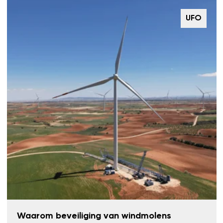
UFO
Waarom beveiliging van windmolens