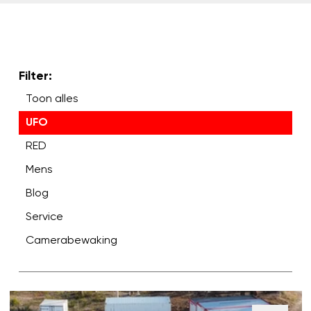
Filter:
Toon alles
UFO
RED
Mens
Blog
Service
Camerabewaking