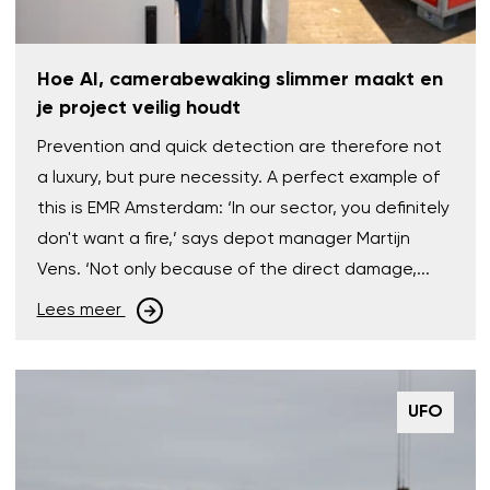
Hoe AI, camerabewaking slimmer maakt en
je project veilig houdt
Prevention and quick detection are therefore not
a luxury, but pure necessity. A perfect example of
this is EMR Amsterdam: ‘In our sector, you definitely
don't want a fire,’ says depot manager Martijn
Vens. ‘Not only because of the direct damage,...
Lees meer
UFO