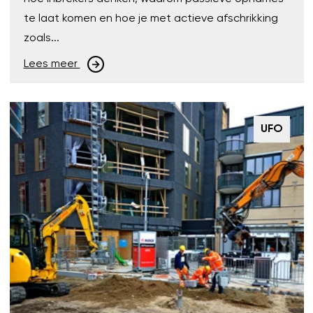
te laat komen en hoe je met actieve afschrikking
zoals...
Lees meer
UFO