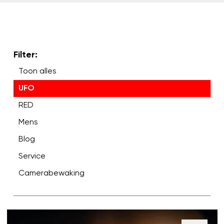
Filter:
Toon alles
UFO
RED
Mens
Blog
Service
Camerabewaking