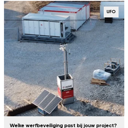
UFO
Welke werfbeveiliging past bij jouw project?