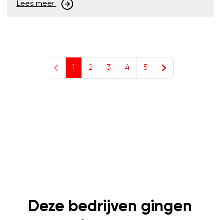
Lees meer
1
2
3
4
5
Deze bedrijven gingen