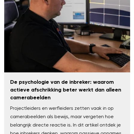
De psychologie van de inbreker: waarom
actieve afschrikking beter werkt dan alleen
camerabeelden
Projectleiders en werfleiders zetten vaak in op
camerabeelden als bewijs, maar vergeten hoe
belangrijk directe reactie is. In dit artikel ontdek je
hoe inbrekers denken, waarom passieve opnames