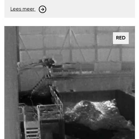
Lees meer
RED