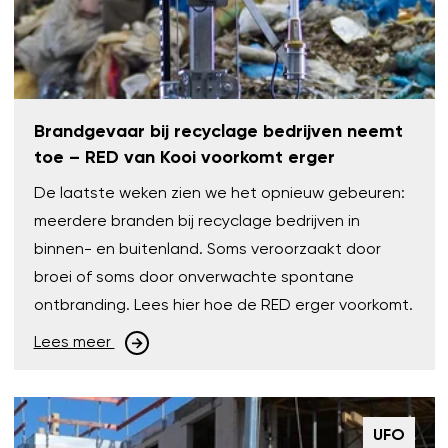
Brandgevaar bij recyclage bedrijven neemt
toe – RED van Kooi voorkomt erger
De laatste weken zien we het opnieuw gebeuren:
meerdere branden bij recyclage bedrijven in
binnen- en buitenland. Soms veroorzaakt door
broei of soms door onverwachte spontane
ontbranding. Lees hier hoe de RED erger voorkomt.
Lees meer
UFO