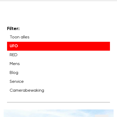
Filter:
Toon alles
UFO
RED
Mens
Blog
Service
Camerabewaking