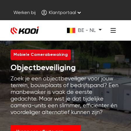
Werken bij
Klantportaal
BE - NL
Mobiele Camerabewaking
Objectbeveiliging
Zoek je een objectbeveiliger voor jouw
terrein, bouwplaats of bedrijfspand? Een
manbewaker is vaak de eerste
gedachte. Maar wist je dat tijdelijke
camera-units een slimmer, efficiënter én
voordeliger alternatief kunnen zijn?