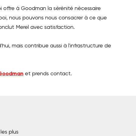
 offre à Goodman la sérénité nécessaire
 Kooi, nous pouvons nous consacrer à ce que
onclut Merel avec satisfaction.
ui, mais contribue aussi à l'infrastructure de
 Goodman
et prends contact.
les plus