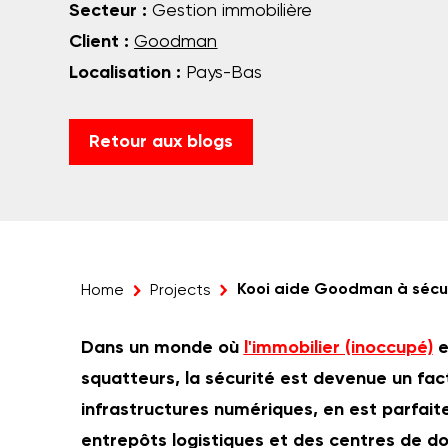
Secteur :
Gestion immobilière
Client :
Goodman
Localisation :
Pays-Bas
Retour aux blogs
Kooi aide Goodman à sécuri
Home
Projects
Dans un monde où
l'immobilier (inoccupé)
e
squatteurs, la sécurité est devenue un fac
infrastructures numériques, en est parfait
entrepôts logistiques et des centres de d