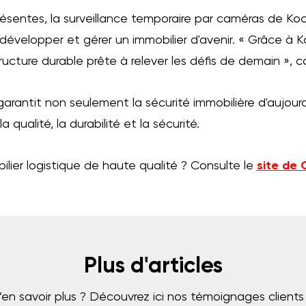
entes, la surveillance temporaire par caméras de Kooi
développer et gérer un immobilier d'avenir. « Grâce à
ructure durable prête à relever les défis de demain », c
rantit non seulement la sécurité immobilière d'aujourd'h
ualité, la durabilité et la sécurité.
ilier logistique de haute qualité ? Consulte le
site de
Plus d'articles
’en savoir plus ? Découvrez ici nos témoignages clients 