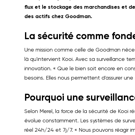
flux et le stockage des marchandises et de
des actifs chez Goodman.
La sécurité comme fond
Une mission comme celle de Goodman nécessit
là qu'intervient Kooi. Avec sa surveillance t
innovation. « Que le bien soit encore en cons
besoins. Elles nous permettent d'assurer une
Pourquoi une surveillan
Selon Merel, la force de la sécurité de Kooi r
évolue constamment. Les systèmes de surveil
réel 24h/24 et 7j/7. « Nous pouvons réagir