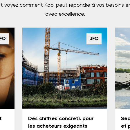
et voyez comment Kooi peut répondre à vos besoins en
avec excellence.
FO
UFO
Séc
t
Des chiffres concrets pour
et 
les acheteurs exigeants