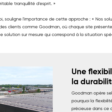
able tranquillité d'esprit. »
 souligne l'importance de cette approche : « Nos solu
r des clients comme Goodman, où chaque site présente 
 solution sur mesure qui correspond à la situation spéc
Une flexibi
la durabili
Goodman opère selon 
pourquoi la flexibil
précieuse dans ce 