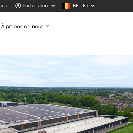
mploi
Portail client
BE - FR
À propos de nous