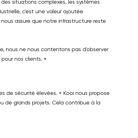
 des situations complexes, les systèmes
ustrielle, c'est une valeur ajoutée
nous assure que notre infrastructure reste
te, nous ne nous contentons pas d'observer
pour nos clients. »
s de sécurité élevées. « Kooi nous propose
ou de grands projets. Cela contribue à la