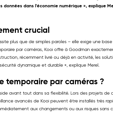
s données dans l'économie numérique », explique Mer
ement crucial
e plus que de simples paroles – elle exige une base so
emporaire par caméras, Kooi offre à Goodman exactement c
truction, récemment livré ou déjà en activité, les solu
 sécurité dynamique et durable », explique Merel.
ce temporaire par caméras ?
éside avant tout dans sa flexibilité. Lors des projets de
lance avancés de Kooi peuvent être installés très rap
 immédiatement aux changements ou aux risques sans c