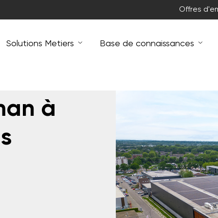
Offres d'e
Solutions Metiers
Base de connaissances
man à
ns