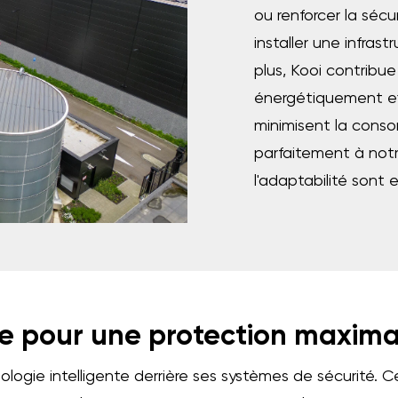
ou renforcer la séc
installer une infras
plus, Kooi contribue
énergétiquement ef
minimisent la conso
parfaitement à notre
l'adaptabilité sont e
e pour une protection maxima
nologie intelligente derrière ses systèmes de sécurité.