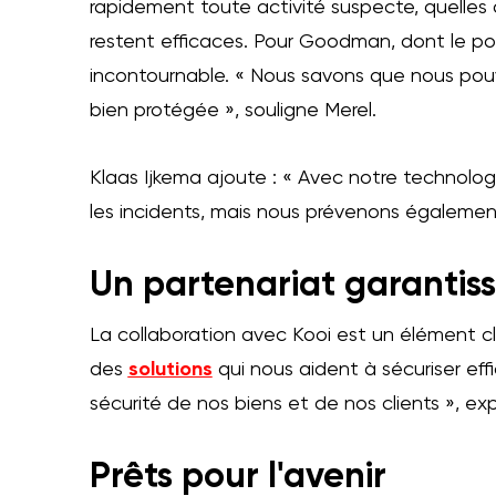
rapidement toute activité suspecte, quelles 
restent efficaces. Pour Goodman, dont le portef
incontournable. « Nous savons que nous pouvo
bien protégée », souligne Merel.
Klaas Ijkema ajoute : « Avec notre technolo
les incidents, mais nous prévenons également
Un partenariat garantiss
La collaboration avec Kooi est un élément 
des
solutions
qui nous aident à sécuriser eff
sécurité de nos biens et de nos clients », exp
Prêts pour l'avenir