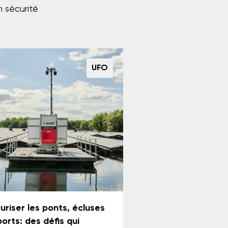
 sécurité
UFO
uriser les ponts, écluses
ports: des défis qui