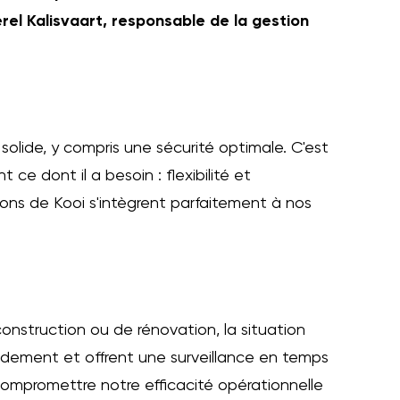
el Kalisvaart, responsable de la gestion
lide, y compris une sécurité optimale. C'est
e dont il a besoin : flexibilité et
tions de Kooi s'intègrent parfaitement à nos
 construction ou de rénovation, la situation
idement et offrent une surveillance en temps
ompromettre notre efficacité opérationnelle