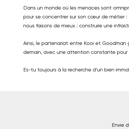
Dans un monde où les menaces sont omniprés
pour se concentrer sur son cœur de métier : 
nous faisons de mieux : construire une infrast
Ainsi, le partenariat entre Kooi et Goodman ga
demain, avec une attention constante pour la q
Es-tu toujours à la recherche d’un bien immob
Envie d