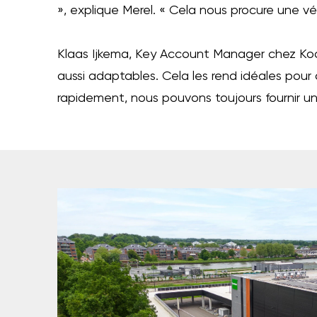
», explique Merel. « Cela nous procure une vérit
Klaas Ijkema, Key Account Manager chez Kooi,
aussi adaptables. Cela les rend idéales pou
rapidement, nous pouvons toujours fournir une