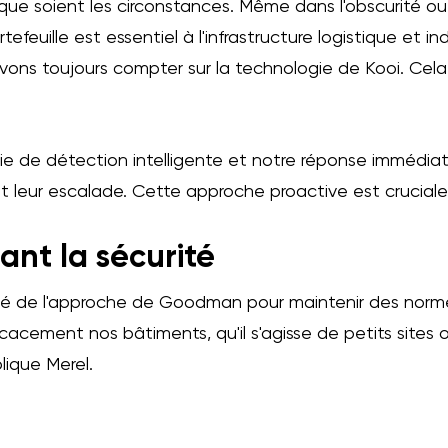
que soient les circonstances. Même dans l'obscurité ou
euille est essentiel à l'infrastructure logistique et ind
ns toujours compter sur la technologie de Kooi. Cela 
gie de détection intelligente et notre réponse immédia
 leur escalade. Cette approche proactive est cruciale 
ant la sécurité
clé de l'approche de Goodman pour maintenir des norme
icacement nos bâtiments, qu'il s'agisse de petits sites 
lique Merel.