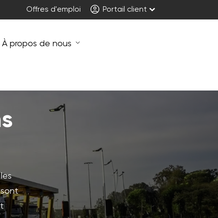
Offres d'emploi
Portail client
À propos de nous
ns
les
 sont
t