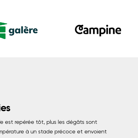
ies
fe est repérée tôt, plus les dégâts sont
température à un stade précoce et envoient