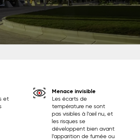
Menace invisible
s et
Les écarts de
s
température ne sont
pas visibles à l’œil nu, et
les risques se
développent bien avant
l’apparition de fumée ou