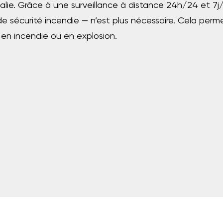
e. Grâce à une surveillance à distance 24h/24 et 7j/7
écurité incendie — n’est plus nécessaire. Cela permet
 en incendie ou en explosion.