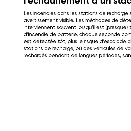
l’échauffement à un sta
Les incendies dans les stations de recharge
avertissement visible. Les méthodes de détec
interviennent souvent lorsqu’il est (presque) 
d’incendie de batterie, chaque seconde comp
est détectée tôt, plus le risque d’escalade 
stations de recharge, où des véhicules de va
rechargés pendant de longues périodes, sans