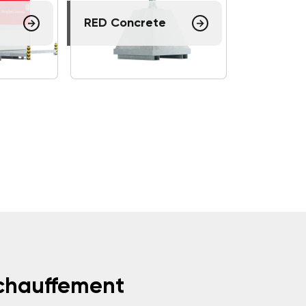
RED Concrete
échauffement