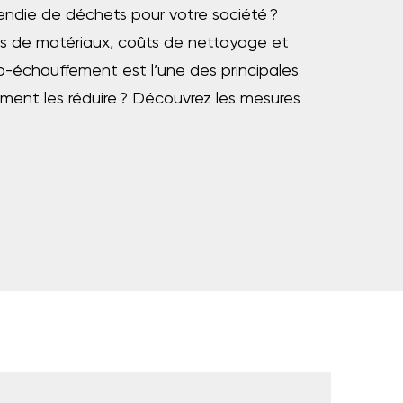
endie de déchets pour votre société ?
tes de matériaux, coûts de nettoyage et
uto-échauffement est l’une des principales
mment les réduire ? Découvrez les mesures