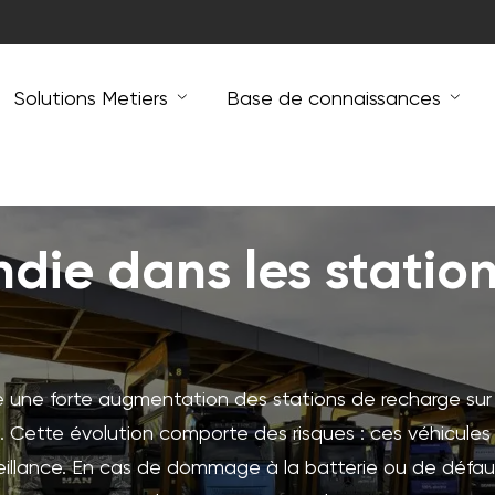
Solutions Metiers
Base de connaissances
ndie dans les statio
ne une forte augmentation des stations de recharge sur 
les. Cette évolution comporte des risques : ces véhicules
eillance. En cas de dommage à la batterie ou de défau