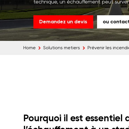
technique, un échauffement peut survenir 
Demandez un devis
ou contac
Home
Solutions metiers
Prévenir les incend
Pourquoi il est essentiel