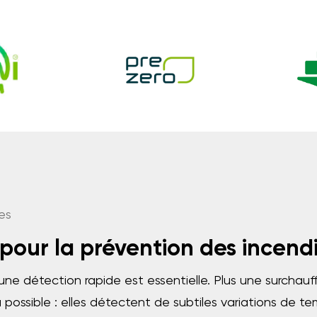
es
 pour la prévention des incend
 une détection rapide est essentielle. Plus une surchauf
 possible : elles détectent de subtiles variations de 