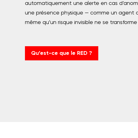
automatiquement une alerte en cas d’anomali
une présence physique — comme un agent de s
même qu’un risque invisible ne se transforme
Qu’est-ce que le RED ?