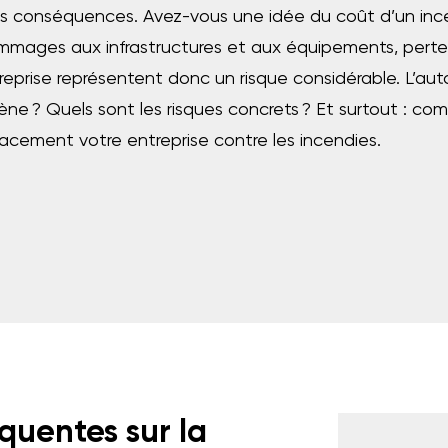
des conséquences. Avez-vous une idée du coût d’un inc
 dommages aux infrastructures et aux équipements, per
ntreprise représentent donc un risque considérable. L’a
e ? Quels sont les risques concrets ? Et surtout : co
acement votre entreprise contre les incendies.
équentes sur la