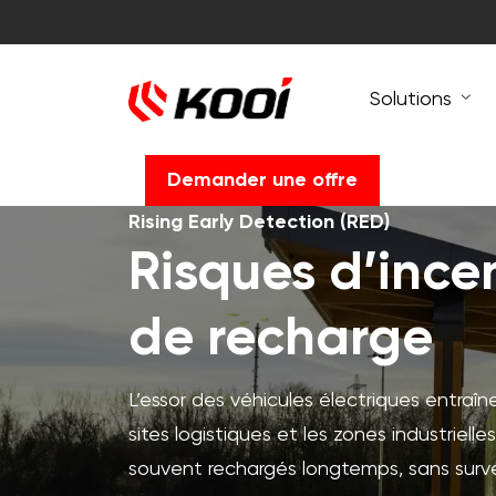
Solutions
Demander une offre
Rising Early Detection (RED)
Risques d’ince
de recharge
L’essor des véhicules électriques entraî
sites logistiques et les zones industriel
souvent rechargés longtemps, sans surv